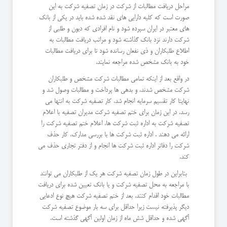
مراحل دریافت مطالبات از شرکت در زمان تصفیه شرکت به این
صورت است که کلیه دارایی های نقد شده شده باید در یکی از بانک
های معتبر در ایران سپرده شود و نام افرادی که دیون و طلبی از
شرکت دارند نزد بانک گذاشته شود و مراتب دریافت مطالبات به
اطلاع طلبکاران و ذی نفعان رسانده شود تا برای دریافت مطالبات
خود به بانک مشخص شده مراجعه نمایند.
در واقع بعد از اینکه تمامی مطالبات شرکت مشخص و طلبکاران
شرکت مشخص شدند، و بدهی ها پرداخت و مطالبات وصول شد و
نهایتا کار تقسیم سرمایه انجام شد، کار تصفیه شرکت به انتها می
رسد. در این زمان برای ختم تصفیه شرکت مدیران تصفیه با اعلام
تصفیه شرکت به اداره ثبت شرکت ها، اعلام ختم تصفیه شرکت را
ارائه می دهند . اداره ثبت شرکت ها با بررسی مدارک، کار حذف
شرکت را دفاتر اداره ثبت شرکت ها انجام و از دفتر تجاری حذف می
کند.
بنابراین در طول زمان تصفیه شرکت هر یک از طلبکاران می توانند
با مراجعه به محل تصفیه شرکت و یا بانک تعیین شده برای دریافت
مطالبات خود اقدام کنند. بعد از ختم تصفیه شرکت هیچ نوع ادعایی
دیگر پذیرفته نیست زیرا حداقل برای سه بار موضوع تصفیه شرکت
آگهی شده و حداقل شش ماه از زمان اولین آگهی گذشته است.