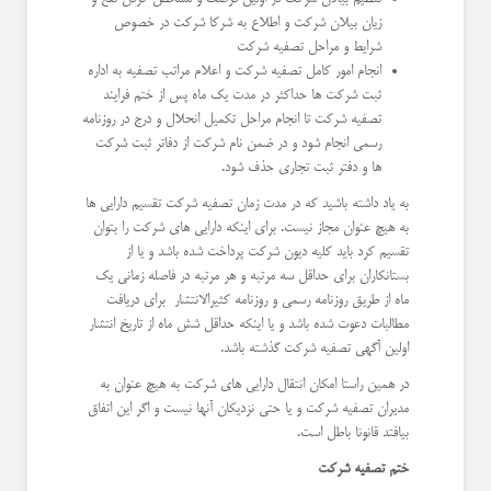
زیان بیلان شرکت و اطلاع به شرکا شرکت در خصوص
شرایط و مراحل تصفیه شرکت
انجام امور کامل تصفیه شرکت و اعلام مراتب تصفیه به اداره
ثبت شرکت ها حداکثر در مدت یک ماه پس از ختم فرایند
تصفیه شرکت تا انجام مراحل تکمیل انحلال و درج در روزنامه
رسمی انجام شود و در ضمن نام شرکت از دفاتر ثبت شرکت
ها و دفتر ثبت تجاری حذف شود.
به یاد داشته باشید که در مدت زمان تصفیه شرکت تقسیم دارایی ها
به هیچ عنوان مجاز نیست. برای اینکه دارایی های شرکت را بتوان
تقسیم کرد باید کلیه دیون شرکت پرداخت شده باشد و یا از
بستانکاران برای حداقل سه مرتبه و هر مرتبه در فاصله زمانی یک
ماه از طریق روزنامه رسمی و روزنامه کثیرالانتشار برای دریافت
مطالبات دعوت شده باشد و یا اینکه حداقل شش ماه از تاریخ انتشار
اولین آگهی تصفیه شرکت گذشته باشد.
در همین راستا امکان انتقال دارایی های شرکت به هیچ عنوان به
مدیران تصفیه شرکت و یا حتی نزدیکان آنها نیست و اگر این اتفاق
بیافتد قانونا باطل است.
ختم تصفیه شرکت