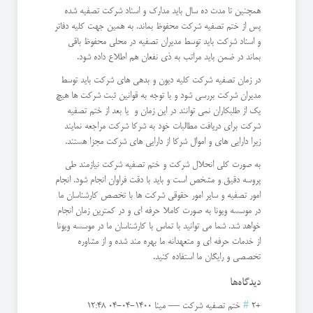
همچنین تا مدت ده سال باید مدارک و اسناد شرکت تصفیه شده
پس از ختم تصفیه شرکت محفوظ بماند. به همین جهت کلیه دفاتر
و اسناد شرکت باید توسط مدیران تصفیه در محلی محفوظ باقی
بماند در ضمن باید مراتب به ذی نفعان هم اطلاع داده شود.
در زمان تصفیه شرکت کلیه دیون و بدهی های شرکت باید توسط
مدیران شرکت بررسی شود و با توجه به قوانین ثبت شرکت ها هیچ
یک از طلبکاران نمی توانند در این زمان و یا بعد از ختم تصفیه
شرکت برای دریافت مطالبات خود به شرکا شرکت مراجعه نمایند
زیرا دارایی های و اموال شرکا از دارایی های شرکت مجزا هستند.
به صورت کلی انحلال شرکت و ختم تصفیه شرکت نیازمند طی
پروسه دقیق و مشخص است و باید با دقت فراوان انجام شود. انجام
امور تصفیه و سایر امور حقوقی شرکت ها با تخصص کارشناسان ما
در موسسه ویونا به صورت کاملا حرفه ای و در کمترین زمان انجام
خواهد شد. شما می توانید با تماس با کارشناسان ما در موسسه ویونا
از خدمات حرفه ای و متعهدانه ما بهره مند شده و از مشاوره
تخصصی و رایگان ما استفاده کنید.
دیدگاه‌ها
+2
#
ختم تصفیه شرکت
—
مینا
1400-04-04 12:48