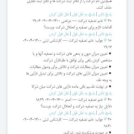
همچنین نام شرکت را از دفاتر ثبت شرکت ها و دفتر ثبت تجاری
حذف کنند.
پاسخ دادن
|
پاسخ به نقل قول
|
نقل قول کردن
+2
#
ختم تصفیه شرکت
—
مرتضی
1400-04-03 19:06
اقدامات لازم برای تصفیه و انحلال شرکت چیست؟
پاسخ دادن
|
پاسخ به نقل قول
|
نقل قول کردن
+1
#
جواب: ختم تصفیه شرکت
—
کارشناس ثبتی
1400-04-03
19:17
● تعیین میزان دیون و بدهی های شرکت و تصفیه آنها و یا
مشخص کردن راهی برای توافق با طلبکاران شرکت.
● تعیین میزان مطالبات شرکت و تلاش برای وصول مطالبات.
● تعیین میزان دارایی های شرکت و تلاش برای تبدیل دارایی ها
به وجه نقد.
● در نهایت تقسیم باقی مانده دارایی های شرکت میان شرکا
پاسخ دادن
|
پاسخ به نقل قول
|
نقل قول کردن
+4
#
ختم تصفیه شرکت
—
اصغر
1400-04-02 18:39
دلایل نیاز به تصفیه شرکت و انحلال شرکت چیست؟
پاسخ دادن
|
پاسخ به نقل قول
|
نقل قول کردن
+3
#
جواب: ختم تصفیه شرکت
—
کارشناس ثبتی
1400-04-02
18:40
● در صورت ورشکسته شدن شرکت.