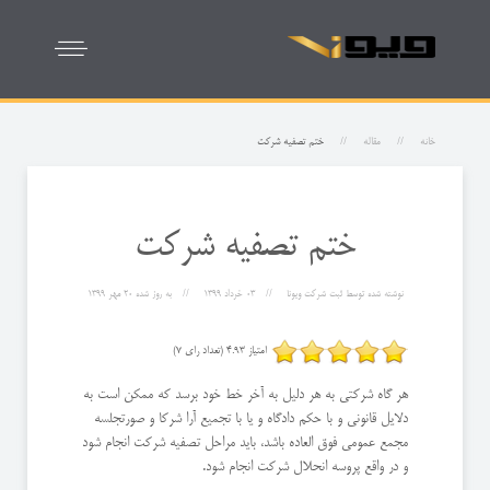
خانه
مقاله
ختم تصفیه شرکت
ختم تصفیه شرکت
نوشته شده توسط
ثبت شرکت ویونا
03 خرداد 1399
به روز شده
20 مهر 1399
امتیاز 4.93 (تعداد رای 7)
هر گاه شرکتی به هر دلیل به آخر خط خود برسد که ممکن است به
دلایل قانونی و با حکم دادگاه و یا با تجمیع آرا شرکا و صورتجلسه
مجمع عمومی فوق العاده باشد، باید مراحل تصفیه شرکت انجام شود
و در واقع پروسه انحلال شرکت انجام شود.