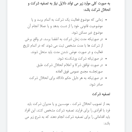
به صورت کلی موارد زیر می تواند دلایل نیاز به تصفیه شرکت و
انحلال شرکت باشد:
زمانی که موضوع فعالیت یک شرکت به اتمام برسد و یا
موضوعیت قانونی خود را از دست بدهد و یا عملا انجام آن
موضوع غیر ممکن شود.
در صورتیکه مدت زمان شرکت به انقضا برسد. در واقع برخی
از شرکت ها با مدت مشخص ثبت می شوند که در اتمام تاریخ
فعالیت و در صورت عوض نشدن مدت باید منحل شوند.
در صورتیکه شرکت ورشکسته شود.
در صورت توافق شرکا و اعلام انحلال شرکت طبق
صورتجلسه مجمع عمومی فوق العاده
در صورتیکه به هر دلیل حکم دادگاه برای انحلال شرکت
صادر شود.
تصفیه شرکت
بعد از تصویب انحلال شرکت ، موسسین و یا مدیران شرکت باید
فرد با افرادی را برای فرایند تصفیه شرکت مشخص کنند. این افراد
باید اقداماتی را برای تصفیه شرکت انجام دهند که به شرح زیر می
باشد: