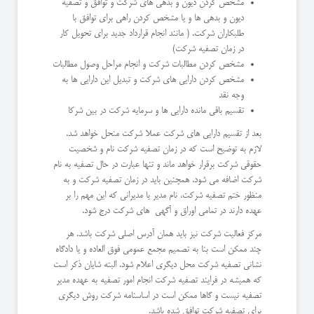
مشخص کردن دیون و بدهی های شرکت و توافق و تصفیه
دیون و بدهی ها و یا مشخص کردن راهی برای توافق با
طلبکاران شرکت. ( مانند انجام قرارداد جدید برای تحویل کار
در زمان تصفیه شرکت)
مشخص کردن مطالبات شرکت و انجام مراحل وصول مطالبات
مشخص کردن دارایی های شرکت و تبدیل این دارایی ها به
وجه نقد
تقسیم باقی مانده دارایی ها و سرمایه شرکت در بین شرکا
بعد از تقسیم دارایی های شرکت عملا شرکت منحل خواهد شد.
لازم به توضیح است که در زمان تصفیه شرکت نام و شخصیت
حقوقی شرکت برقرار خواهد ماند و تنها عبارت در حال تصفیه به نام
شرکت اضافه می شود. همچنین باید در زمان تصفیه شرکت و به
منظور ختم تصفیه شرکت، نام مدیر یا مدیرانی که این مهم را بر
عهده دارند در تمامی اوراق و آگهی های شرکت درج شود.
مرکز فعالیت شرکت نیز باید همان آدرس اصلی شرکت باشد. هر
چند ممکن است بنا به تصمیم مجمع عمومی فوق العاده و یا دادگاه
نشانی تصفیه شرکت محل دیگری اعلام شود. البته شایان ذکر است
که همیشه در فرایند تصفیه شرکت انجام امور تصفیه به عهده مدیر
تصفیه نیست و گاها ممکن است در اساسنامه شرکت روش دیگری
برای تصفیه شرکت توافق شده باشد.