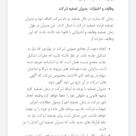
وظایف و اختیارات مدیران تصفیه شرکت
زمانی که عبارت در حال تصفیه به نام شرکت اضافه شود و مدیران
تصفیه فرایند تصفیه شرکت را دنبال کنند، این مدیران در طول
زمان تصفیه وظایف و اختیاراتی را قانونا باید داشته باشند که این
وظایف عبارتند از:
انجام دعوت از مجامع عمومی شرکت در مواردی که نیاز به
تشکیل جلسه باشد. در نظر داشته باشید که مقررات تشکیل
جلسه مجمع درست همان است که در اساسنامه تعریف شده
است. بنابراین باید دعوتنامه های مربوط به شرکا و صاحبان
سهام در روزنامه کثیر الانتشار مخصوص شرکت که آگهی
های شرکت در آن درج می شود آگهی شود.
مدیران تصفیه با توجه به اینکه شرکت در زمان تصفیه کلیه
وجهه قانونی و حقوقی خود را حفظ خواهد کرد وظیفه انجام
امور شرکت در زمان تصفیه اعم از وصول مطالبات، اجرای
تعهدات شرکت، تقسیم سرمایه باقی مانده و غیره را بر عهده
خواهد داشت. حتی ممکن است برای تصفیه شرکت نیاز به
عقد قرارداد های جدید باشد که مدیران تصفیه این اختیار را نیز
دارند.
تنظیم بیلان شرکت در اولین فرصت و مشخص کردن نفع و