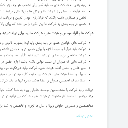
رتبه بندی به شرکت های سرمایه گذار برای انتخاب هر چه بهتر کمک
عقد قرارداد با بسیاری از شرکت ها و ارگان ها و نهاد های مرتبط با
تعامل و همکاری داشته باشند که قبلا رتبه خود را تعیین و دریافت نم
حضور در رتبه بندی به شرکت ها این انگیزه را می دهد که برای بالا
شرکت ها و افراد موسس و هیئت مدیره شرکت ها باید برای دریافت رتبه چ
شرکت های خواهان حضور در رتبه بندی باید ابتدا بصورت قانونی و مط
شرکت باید شرایط و ضوابط لازم را برای حضور در رتبه بندی داشته باش
شرکت متقاضی برای حضور در رتبه بندی نباید دارای محدودیت و مح
شرکت هایی که مدیران ان سمت دولتی داشته باشند اجازه حضور در رتب
مدیر عامل و تمامی اعضا هیئت مدیره شرکت نباید هیچگونه سوء پیشی
مدیران و اعضا هیئت مدیره شرکت باید سابقه کار مفید در زمینه مرتبط
امتیاز مدرک تحصیلی مدیران و اعضا هیئت مدیره تنها در یک شرکت
دریافت رتبه شرکت با متخصصین موسسه حقوقی ویونا به شما کمک خواهد کرد
چند مهندس با سابقه کار متفاوت در هیئت مدیره شرکت می توانید در دو ر
متخصصین و مشاورین حقوقی ویونا با سال ها تجربه و تخصص به شما برای 
نوشتن دیدگاه