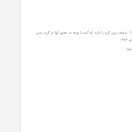
از نظر رتبه بندی شرکت های پیانکاری 5 درجه یا گرید در نظر گرفته شده است و به ترتیب از 5تا1 ادامه دارد. شرکت های دارای گرید 5 بهترین گرید و شرکت های دارای گرید1 ضعیف ترین گرید را دارند که البته با توجه به حضور انها در گرید بندی