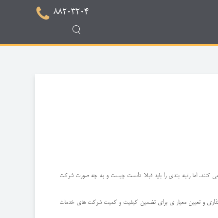
88203204
ی کنند. اما رتبه بندی را باید قبلا دانست چیست و به چه صورت شرکت
ت گذاری و تعیین معیار ی برای تضمین کیفیت و کمیت شرکت های خدمات