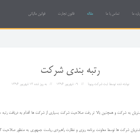
باره ما
تماس با ما
مقاله
قانون تجارت
قوانین مالیاتی
رتبه بندی شرکت
نوشته شده توسط
ثبت شرکت ویونا
09 شهریور 1396
به روز شده
12 شهریور 1396
شتریان به شرکت و همچنین بالا تر رفت صلاحیت شرکت بسیاری از شرکت ها اقدام به دریافت رتبه م
 و مشتریان شرکت ها توسط معاونت برنامه ریزی و نظارت راهبردی ریاست جمهوری به منظور صلاحی