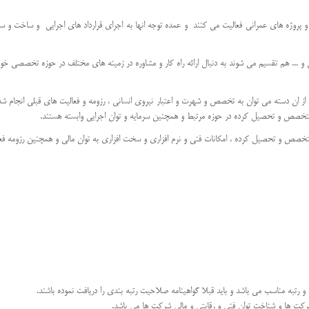
و پروژه های عمرانی فعالیت می کنند و عمده توجه انها به اجرای قرارداد های اجرایی و ساخت و س
و ... هم تقسیم می شوند به دنبال ارائه راه کار و مشاوره در زمینه های مختلف در حوزه تخصصی 
 ان دسته می توان به تخصص و شهرت و اعتبار نیروی انسانی ، رزومه و فعالیت های قبلی انجام شده
 متخصص و تحصیل کرده در حوزه مرتبط و همچنین سرمایه و توان اجرایی وابسته هستند.
خصص و تحصیل کرده ، امکانات فنی و نرم افزاری و سخت افزاری به توان مالی و همچنین رزومه ف
رتبه مناسب می باشد و باید قبلا گواهینامه صلاحیت رتبه بندی را دریافت نموده باشند.
کت ها و شناخت توان فنی و رقابتی و مالی شرکت ها می باشد.