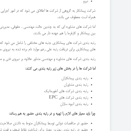
نیرو
شرکت پیمانکار به گروهی از شرکت ها اطلاق می شود که در امور اجرایی 
همراه است معطوف می باشد.
اما شرکت های مشاوره ای که به چندین حالت مهندسی ، حقوقی، مدیریتی 
بین پیمانکار و کارفرما را هم عهده دار می باشند.
رتبه بندی شرکت های پیمانکاری جنبه های مختلفی را شامل می شود که از
های پیمانکاری برای دریافت رتبه علی رغم موارد نام برده شده به نیروی
رتبه بندی شرکت های مشاوره و مهندسی مشاور علاوه بر نیروی فنی و مت
اما شرکت ها را در بخش های زیر رتبه بندی می کنند:
رتبه بندی پیمانکاران
رتبه بندی مشاوران
رتبه بندی شرکت های انفورماتیک
رتبه بندی شرکت های EPC
رتبه بندی انبوه سازان
چرا باید معیار های لازم را تهیه و در رتبه بندی حضور به هم رساند:
حضور در مناقصات دولتی توسط پیمانکاران منوط به داشتن صلاحیت و 
حضور در رتبه بندی بهترین معیار برای شناخت نقاط ضعف و قوت شر