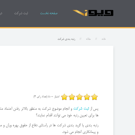
صفحه نخست
ثبت شرکت
در
خانه
مقاله
رتبه بندی شرکت
امتیاز 5.00 (تعداد رای 4)
پس از
ثبت شرکت
و انجام موضوع شرکت به منظور بالاتر رفتن اعتماد م
ها برای تعیین رتبه خود می توانند اقدام نمایند؟
رتبه بندی یا گرید بندی شرکت ها در راستای دفاع از حقوق بهره وران
و پیمانکاری انجام می شود.