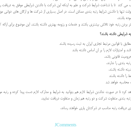
 می کند تا با شناخت شرایط شرکت و علم به اینکه این شرکت با داشتن شرایطی موفق به دریافت رتب
 دولت تنها با داشتن شرایط رتبه بندی ممکن است. در اصل بسیاری از شرکت ها و ارگان های دولتی موا
وده باشند.
تر بردن رتبه خود تلاش بیشتری بکنند و خدمات و رزومه بهتری داشته باشند. این موضوع برای ارائه 
ه شرایطی داشته باشند؟
ابق با قوانین مرتبط تجاری ایران به ثبت رسیده باشند
د و امتیازات لازم را بر ان اساس داشته باشد
رومیت قانونی باشد.
ه بندی را ندارند.
نه داشته باشند.
 را داشته باشند
 محاسبه خواهد شد
 تا در صورت نداشتن شرایط لازم هم بتوانید به شرایط و مدارک لازم دست پیدا کرده و رتبه مورد ان
تبه بندی متفاوت شرکت و دو رتبه هم زمان و متفاوت دریافت نمایید.
دریافت رتبه مناسب در شرکتتان یاری خواهند رساند.
JComments