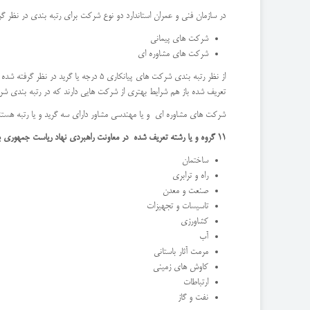
در سازمان فنی و عمران استاندارد دو نوع شرکت برای رتبه بندی در نظر گر
شرکت های پیمانی
شرکت های مشاوره ای
تعریف شده باز هم شرایط بهتری از شرکت هایی دارند که در رتبه بندی شرکت نمی کنند.شرکت های پیمانکاری دار
شرکت های مشاوره ای و یا مهندسی مشاور دارای سه گرید و یا رتبه هستند. این شرکت ها نیز به ترتیب از 3 تا 1 رتبه بند
11 گروه و یا رشته تعریف شده در معاونت راهبردی نهاد ریاست جمهوری برای رتبه بندی شرکت های پیمانکاری عبارتند از:
ساختمان
راه و ترابری
صنعت و معدن
تاسیسات و تجهیزات
کشاورزی
آب
مرمت آثار باستانی
کاوش های زمینی
ارتباطات
نفت و گاز