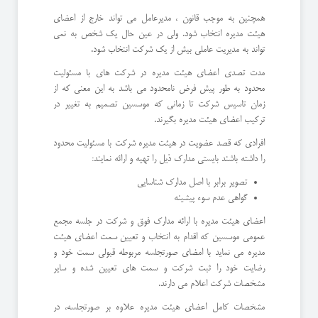
همچنین به موجب قانون ، مدیرعامل می تواند خارج از اعضای
هیئت مدیره انتخاب شود. ولی در عین حال یک شخص به نمی
تواند به مدیریت عاملی بیش از یک شرکت انتخاب شود.
مدت تصدی اعضای هیئت مدیره در شرکت های با مسئولیت
محدود به طور پیش فرض نامحدود می باشد به این معنی که از
زمان تاسیس شرکت تا زمانی که موسسین تصمیم به تغییر در
ترکیب اعضای هیئت مدیره بگیرند.
افرادی که قصد عضویت در هیئت مدیره شرکت با مسئولیت محدود
را داشته باشند بایستی مدارک ذیل را تهیه و ارائه نمایند:
تصویر برابر با اصل مدارک شناسایی
گواهی عدم سوء پیشینه
اعضای هیئت مدیره با ارائه مدارک فوق و شرکت در جلسه مجمع
عمومی موسسین که اقدام به انتخاب و تعیین سمت اعضای هیئت
مدیره می نماید با امضای صورتجلسه مربوطه قبولی سمت خود و
رضایت خود را ثبت شرکت و سمت های تعیین شده و سایر
مشخصات شرکت اعلام می دارند.
مشخصات کامل اعضای هیئت مدیره علاوه بر صورتجلسه، در