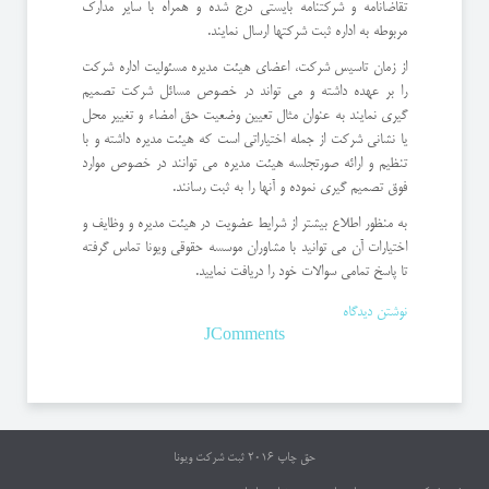
تقاضانامه و شرکتنامه بایستی درج شده و همراه با سایر مدارک
مربوطه به اداره ثبت شرکتها ارسال نمایند.
از زمان تاسیس شرکت، اعضای هیئت مدیره مسئولیت اداره شرکت
را بر عهده داشته و می تواند در خصوص مسائل شرکت تصمیم
گیری نمایند به عنوان مثال تعیین وضعیت حق امضاء و تغییر محل
یا نشانی شرکت از جمله اختیاراتی است که هیئت مدیره داشته و با
تنظیم و ارائه صورتجلسه هیئت مدیره می توانند در خصوص موارد
فوق تصمیم گیری نموده و آنها را به ثبت رسانند.
به منظور اطلاع بیشتر از شرایط عضویت در هیئت مدیره و وظایف و
اختیارات آن می توانید با مشاوران موسسه حقوقی ویونا تماس گرفته
تا پاسخ تمامی سوالات خود را دریافت نمایید.
نوشتن دیدگاه
JComments
حق چاپ 2016
ثبت شرکت ویونا