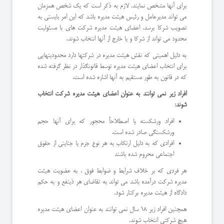
برای آنها مشخص نمایند. لازم به ذکر است که یک شخص همزمان
می تواند مدیرعامل و رئیس هیئت مدیره باشد که این امر بایستی به
تصویب شرکا برسد. اعضای هیئت مدیره شرکت های با مسئولیت
محدود می تواند از شرکا و یا خارج از آنها انتخاب شوند.
به دلیل اهمیتی که نقش هیئت مدیره در شرکتها دارد محدودیتهایی
برای انتخاب اعضای هیئت مدیره توسط قانونگذار در نظر گرفته شده
که در قانون به طور مستقیم به آنها اشاره شده است.
افراد زیر نمی توانند به عنوان اعضای هیئت مدیره شرکت انتخاب
شوند:
افراد ورشکسته یا اصطلاحاً محجور که برای آنها حجم
ورشکستگی صادر شده است.
افرادی که به دلیل ارتکاب به هر نوع جرم یا جنایتی از حقوق
اجتماعی محروم شده باشند
هر فردی که بر خلاف شرایط و ضوابط فوق ، به عضویت هیئت
مدیره شرکت درآمده باشد می تواند به تقاضای هر ذینفع و به حکم
دادگاه از هیئت مدیره برکنار شود.
همچنین افراد زیر 18 سال نمی توانند به عنوان اعضای هیئت مدیره
هیچ شرکتی انتخاب شوند.