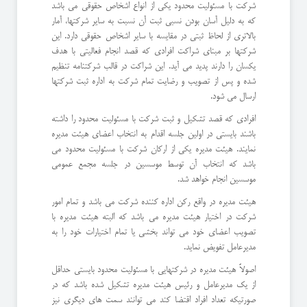
شرکت با مسئولیت محدود یکی از انواع اشخاص حقوقی می باشد
که به دلیل آسان بودن نسبی ثبت آن نسبت به سایر شرکتها، آمار
بالاتری از لحاظ ثبتی در مقایسه با سایر اشخاص حقوقی دارد. این
شرکتها بر مبنای شراکت افرادی که قصد انجام فعالیتی با هدف
یکسان را دارند پدید می آید. این شراکت در قالب شرکتنامه تنظیم
شده و پس از تصویب و رضایت تمام شرکت به اداره ثبت شرکتها
ارسال می شود.
افرادی که قصد تشکیل و ثبت شرکت با مسئولیت محدود را داشته
باشند بایستی در اولین جلسه اقدام به انتخاب اعضای هیئت مدیره
نمایند. هیئت مدیره یکی از ارکان شرکت با مسئولیت محدود می
باشد که انتخاب آن توسط موسسین در جلسه مجمع عمومی
موسسین انجام خواهد شد.
هیئت مدیره در واقع رکن اداره کننده شرکت می باشد و تمام امور
شرکت در اختیار هیئت مدیره می باشد که البته هیئت مدیره با
تصویب اعضای خود می تواند بخشی یا تمام اختیارات خود را به
مدیرعامل تفویض نماید.
اصولاً هیئت مدیره در شرکتهایی با مسئولیت محدود بایستی حداقل
از یک مدیرعامل و رئیس هیئت مدیره تشکیل شده باشد که در
صورتیکه تعداد افراد اقتضا کند می توانند سمت های دیگری نیز