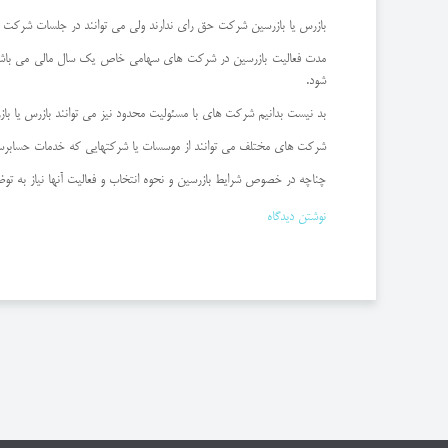
بازرس یا بازرسین شرکت حق رای ندارند ولی می توانند در جلسات شرکت ح
مدت فعالیت بازرسین در شرکت های سهامی خاص یک سال مالی می باشد. ن
شود.
بد نیست بدانیم شرکت های با مسئولیت محدود نیز می توانند بازرس یا باز
شرکت های مختلف می توانند از موسسات یا شرکتهایی که خدمات حسابرسی، ح
چناچه در خصوص شرایط بازرسین و نحوه انتخاب و فعالیت آنها نیاز به توض
نوشتن دیدگاه