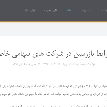
باره ما
تماس با ما
مقاله
قانون تجارت
قوانین مالیاتی
ایط بازرسین در شرکت های سهامی خا
نوشته شده توسط
ثبت شرکت ویونا
04 تیر 1396
به روز شده
04 تیر 1396
 که توسط قانون در نظر گرفته شده است یکی از انتخاب نمایند. یکی از انواع شرکتهای فوق، شرکتهای سهامی می باشند.
ایه در شرکتهای سهامی به قطعاتی تقسیم خواهد شد که هر کدام را سهم می نامند. ارزش هر سهم 
دد.