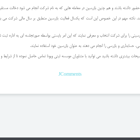
ضور داشته باشند و هم چنین بازرسین در معامله هایی که به نام شرکت انجام می شود دخالت مستقی
کته مهم در این خصوص این است که یکسال فعالیت بازرسین منطبق بر سال مالی شرکت می باشد و ار
رسینی را برای شرکت انتخاب و معرفی نمایند که این امر بایستی بواسطه صورتجلسه ای به اداره ثبت ش
سابداری و بازرسی را انجام می دهند به عنوان بازرسین خود استفاده نمایند.
یحات بیشتری داشته باشید می توانید با مشاوران موسسه ثبتی ویونا تماس حاصل نموده تا از شرایط و 
JComments