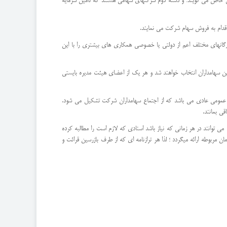
ی خاص می گویند؛ و دسته دوم شرکتهای سهامی هستند که تامین سرمایه
اقدام به فروش سهام شرکت می نمایند.
گانهای مختلف اعم از دولتی یا خصوصی همکاری های بیشتری را با این
 سهامی خاص از بین سهامداران انتخاب خواهند شد و هر یک از اعضای هیئت مدیره بایستی
 عمومی عادی می باشد که از اجتماع سهامداران شرکت تشکیل می شود.
ی بمانند.
 توانند در هر زمانی که نیاز باشد اسنادی که لازم است را مطالبه کرده
ن مربوطه ارائه میگردد ؛ لذا هر ترازنامه ای که از طرف بازرسین قرائت و