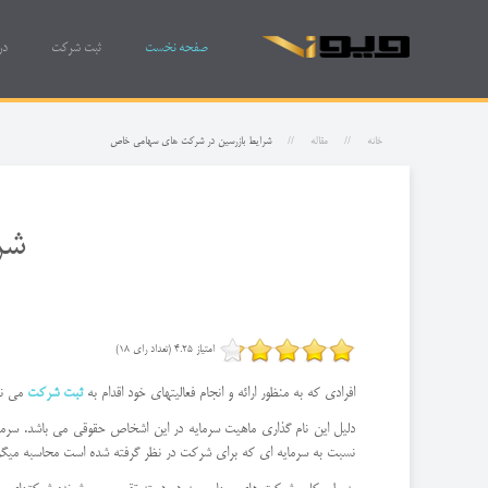
صفحه نخست
ثبت شرکت
در
خانه
مقاله
شرایط بازرسین در شرکت های سهامی خاص
شر
امتیاز 4.25 (تعداد رای 18)
افرادی که به منظور ارائه و انجام فعالیتهای خود اقدام به
ثبت شرکت
می نمایند می توانند از 7 نوع شرکتی
دلیل این نام گذاری ماهیت سرمایه در این اشخاص حقوقی می باشد. سرم
نسبت به سرمایه ای که برای شرکت در نظر گرفته شده است محاسبه میگر