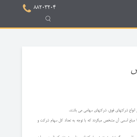
88203204
ص
با مبلغ اسمی آن مشخص میگردد که با توجه به تعداد کل سهام شرکت و