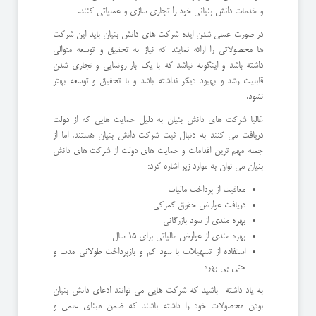
و خدمات دانش بنیانی خود را تجاری سازی و عملیاتی کنند.
در صورت عملی شدن ایده شرکت های دانش بنیان باید این شرکت
ها محصولاتی را ارائه نمایند که نیاز به تحقیق و توسعه متوالی
داشته باشد و اینگونه نباشد که با یک بار رونمایی و تجاری شدن
قابلیت رشد و بهبود دیگر نداشته باشد و با تحقیق و توسعه بهتر
نشود.
غالبا شرکت های دانش بنیان به دلیل حمایت هایی که از دولت
دریافت می کنند به دنبال ثبت شرکت دانش بنیان هستند. اما از
جمله مهم ترین اقدامات و حمایت های دولت از شرکت های دانش
بنیان می توان به موارد زیر اشاره کرد:
معافیت از پرداخت مالیات
دریافت عوارض حقوق گمرکی
بهره مندی از سود بازرگانی
بهره مندی از عوارض مالیاتی برای 15 سال
استفاده از تسهیلات با سود کم و بازپرداخت طولانی مدت و
حتی بی بهره
به یاد داشته باشید که شرکت هایی می توانند ادعای دانش بنیان
بودن محصولات خود را داشته باشند که ضمن مبنای علمی و