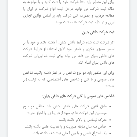
برای این منظور باید ابتدا شرکت خود را ثبت کنید و با مراجعه به
مقاله ثبت شرکت می توانید مراحل ثبت انواع شرکت در ایران را
مطالعه فرمایید و بصورت کلی شرکت باید بر اساس قوانین تجاری
ایران و در اداره ثبت شرکت ها به ثبت برسد.
ثبت شرکت دانش بنیان
اگر شرکت ثبت شده شرایط دانش بنیان را داشته باشد و خود را بر
اساس ممیزی فکری و دانش خود لایق استفاده از شرایط شرکت
های دانش بنیان می داند می تواند برای ثبت نام ارزیابی شرکت
های دانش بنیان اقدام کند.
برای این منظور باید دو نوع شاخص را در نظر داشته باشید. شاخص
های عمومی و یا کلی و شاخص های اختصاصی که به ترتیب زیر
هستند:
شاخص های عمومی یا کلی شرکت های دانش بنیان:
طبق قانون شرکت های دانش بنیان باید حداقل دو سوم
موسسین این شرکت ها دو مورد از شرایط زیر را احراز نمایند:
مدرک لیسانس یا بالاتر داشته باشند
حداقل سه سال سابقه مدیریت و یا فعالیت علمی داشته باشند
یک اختراع داخلی و یا بین المللی ثبت شده داشته باشند