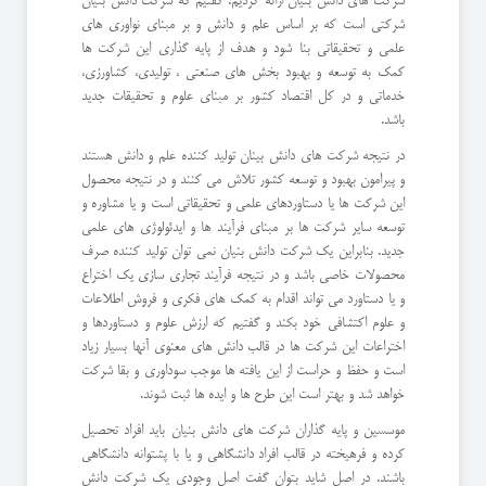
شرکت های دانش بنیان ارائه کردیم. گفتیم که شرکت دانش بنیان
شرکتی است که بر اساس علم و دانش و بر مبنای نواوری های
علمی و تحقیقاتی بنا شود و هدف از پایه گذاری این شرکت ها
کمک به توسعه و بهبود بخش های صنعتی ، تولیدی، کشاورزی،
خدماتی و در کل اقتصاد کشور بر مبنای علوم و تحقیقات جدید
باشد.
در نتیجه شرکت های دانش بینان تولید کننده علم و دانش هستند
و پیرامون بهبود و توسعه کشور تلاش می کنند و در نتیجه محصول
این شرکت ها یا دستاوردهای علمی و تحقیقاتی است و یا مشاوره و
توسعه سایر شرکت ها بر مبنای فرآیند ها و ایدئولوژی های علمی
جدید. بنابراین یک شرکت دانش بنیان نمی توان تولید کننده صرف
محصولات خاصی باشد و در نتیجه فرآیند تجاری سازی یک اختراع
و یا دستاورد می تواند اقدام به کمک های فکری و فروش اطلاعات
و علوم اکتشافی خود بکند و گفتیم که ارزش علوم و دستاوردها و
اختراعات این شرکت ها در قالب دانش های معنوی آنها بسیار زیاد
است و حفظ و حراست از این یافته ها موجب سوداوری و بقا شرکت
خواهد شد و بهتر است این طرح ها و ایده ها ثبت شوند.
موسسین و پایه گذاران شرکت های دانش بنیان باید افراد تحصیل
کرده و فرهیخته در قالب افراد دانشگاهی و یا با پشتوانه دانشگاهی
باشند. در اصل شاید بتوان گفت اصل وجودی یک شرکت دانش