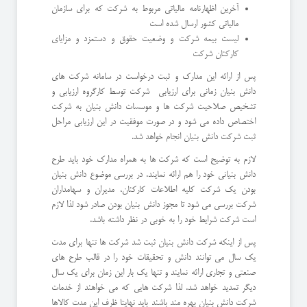
آخرین اظهارنامه مالیاتی مربوط به شرکت که برای سازمان
مالیاتی کشور ارسال شده است
لیست بیمه شرکت و وضعیت حقوق و دستمزد و مزایای
کارکنان شرکت
پس از ارائه این مدارک و ثبت درخواست در سامانه شرکت های
دانش بنیان زمانی برای ارزیابی شرکت توسط کارگروه ارزیابی و
تشخیص صلاحیت شرکت ها و موسسات دانش بنیان به شرکت
اختصاص داده می شود و در صورت موفقیت در این ارزیابی مراحل
ثبت شرکت دانش بنیان انجام خواهد شد.
لازم به توضیح است که شرکت ها به همراه مدارک خود باید طرح
دانش بنیانی خود را هم ارائه نمایند. در بررسی موضوع دانش بنیان
بودن یک شرکت کلیه اطلاعات کارکنان، مدیران و سهامداران
شرکت بررسی می شود تا مجوز دانش بنیان بودن صادر شود لذا لازم
است شرکت شرایط خود را به خوبی در نظر داشته باشد.
پس از اینکه شرکت دانش بنیان ثبت شد شرکت ها تنها برای مدت
یک سال می توانند دانش و تحقیقات خود را در قالب طرح های
صنعتی و تجاری ارائه نمایند و تنها یک بار این زمان برای یک سال
دیگر تمدید خواهد شد. لذا شرکت هایی که می خواهند از خدمات
شرکت دانش بنیان بهره مند باشند باید نهایتا ظرف این مدت کالاها