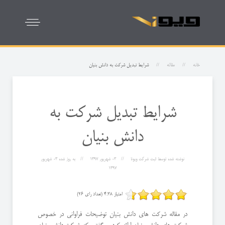
خانه
مقاله
شرایط تبدیل شرکت به دانش بنیان
شرایط تبدیل شرکت به
دانش بنیان
نوشته شده توسط
ثبت شرکت ویونا
03 شهریور 1397
به روز شده
03 شهریور
1397
امتیاز 4.38 (تعداد رای 26)
در مقاله شرکت های دانش بنیان توضیحات فراوانی در خصوص