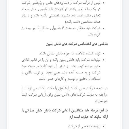
نیمی از درآمد شرکت از دستاوردهای علمی و پژوهشی شرکت
در یک ساله اخیر باشد( اگر شرکت تازه تاسیس و در مرحله
تجاری سازی است باید مشتری تضمینی داشته باشد و یا بازار
هدف مشخصی داشته باشد)
شرکت باید حداقل به مدت 6 ماه برای حداقل 3 نفر بیمه رد
کرده باشد
شاخص های اختصاصی شرکت های دانش بنیان
تولید کننده کالاهای در حوزه دانش بنیانی باشند
تولیدات شرکت باید دانش بنیان باشد و آن را در قالب کالای
جدید عرضه کرده باشد و دانش آن باید کاملا در دست خود
شرکت و به دست آمده باشد یعنی ایجاد و تولید دانش با
استفاده از تحقیق و توسعه و کارهای علمی باشد.
در نتیجه شرکت هایی که شرایط فوق را داشته باشند می توانند با
مراجعه به سایت شرکت های دانش بنیان برای ارزیابی شرکت ثبت
نام نمایند.
در این مرحله باید متقاضیان ارزیابی شرکت دانش بنیان مدارکی را
ارائه نمایند که عبارت است از:
رزومه مشخصی از شرکت