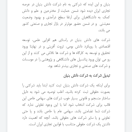
بنیان و این ایده که شرکتی به نام شرکت دانش بنیان در عرصه
تجاری ایران دیده شود ضمن حمایت از مخترعین و علم و دانش
کمک به دانشگاهیان برای ارتقا سطح درآمدی و بهبود وضعیت
معیشتی و در ضمن حضور موثرتر در بازار تجاری و صنعتی کشور
می باشد.
شرکت های دانش بنیان در راستای هم افزایی علمی، توسعه
اقتصادی با رویکرد دانش بومی، ثروت آفرینی و در نهایتا ورود
تحقیق و توسعه به کارگاه ها و شرکت ها تلاش می کنند و از این
رو می توان ورود پتانسیل های دانشگاهی و پژوهشی را در موسسات
و شرکت های صنعتی و تجاری بیشتر شاهد بود.
تبدیل شرکت به شرکت دانش بنیان
برای اینکه یک شرکت دانش بنیان ثبت کنید ابتدا باید شرکتی را
بصورت حقوقی ثبت کرده باشید. اغلب توصیه می شود به دلیل
ساختار منسجم و قانونی بسیار خوب شرکت های سهامی خاص این
قالب برای شرکت انتخاب شود اما با این وجود تفاوتی ندارد که
شرکت شما تضامنی باشد، سهامی عام یا خاص باشد و یا حتی
تعاونی و یا سایر شرکت های حقوقی باشد، آنچه که اهمیت دارد
داشتن یک شرکت حقوقی متناسب با قوانین تجاری ایران است.