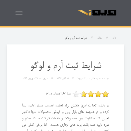
خانه
مقاله
شرایط ثبت آرم و لوگو
شرایط ثبت آرم و لوگو
نوشته شده توسط
ثبت شرکت ویونا
11 آبان 1396
به روز شده
28 شهریور 1399
امتیاز 3.63 (تعداد رای 4)
در دنیای تجارت امروز داشتن برند تجاری اهمیت بسیار زیادی پیدا
کرده و در همهمه های بازار یابی و فروش محصولات تنها فاکتور
تعیین کننده تفاوت بین محصولات و خدمات شرکت ها که معتبر و
مورد تایید همه باشد برند های تجاری هستند. اما برخی گمان می