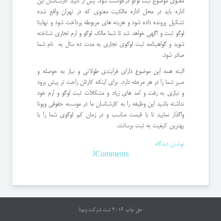
معنوی موضوع ثبت لوگو درخواست شود. پس از تایید کارشناسان این
اداره باید در محل اداره مالکیت معنوی که در تهران واقع شده
تشکیل پرونده داده شود و هزینه های مربوطه پرداخت شود و نهایتا
لوگو ثبت و اگهی خواهد شد تا شما مالک لوگو و ارم تجاری شناخته
شوید و گواهینامه ثبت لوگوی تجاری به مدت ده سال به نام شما
صادر شود.
البته همه این موضوع دارای فرایندی طولانی و نیاز به حوصله و
صبر شما را در هر مرحله دارد. برای اینکه کارتان راحت تر پیش برود
و نیازی به رفت و امد های زیاد و مشکلات ثبت لوگو و ارم خود
نداشته باشید این وظیفه را به کارشناسان ما در موسسه حقوقی ویونا
واگذار نمایید تا با قیمت مناسب و در زمان کم لوگوی شما را با
بهترین کیفیت به ثبت برسانند.
نوشتن دیدگاه
JComments
حق چاپ 2016
ثبت شرکت ویونا