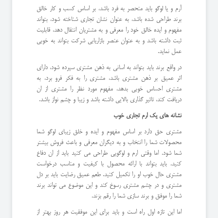
آرم و یا لوگو باید منحصر به فرد باشد، بر اساس کسب و کار خالق
برند طراحی شده باشد، به عنوان نشان تجاری شناخته شود، بتواند
مفهوم و ایده خالق خود را معرفی و به مشتریان انتقال دهد، قابلیت
ثبت داشته باشد و به عنوان عنصر بازاریابی شرکت بتواند به خوبی
عمل نماید.
در واقع برند باید بتواند به اسانی به ذهن مشتری سپرده شود، دارای
اثر عمیق بر ذهن مشتری باشد، مشتری را به فکر فرو برد، به
مشتری احساس خوبی بدهد، مفهوم مورد نظر را مشتری از ان
دریافت کند، تاثیر گذاری بالایی داشته باشد و زیبا و چشم نواز باشد.
نشانه های یک ارم تجاری خوب
مشتری حق دارد بر اساس مفهوم و ایده و خلق زیبای لوگو شما
محصولات شما را انتخاب و به دیگران معرفی و باعث فروش بیشتر
شما شود. اما وقتی ارم و لوگویی طراحی می کنید باید از ان دفاع
کنید. باید بتواند با ارائه محصول با کیفیت و مناسب درخواست
مشتری حال خوب او را تکمیل کنید. طعم عمیق رضایت باید بر دل
مشتری و در چشم مشتری رسوخ کند و این موضوع می تواند برند
شما را موفق و برند سازی شما را رقم بزند.
اما این تازه اول راه است و باید برای این موفقیت هر روز بهتر از