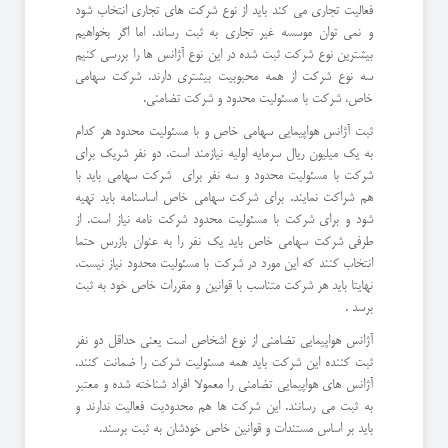
فعالیت تجاری می کند باید از نوع شرکت های تجاری انتخاب شود
و نمی توان موسسه غیر تجاری به ثبت رساند. اما اگر بخواهیم
بیشترین نوع شرکت ثبت شده در این نوع آژانس ها را بررسی کنیم
سه نوع شرکت از همه محبوبیت بیشتری دارند. شرکت سهامی
خاص، شرکت با مسئولیت محدود و شرکت تضامنی.
ثبت آژانس هواپیمایی سهامی خاص و با مسئولیت محدود هر کدام
به یک میلیون ریال سرمایه اولیه نیازمند است. دو نفر شریک برای
شرکت با مسئولیت محدود و سه نفر برای شرکت سهامی باید با
هم شراکت نمایند. برای شرکت سهامی خاص اساسنامه باید تهیه
شود و برای شرکت با مسئولیت محدود شرکت نامه نیاز است. از
طرفی شرکت سهامی خاص باید یک نفر را به عنوان بازرس حتما
انتخاب کنند که این مورد در شرکت با مسئولیت محدود نیاز نیست.
نهایتا باید هر شرکت متناسب با قوانین و مقررات خاص خود به ثبت
برسد .
آژانس هواپیمایی تضامنی از نوع اشخاص است یعنی حداقل دو نفر
ثبت کننده این شرکت باید همه مسئولیت شرکت را ضمانت کنند.
آژانس های هواپیمایی تضامنی را معمولا افراد شناخته شده و معتبر
به ثبت می رسانند. این شرکت ها هم محدودیت فعالیت ندارند و
باید بر اساس مستندات و قوانین خاص خودشان به ثبت برسند.