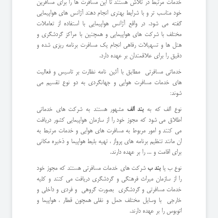
خدمات مرتبط در تلاش هستند تا این مسافرت ها را برای مسافرین
خود مناسب تر و با شرایط بهتری انجام دهند آژانس های هواپیمایی
گفته می شود. در واقع آژانس هواپیمایی با استفاده از تعاملات
مختلف با شرکت های هواپیمایی و همچنین با مراکز گردشگری و
هتل ها و تسهیلات رفاهی انجام یک مسافرت برنامه ریزی شده و
دقیق را برای علاقمندان بر عهده دارد.
خدماتی مسافرتی مطابق با آئین نامه نظارت بر تاسیس و فعالیت
های خدمات مسافرت هوایی و جهانگردی به دو نوع تقسیم می
شوند:
نوع الف که به
بند الف
مشهور هستند به شرکت های خدماتی
اطلاق می شود که مجوز خود را از سازمان هواپیمایی کشور دریافت
می کنند و امور مربوط به مسافرت های هوایی و خدمات مرتبط به
ان مانند تنظیم برنامه های پرواز ، تهیه بلیط هواپیما و ذخیره مکانی
برای اقامت و ... را بر عهده دارند.
نوع ب یا
بند ب
شرکت های خدمات مسافرتی هستند که مجوز خود
را از سازمان میراث فرهنگی و گردشگری دریافت می کنند و کلیه
خدمات مسافرتی و گردشگری بصورت گروهی و فردی و داخلی و
خارجی با وسایل مختلف حمل و نقلی همچون قطار ، هواپیما و
اتوبوس را بر عهده دارند.