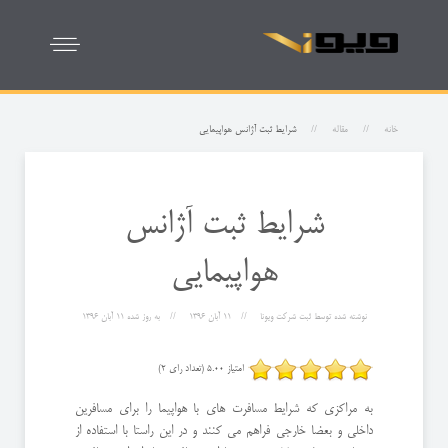
خانه
مقاله
شرایط ثبت آژانس هواپیمایی
شرایط ثبت آژانس
هواپیمایی
نوشته شده توسط
ثبت شرکت ویونا
11 آبان 1396
به روز شده
11 آبان 1396
امتیاز 5.00 (تعداد رای 2)
به مراکزی که شرایط مسافرت های با هواپیما را برای مسافرین
داخلی و بعضا خارجی فراهم می کنند و در این راستا با استفاده از