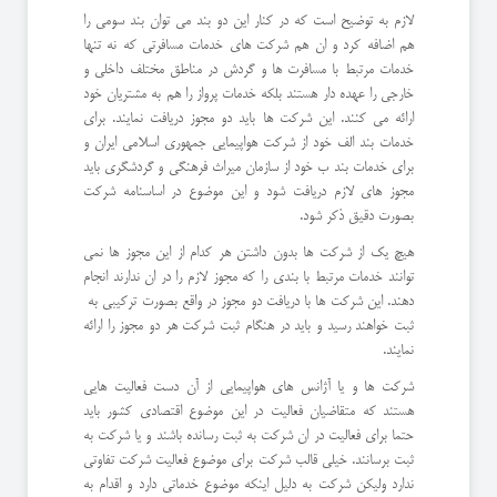
لازم به توضیح است که در کنار این دو بند می توان بند سومی را
هم اضافه کرد و ان هم شرکت های خدمات مسافرتی که نه تنها
خدمات مرتبط با مسافرت ها و گردش در مناطق مختلف داخلی و
خارجی را عهده دار هستند بلکه خدمات پرواز را هم به مشتریان خود
ارائه می کنند. این شرکت ها باید دو مجوز دریافت نمایند. برای
خدمات بند الف خود از شرکت هواپیمایی جمهوری اسلامی ایران و
برای خدمات بند ب خود از سازمان میراث فرهنگی و گردشگری باید
مجوز های لازم دریافت شود و این موضوع در اساسنامه شرکت
بصورت دقیق ذکر شود.
هیچ یک از شرکت ها بدون داشتن هر کدام از این مجوز ها نمی
توانند خدمات مرتبط با بندی را که مجوز لازم را در ان ندارند انجام
دهند. این شرکت ها با دریافت دو مجوز در واقع بصورت ترکیبی به
ثبت خواهند رسید و باید در هنگام ثبت شرکت هر دو مجوز را ارائه
نمایند.
شرکت ها و یا آژانس های هواپیمایی از آن دست فعالیت هایی
هستند که متقاضیان فعالیت در این موضوع اقتصادی کشور باید
حتما برای فعالیت در ان شرکت به ثبت رسانده باشند و یا شرکت به
ثبت برسانند. خیلی قالب شرکت برای موضوع فعالیت شرکت تفاوتی
ندارد ولیکن شرکت به دلیل اینکه موضوع خدماتی دارد و اقدام به