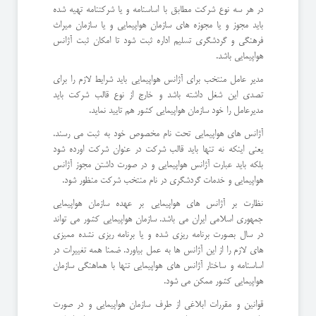
در هر سه نوع شرکت مطابق با اساسنامه و یا شرکتنامه تهیه شده
باید مجوز و یا مجوزه های سازمان هواپیمایی و یا سازمان میراث
فرهنگی و گردشگری تسلیم اداره ثبت شود تا امکان ثبت آژانس
هواپیمایی باشد.
مدیر عامل منتخب برای آژانس هواپیمایی باید شرایط لازم را برای
تصدی این شغل داشته باشد و خارج از نوع قالب شرکت باید
مدیرعامل را خود سازمان هواپیمایی کشور هم تایید نماید.
آژانس های هواپیمایی تحت نام مخصوص خود به ثبت می رسند.
یعنی اینکه نه تنها باید قالب شرکت در عنوان شرکت اورده شود
بلکه باید عبارت آژانس هواپیمایی و در صورت داشتن مجوز آژانس
هواپیمایی و خدمات گردشگری در نام منتخب شرکت منظور شود.
نظارت بر آژانس های هواپیمایی بر عهده سازمان هواپیمایی
جمهوری اسلامی ایران می باشد. سازمان هواپیمایی کشور می تواند
در سال بصورت برنامه ریزی شده و یا برنامه ریزی نشده ممیزی
های لازم را از این آژانس ها به عمل بیاورد. ضمنا همه تغییرات در
اساسنامه و ساختار آژانس های هواپیمایی تنها با هماهنگی سازمان
هواپیمایی کشور ممکن می شود.
قوانین و مقررات ابلاغی از طرف سازمان هواپیمایی و در صورت