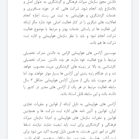
داشتن مجوز سازمان میراث فرهنگی و گردشگری به عنوان اصل و
بلامنازع باید انجام شود. شرکت هایی که در حوزه مسافربری و
خدمات گردشگری و هواپیمایی به ثبت می رسند اجازه انجام
فعالایت های دیگری را در کنار فعالیت اصلی خود ندارد مگر اینکه
این فعالیت ها در راستای خدمات بهتر و مرتبط با موضوع فعالیت
شرکت انجام شود و باید با نظر سازمان هواپیمایی و اداره ثبت
شرکت ها هم باشد.
موسسین آژانس های هواپیمایی الزامی به داشتن مدرک تحصیلی
مرتبط با نوع فعالیت خود ندارند هر چند داشتن مدرک تحصیلی
کارشناسی به بالا در زمینه های گردشگری مزیت محسوب خواهد
شد و در هنگام رتبه بندی این آژانس ها بسیار موثر خواهند بود. اما
در هر صورت باید یکی از مدیران آژانس هواپیمایی حداقل 3 سال
سابقه فعالیت مرتبط در هر یک از آژانس های معتبر در کشور را
داشته باشد و این سابقه قابل استناد باشد.
آژانس های هواپیمایی به دلیل اینکه از قوانین و مقررات تجاری
ایران، قوانین و آئین نامه های اداره ثبت شرکت ها و همچنین
قوانین و مقررات سازمان های هواپیمایی و احیانا سازمان میراث
فرهنگی و گردشگری برای ثبت باید تبعیت نمایند نیازمند تسلط
کافی در امور ثبتی هستند. به همین دلیل توصیه اکید می شود برای
ثبت آژانس هواپیمایی خود بدون نظر وکلای متخصص اقدام نکنید.