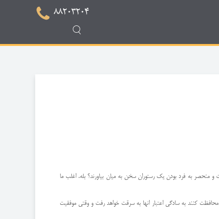
88203204
فیت و منحصر به فرد بودن یک رستوران سخن به میان بیاورند؟ بله. اغلب ما
 محافظت کنند به سادگی اعتبار انها به سرقت خواهد رفت و وقتی موفقیت