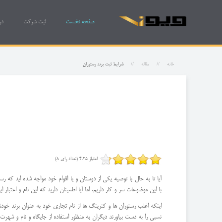
صفحه نخست
ثبت شرکت
در
خانه
مقاله
شرایط ثبت برند رستوران
امتیاز 4.25 (تعداد رای 8)
آیا تا به حال با توصیه یکی از دوستان و یا اقوام خود مواجه شده اید که 
با این موضوعات سر و کار داریم. اما آیا اطمینان دارید که این نام و اعتبار
اینکه اغلب رستوران ها و کترینگ ها از نام تجاری خود به عنوان برند خ
نسبی را به دست بیاورند دیگران به منظور استفاده از جایگاه و نام و شهرت ا