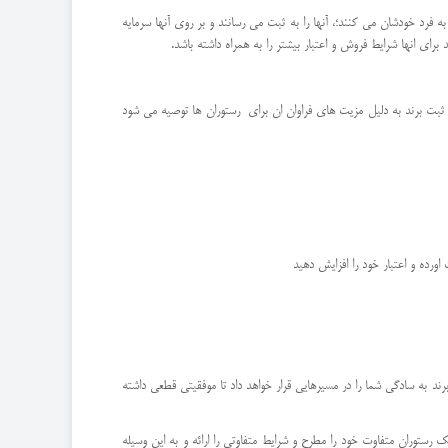
فرد خودشان می کنند؛، آنها را به ثبت می رسانند و بر روی آنها سرمایه
 برای انها شرایط فروش و اعتبار بیشتر را به همراه داشته باشد.
واقع ثبت برند به دلیل مزیت های فراوان ان برای رستوران ها توصیه می شود
ورده و اعتبار خود را افزایش دهید
برند به سادگی شما را در مسیرهایی قرار خواهد داد تا موفقیتی قطعی داشته
د کرد تا به عنوان یک رستوران متفاوت خود را مطرح و شرایط متفاوتی را ارائه و به این وسیله