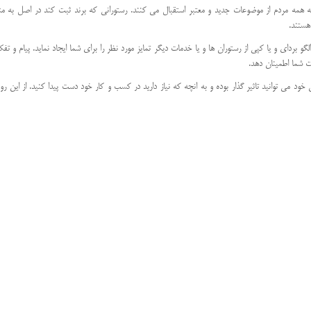
 مردم از موضوعات جدید و معتبر استقبال می کنند. رستورانی که برند ثبت کند در اصل به مشتریا
هستند.
بردای و یا کپی از رستوران ها و یا خدمات دیگر تمایز مورد نظر را برای شما ایجاد نماید. پیام و تف
ت شما اطمینان دهد.
د می توانید تاثیر گذار بوده و به انچه که نیاز دارید در کسب و کار خود دست پیدا کنید. از این رو 