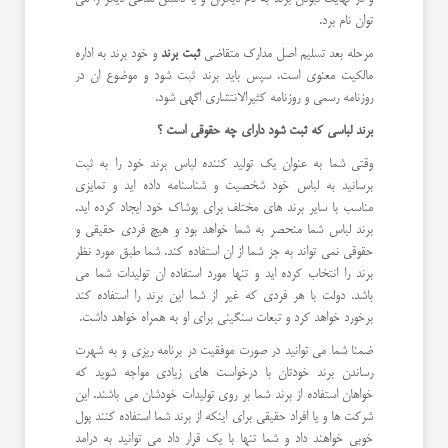
توان نام برد.
مرحله بعد تسلیم اصل مدارک متقاضی
ثبت برند
و خود برند به اداره
مالکیت معنوی است. سپس باید برند ثبت شود و موضوع ان در
روزنامه رسمی و روزنامه کثیرالانتشاری اگهی شود.
برند لباسی که ثبت شود دارای چه حقوقی است ؟
وقتی شما به عنوان یک تولید کننده لباس برند خود را به ثبت
برسانید به لباس خود شخصیت و شناسنامه داده اید و تمایزی
مناسب با سایر برند های مختلف برای پوشاک خود ایجاد کرده اید.
برند لباس شما منحصر به شما خواهد بود و هیچ فردی حقیقی و
حقوقی نمی تواند به جز شما از ان استفاده کند. شما طبق مورد نظر
برند را انتخاب کرده اید و تنها مورد استفاده ان تولیدات شما می
باشد. دولت با هر فردی که غیر از شما این برند را استفاده کند
برخورد خواهد کرد و تبعات سنگینی برای او به همراه خواهد داشت.
ضمنا شما می توانید در صورت موفقیت در برنامه ریزی و به شهرت
رساندن برند خودتان با درخواست های زیادی مواجه شوید که
خواهان استفاده از برند شما بر روی تولیدات خودشان می باشند. این
شرکت ها و یا افراد حقیقی برای اینکه از برند شما استفاده کنند پول
خوبی خواهند داد و شما تنها با یک قرار داد می توانید به درامد