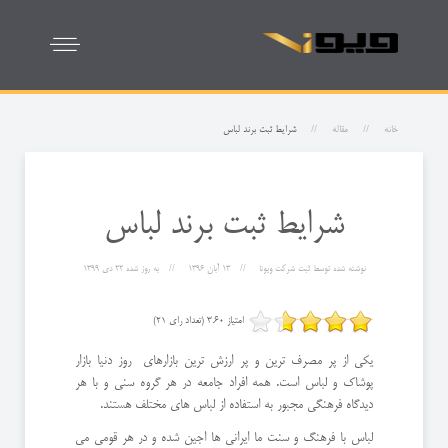
خانه
مقاله
شرایط ثبت برند لباس
شرایط ثبت برند لباس
نوشته شده توسط
ثبت شرکت ویونا
13 آبان 1396
به روز شده
22 دی 1399
امتیاز 3.60 (تعداد رای 21)
یکی از پر مصرف ترین و پر ارزش ترین بازارهای روز دنیا بازار
پوشاک و لباس است. همه افراد جامعه در هر گروه سنی و با هر
دیدگاه فرهنگی مجبور به استفاده از لباس های مختلف هستند.
لباس با فرهنگ و سنت ما ایرانی ها اجین شده و در هر قومی می