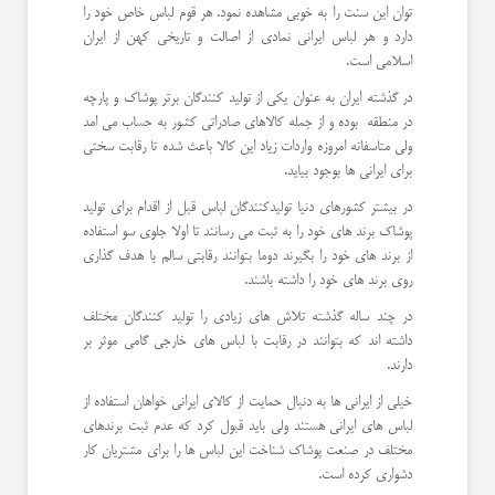
توان این سنت را به خوبی مشاهده نمود. هر قوم لباس خاص خود را
دارد و هر لباس ایرانی نمادی از اصالت و تاریخی کهن از ایران
اسلامی است.
در گذشته ایران به عنوان یکی از تولید کنندگان برتر پوشاک و پارچه
در منطقه بوده و از جمله کالاهای صادراتی کشور به حساب می امد
ولی متاسفانه امروزه واردات زیاد این کالا باعث شده تا رقابت سختی
برای ایرانی ها بوجود بیاید.
در بیشتر کشورهای دنیا تولیدکنندگان لباس قبل از اقدام برای تولید
پوشاک برند های خود را به ثبت می رسانند تا اولا جلوی سو استفاده
از برند های خود را بگیرند دوما بتوانند رقابتی سالم با هدف گذاری
روی برند های خود را داشته باشند.
در چند ساله گذشته تلاش های زیادی را تولید کنندگان مختلف
داشته اند که بتوانند در رقابت با لباس های خارجی گامی موثر بر
دارند.
خیلی از ایرانی ها به دنبال حمایت از کالای ایرانی خواهان استفاده از
لباس های ایرانی هستند ولی باید قبول کرد که عدم ثبت برندهای
مختلف در صنعت پوشاک شناخت این لباس ها را برای مشتریان کار
دشواری کرده است.