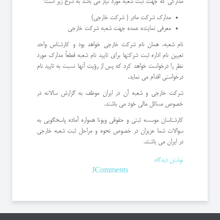
مدارکی که جهت ثبت شعبه مورد نیاز می باشد به شرح زیر است:
مدارک شرکت مادر ( شرکت خارجی)
معرفی نماینده عمده جهت شعبه شرکت خارجی
نام شعبه، همان نام شرکت خارجی خواهد بود و کارشناس واحد
تعیین نام اداره ثبت شرکتها برای تایید نام شعبه قطعاً مدارک مورد
نظر را درخواست خواهد کرد که پس از رؤیت آنها نسبت به تایید نام
درخواستی اقدام می نماید.
شرکت خارجی و شعبه آن در ایران موظف به گزارش سالانه در
خصوص مسائل مالی خود می باشند.
کارشناسان موسسه ثبتی و حقوقی ویونا همواره آماده پاسخگویی به
سوالات شما عزیزان در خصوص نحوه و مراحل ثبت شعبه خارجی
در ایران می باشند.
نوشتن دیدگاه
JComments