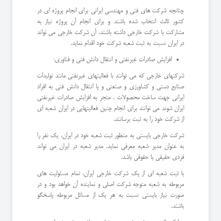
چنانچه شرکت های فنی و مهندسی ایرانی برای انجام پروژه ای در
کشور ثالث انتخاب شده باشند و برای انجام آن پروژه نیاز به
مشارکت با شرکت خارجی داشته باشند، آن شرکت خارجی می تواند
در ایران نسبت به ثبت شعبه شرکت خود اقدام نماید.
افزایش صادرات غیرنفتی و انتقال دانش فنی و فناوری:
شرکتهای خارجی که می توانند با فعالیتهای غیرنفتی مانند تولیدات
صنایع دستی و کشاورزی و صنعتی و یا انتقال دانش فنی به افراد
ایرانی جهت ساخت محصولات ، منجر به افزایش صادرات غیرنفتی
ایران شوند می توانند برای انجام چنین فعالیتهایی در ایران شعبه ای
از شرکت خود را به ثبت برسانند.
شرکت خارجی بایستی به منظور ثبت شعبه خود در ایران، یک نفر را
به عنوان مدیر شعبه معرفی نماید. مدیر شعبه در ایران می تواند
فردی حقیقی یا حقوقی باشد.
با ثبت شعبه ای از یک شرکت خارجی ایران، تمام مسئولیت های
مربوطه به شعبه متوجه شرکت اصلی و نماینده آن خواهد بود و در
صورت نیاز بایستی نسبت به هر یک از مسائل مربوطه پاسخگو
باشند.