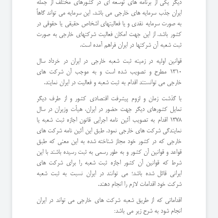
دیگر یکی از برنامه های توسعه ای در کشورهای مختلف از جمله
ایران جذب سرمایه های خارجی می باشد. این سرمایه می تواند گاهاً
به صورت سرمایه نقدی و یا فعالیتهای اشخاص حقیقی یا حقوقی در
کشور باشد. از این جهت امکان فعالیت شرکتهای خارجی به صورت
ثبت شعبه آن شرکتها در ایران فراهم آمده است.
قوانین اولیه در زمینه ثبت شعبه خارجی در ایران در خرداد سال
1310 مطرح و تصویب شده است و به موجب آن شرکت های
خارجی می توانستند اقدام به ثبت شعبه و فعالیت در ایران نمایند.
با گذشت زمان و لزوم پیشرفت اقتصادی کشور و از طرف دیگر
تمایل کشورهای دیگر جهت حضور در ایران، هیأت وزیران در سال
1378 اقدام به تصویب آئین نامه اجرایی قانون اجازه ثبت شعبه یا
نمایندگی شرکت های خارجی نمود. طبق این آئین نامه شرکت های
خارجی که در کشور خود مجاز شناخته شده به این معنی که طبق
قواعد و قوانین آن کشور و به طور رسمی به ثبت رسیده باشند با این
شرط که قوانین آن کشور اجازه ثبت شعبه را برای شرکت های
ایرانی قائل شده باشد؛ می توانند در ایران نسبت به ثبت شعبه
شرکت خود اقدامات لازم را انجام دهند.
اقداماتی که از طریق شعبه شرکت های خارجی می تواند در ایران
انجام شود به شرح زیر می باشد: