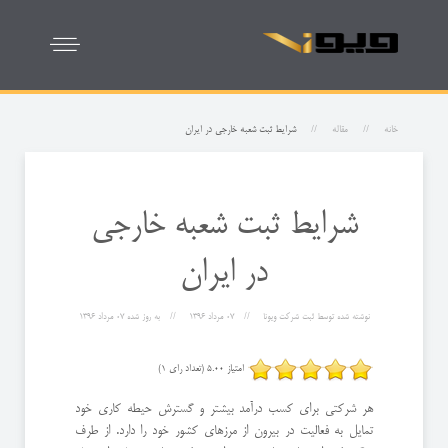
خانه
مقاله
شرایط ثبت شعبه خارجی در ایران
شرایط ثبت شعبه خارجی
در ایران
نوشته شده توسط
ثبت شرکت ویونا
07 مرداد 1396
به روز شده
07 مرداد 1396
امتیاز 5.00 (تعداد رای 1)
هر شرکتی برای کسب درآمد بیشتر و گسترش حیطه کاری خود
تمایل به فعالیت در بیرون از مرزهای کشور خود را دارد. از طرف