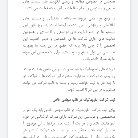
همچنین در خصوص مطالعه و بررسی الگوریتم های سیستم های
طبیعی و مصنوعی و انجام مطالعات در این زمینه فعالیت می کنند.
در واقع هر علمی مربوط به رایانه ، بانکداری و سیستم های
اطلاعاتی و پردازشی با این رشته در ارتباط است. رشد روز افزون این
سیستم ها در بدنه فعالیت های اجتماعی و اقتصادی و همچنین
فعالیت های جاری شرکت ها ی خصوصی و دولتی اهمیت این
تخصص را تا جایی بالا برده که حضور در این رشته ها بصورت
تخصصی می توان منافع و سود زیادی برای متخصصین این حوزه
ها به همراه داشته باشد.
شرکت های انفورماتیک یا باید بصورت سهامی خاص به ثبت برسند
ویا بصورت شرکت با مسئولیت محدود. این شرکت ها با شراکت دو
تا چند نفر به ثبت خواهند رسید و بسته به قالب شرکت می توانند
مسئولیت در بین شرکا تقسیم شود.
ثبت شرکت انفروماتیک در قالب سهامی خاص
برای ثبت شرکت انفورماتیک در قالب سهامی خاص باید یک نفر از
متخصصین و موسسین این شرکت دارای مدرک کارشناسی در حوزه
انفورماتیک باشد و یا هر یک از رشته های مرتبط با این موضوع را
تحصیل کرده باشد. حداقل سه نفر باید با هم شراکت کنند و هر
یک باید میزانی از سرمایه شرکت که بصورت سهامی در اساسنامه