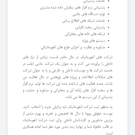
خدمات پشتیبانی
پشتیبانی نرم افزار های سفارش داده شده مشتری
تولید دستگاه های جانبی
خدمات شبکه های اطلاع رسانی
پشتیبانی سخت افزاری
شبکه های داده های مخابراتی
سیستم های ویژه
مشاوره و نظارت بر اجرای طرح های انفورماتیکی
شرکت های انفورماتیک در حال حاضر قسمت زیادی از نیاز های
داخلی را براورده می کنند و به عنوان یک شرکت جانبی اغلب در
خدمت شرکت ها و موسسات داخلی و خارجی و یا به عنوان شرکت
های مبادلات اطلاعات و پروژه های پژوهشی در حال فعالیت می
باشند. عمده فعالیت های شناخته شده این شرکت ها تولید نرم افزار
ها و سخت افزار های رایانه ای و مخابراتی و مشاوره و حمایت و
پشتیبانی از این سیستم ها می باشد.
به منظور ثبت شرکت انفورماتیک باید وکیلی خبره را انتخاب کنید.
موسسه حقوقی ویونا با سال ها تخصص و تجربه و بهره مندی از
برترین مشاورین و کارشناسان داخلی برای ثبت شرکت انفورماتیک
در قالب دلخواه شما و نهایتا رتبه بندی مورد نظر شما اماده همکاری
است.