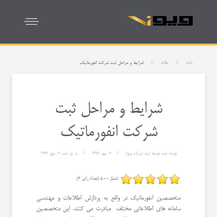
خانه
مقاله
شرایط و مراحل ثبت شرکت انفورماتیک
شرایط و مراحل ثبت
شرکت انفورماتیک
نوشته شده توسط
ثبت شرکت ویونا
09 مهر 1396
به روز شده
09 مهر 1396
امتیاز 5.00 (تعداد رای 2)
متخصصین انفورماتیک در واقع به پردازش اطلاعات و مهندسی
سامانه های اطلاعاتی مختلف مبادرت می کنند. این متخصصین