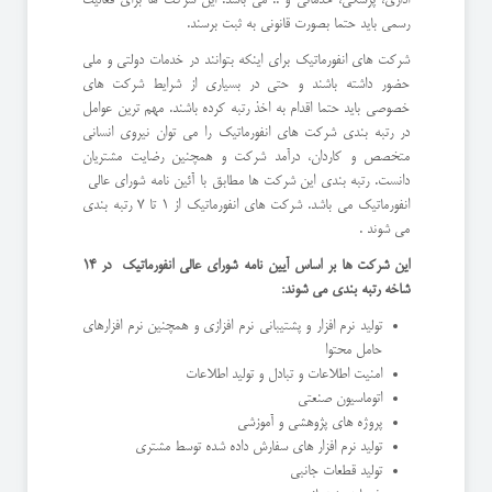
رسمی باید حتما بصورت قانونی به ثبت برسند.
شرکت های انفورماتیک برای اینکه بتوانند در خدمات دولتی و ملی
حضور داشته باشند و حتی در بسیاری از شرایط شرکت های
خصوصی باید حتما اقدام به اخذ رتبه کرده باشند. مهم ترین عوامل
در رتبه بندی شرکت های انفورماتیک را می توان نیروی انسانی
متخصص و کاردان، درآمد شرکت و همچنین رضایت مشتریان
دانست. رتبه بندی این شرکت ها مطابق با آئین نامه شورای عالی
انفورماتیک می باشد. شرکت های انفورماتیک از 1 تا 7 رتبه بندی
می شوند .
این شرکت ها بر اساس آیین نامه شورای عالی انفورماتیک در 14
شاخه رتبه بندی می شوند:
تولید نرم افزار و پشتیبانی نرم افزازی و همچنین نرم افزارهای
حامل محتوا
امنیت اطلاعات و تبادل و تولید اطلاعات
اتوماسیون صنعتی
پروژه های پژوهشی و آموزشی
تولید نرم افزار های سفارش داده شده توسط مشتری
تولید قطعات جانبی