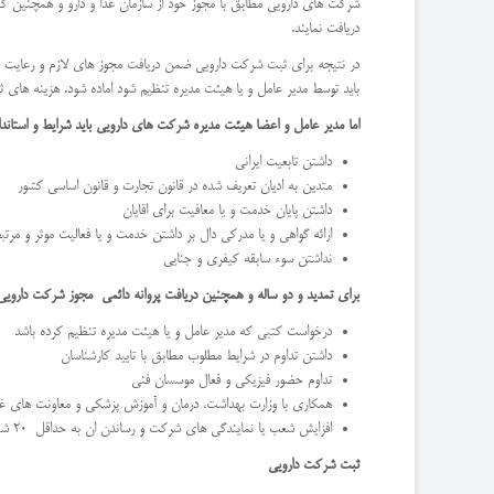
دریافت نمایند.
در نتیجه برای ثبت شرکت دارویی ضمن دریافت مجوز های لازم و رعایت ضو
باید توسط مدیر عامل و یا هیئت مدیره تنظیم شود اماده شود. هزینه های 
اما مدیر عامل و اعضا هیئت مدیره شرکت های دارویی باید شرایط و استاندار
داشتن تابعیت ایرانی
متدین به ادیان تعریف شده در قانون تجارت و قانون اساسی کشور
داشتن پایان خدمت و یا معافیت برای اقایان
ارائه گواهی و یا مدرکی دال بر داشتن خدمت و یا فعالیت موثر و مرتب
نداشتن سوء سابقه کیفری و جنایی
برای تمدید و دو ساله و همچنین دریافت پروانه دائمی مجوز شرکت دارویی ب
درخواست کتبی که مدیر عامل و یا هیئت مدیره تنظیم کرده باشد
داشتن تداوم در شرایط مطلوب مطابق با تایید کارشناسان
تداوم حضور فیزیکی و فعال موسسان فنی
همکاری با وزارت بهداشت، درمان و آموزش پزشکی و معاونت های غذا
افزایش شعب یا نمایندگی های شرکت و رساندن ان به حداقل 20 شعبه.
ثبت شرکت دارویی