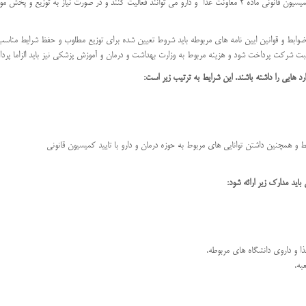
شرکت های دارویی مطابق با مجوز خود از سازمان غذا و دارو و همچنین کمیسیون قانونی ماده 2 معاونت غذا و دارو می توانند فعالیت کن
ابط و قوانین ایین نامه های مربوطه باید شروط تعیین شده برای توزیع مطلوب و حفظ شرایط مناسب
ثبت شرکت پرداخت شود و هزینه مربوط به وزارت بهداشت و درمان و آموزش پزشکی نیز باید الزاما پرد
د هایی را داشته باشند. این شرایط به ترتیب زیر است:
ط و همچنین داشتن توانایی های مربوط به حوزه درمان و دارو با تایید کمیسیون قانونی
اید مدارک زیر ارائه شود:
 و داروی دانشگاه های مربوطه.