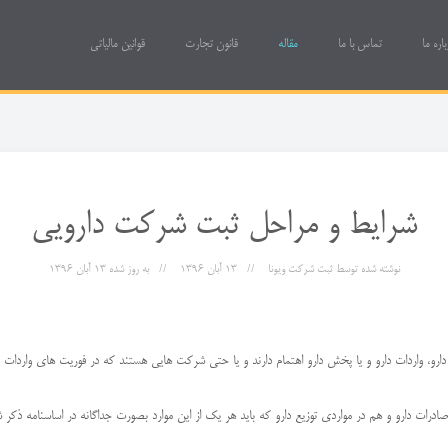
باره ما
تماس با ما
مقاله
قانون تجارت
قوانین مالیاتی
شرایط و مراحل ثبت شرکت دارویی
نوشته شده توسط
ثبت شرکت ویونا
13 آبان 1396
به روز شده
13 آبان 1396
، واردات دارو و یا پخش دارو اهتمام دارند و یا حتی شرکت هایی هستند که در فوریت های واردات 