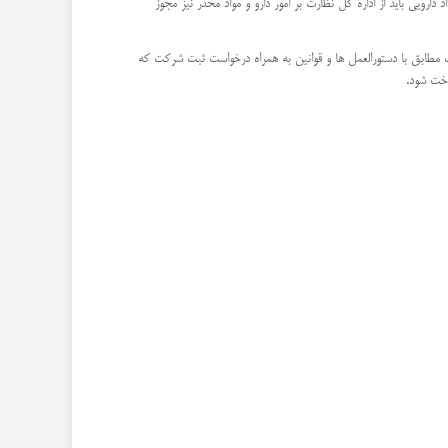
ند و در صورت نیاز به توزیع و پخش مواد دارویی باید از اداره کل نظارت بر امور دارو و مواد مخدر نیز مجوز
 مطابق با دستورالعمل ها و قوانین به همراه درخواست ثبت شرکت که
اخت شود.