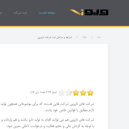
صفحه نخست
ثبت شرکت
در
خانه
مقاله
شرایط و مراحل ثبت شرکت دارویی
امتیاز 3.24 (تعداد رای 17)
شرکت های دارویی شرکت هایی هستند که برای موضوعاتی همچون تولید دارو
لازم مطابق با قوانین خاص خود باشند .
با توجه به گردش مالی و حجم فعالیت و درخواست داخلی تعیین شود.