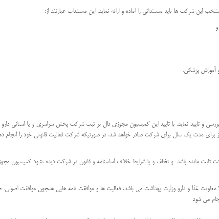
 این شرکت ها باید مستنداتی را اماده و ارائه نماید. این مستندات عبارتند از:
و
 و آموزش پزشکی.
 بررسی و تایید نماید. با تایید این کمیسیون مجوزی دال بر ثبت شرکت پخش سراسری و یا استانی دار
ای مدت یک سال برای شرکت صادر خواهد شد. در صورتیکه شرکت فعالیت قانونی خود را انجام دهد و
ابت مانده باشد و تخلف و یا شرایط خلاف اساسنامه و قانون در شرکت دیده نشود کمیسیون مجوز و ی
تمامی قوانین و شرایط شرکت های دارویی زیر نظر کمیسیون قانونی ماده 2 معاونت غذا و دارو وزارت بهداشت می باشد. فعالیت ها و موافقت نامه ه
جام می شود