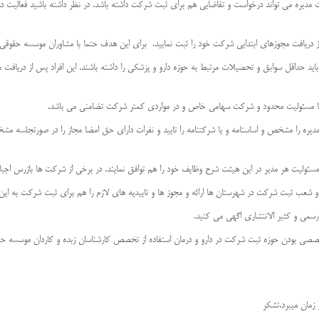
 مدیره می تواند درخواست و تقاضایی هم برای ثبت شرکت داشته باشد. در نظر داشته باشید فعالیت در
 از دریافت مجوزهای ابتدایی شرکت خود را ثبت نمایید. برای این هدف حتما با مشاوران موسسه حقوقی و
د حداقل سوابق و تحصیلات مرتبط به حوزه دارو و پزشکی را داشته باشند. این افراد پس از دریافت مجو
ا مسئولیت محدود و شرکت سهامی خاص و در مواردی کمتر شرکت تضامنی می باشد.
ه را مشخص و اساسنامه و یا شرکتنامه را تایید و نفرات دارای حق امضا مجاز را در صورتجلسه مشخ
ئولیت هر مدیر در این هیئت شرح وظایف خود را هم توافق نمایند. در برخی از شرکت ها بازرس اجب
و شعب ثبت شرکت در شهرستان ها ارائه و مجوز ها و تاییدیه های لازم را هم برای ثبت شرکت به این 
 رسمی و کثیر الانتشاری اگهی می کنید.
خصصی بودن حوزه ثبت شرکت در دارو و درمان استفاده از تخصص کارشناسان زبده و کاردان موسسه حق
زمان میبرد.تشکر