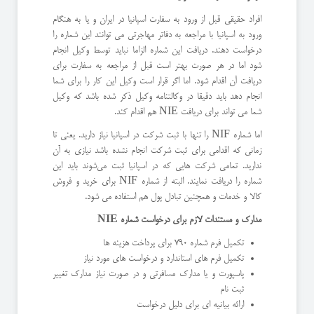
افراد حقیقی قبل از ورود به سفارت اسپانیا در ایران و یا به هنگام
ورود به اسپانیا با مراجعه به دفاتر مهاجرتی می توانند این شماره را
درخواست دهند. دریافت این شماره الزاما نباید توسط وکیل انجام
شود اما در هر صورت بهتر است قبل از مراجعه به سفارت برای
دریافت آن اقدام شود. اما اگر قرار است وکیل این کار را برای شما
انجام دهد باید دقیقا در وکالتنامه وکیل ذکر شده باشد که وکیل
شما می تواند برای دریافت NIE هم اقدام کند.
اما شماره NIF را تنها با ثبت شرکت در اسپانیا نیاز دارید. یعنی تا
زمانی که اقدامی برای ثبت شرکت انجام نشده باشد نیازی به آن
ندارید. تمامی شرکت هایی که در اسپانیا ثبت می‌شوند باید این
شماره را دریافت نمایند. البته از شماره NIF برای خرید و فروش
کالا و خدمات و همچنین تبادل پول هم استفاده می شود.
مدارک و مستندات لازم برای درخواست شماره
NIE
تکمیل فرم شماره 790 برای پرداخت هزینه ها
تکمیل فرم های استاندارد و درخواست های مورد نیاز
پاسپورت و یا مدارک مسافرتی و در صورت نیاز مدارک تغییر
ثبت نام
ارائه بیانیه ای برای دلیل درخواست