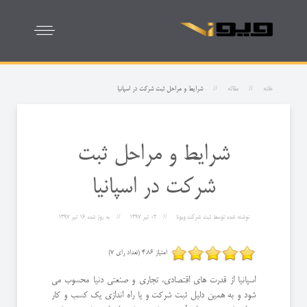
خانه
مقاله
شرایط و مراحل ثبت شرکت در اسپانیا
شرایط و مراحل ثبت
شرکت در اسپانیا
نوشته شده توسط
ثبت شرکت ویونا
02 تیر 1397
به روز شده
16 تیر 1397
امتیاز 4.86 (تعداد رای 7)
اسپانیا از قدرت های اقتصادی، تجاری و صنعتی دنیا محسوب می
شود و به همین دلیل ثبت شرکت و یا راه اندازی یک کسب و کار