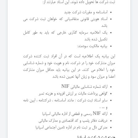
ثبت شرکت ها تحویل داده شوند. این اسناد عبارتند از:
اساسنامه و مقررات شرکت جدید
اسناد هویتی قانونی متقاضیانی که خواهان ثبت شرکت می
باشد
یک اعلامیه سرمایه گذاری خارجی که باید به طور کامل
تکمیل شده باشد
بیانیه مالکیت سودمند:
این بیانیه یک اطلاعیه است که در آن افراد ثبت کننده شرکت
میزان مشارکت خود را در شرکت، نام و هویت خود و شماره شناسایی
خود را اعلام می کنند. در این بیانیه باید حداقل میزان مشارکت
اعضا و میزان سود و زیان آنها تعیین شده باشد
ارائه شماره شناسایی مالیاتی NIF
گواهی پرداخت مالیات بر ارزش افزوده و هزینه تمبر
سایر اسناد ثبت شرکت : مانند اساسنامه ، شرکتنامه ، ایین نامه
و ... .
ارائه NIF رسمی و قطعی از اداره مالیاتی اسپانیا
دریافت دفاتر پلمپ و کد اقتصادی و مدارک مالیاتی
مدرکی دال بر ثبت نام در اداره تامین اجتماعی اسپانیا
هزینه ثبت شرکت در اسپانیا