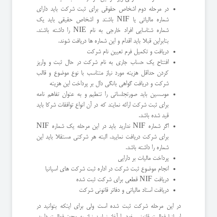
در مرحله دوم اشخاص حقوقی برای ثبت شرکت باید دارای
شماره مالیاتی یا NIF باشند و اشخاص حقیقی باید یک
شماره شناسایی افراد خارجی به نام NIE را داشته باشند.
بنابراین قبلا باید اقدام و این شماره ها دریافت شوند.
دریافت و تکمیل فرم تعیین نام شرکت
افتتاح یک حساب جاری به نام شرکت در حال ثبت و واریز
کردن حداقل هزینه مورد نیاز متناسب با نوع موضوع و قالب
شرکت و دریافت گواهی بانگی دال بر پرداخت این هزینه
موسسین باید صورتجلساتی را تنطیم و به عنوان تفاهم نامه
برای ثبت شرکت ارائه نمایند که در آن انواع توافقات شرکا باید
قید شده باشد.
اگر شماره NIF ندارید باید در این مرحله یک شماره NIF
برای شرکت دریافت نمایید. البته هر شرکتی مستقلا باید این
شماره را داشته باشد.
پرداخت مالیات بر دارایی
انجام موضوع ثبت شرکت در اداره ثبت شرکت های اسپانیا
دریافت NIF قطعی برای شرکت ثبت شده
دریافت اسناد مالیاتی و دفاتر قانونی شرکت
در این مرحله شرکت ثبت شده است ولی برای اینکه بتوانید در
اسپانیا فعالیت قانونی خود را آغاز نمایید نیاز به مجوز فعالیت دارید.