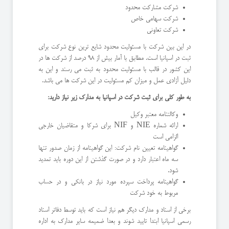
شرکت مشارکت محدود
شرکت سهامی خاص
شرکت تعاونی
در این بین شرکت با مسئولیت محدود شایع ترین نوع شرکت برای
ثبت در اسپانیا است. مطابق با آمار بیش از 98 درصد از شرکت ها در
این کشور در قالب با مسئولیت محدود به ثبت می رسند و این به
دلیل آزادی عمل و میزان کم مسئولیت در این شرکت ها می باشد.
به طور کلی برای ثبت شرکت در اسپانیا به مدارک زیر نیاز دارید:
وکالتنامه معتبر وکیل
ارائه شماره NIE و NIF برای شرکا و متقاضیان خارجی
الزامی است
گواهینامه تعیین نام شرکت: این گواهینامه از زمان صدور تنها
سه ماه اعتبار دارد و در صورت گذشتن از این دوره باید تمدید
شود.
گواهینامه پرداخت سپرده مورد نیاز در بانکی و در حساب
مربوط به خود شرکت
برخی از اسناد و مدارک دیگر هم نیاز است که باید توسط دفاتر اسناد
رسمی اسپانیا ابتدا تایید شوند و بعدا ضمیمه سایر مدارک به اداره