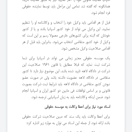
همانگونه که گفته شد تمامی این مراحل باید توسط نماینده حقوقی
فرد انجام شود.
قبل از هر اقدامی باید وکیل خود را انتخاب و وکالتنامه او را تنظیم
نمایید. این وکیل می تواند از خود کشور اسپانیا باشد و یا از کشور
خودتان که البته برای کشورهای خارجی معمولا رسم بر این است که
وکیل از خود کشور متقاضی انتخاب می‌شود. بنابراین باید قبل از هر
اقدامی صلاحیت وکیل مشخص شود.
یک موسسه حقوقی معتبر زمانی می تواند در اسپانیا برای شما
شرکت ثبت نماید که قبلا مطابق با قانون 1961 صلاحیت این
شرکت در دادگاه لاهه تایید شده باشد. این موضوع نیاز دارد تا کشور
متقاضی در دادگاه لاهه عضویت داشته باشد ولی در صورت عضو
نبودن کشور متقاضی در دادگاه لاهه باید شرایط ثبت شرکت بصورت
قانونی و بر اساس توافقات فی مابین دو کشور ایران و اسپانیا انجام
شود. ضمن اینکه وکالتنامه باید به زبان اسپانیایی ترجمه شود.
اسناد مورد نیاز برای اعطا وکالت به موسسه حقوقی
برای اعطا وکالت باید یک سند که مبین صلاحیت شرکت حقوقی
باشد ارائه شود. از جمله این اسناد می توان به موارد زیر اشاره کرد: