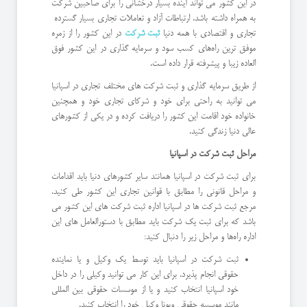
در این کشور می تواند آینده بسیار درخشانی را برای صاحبین شرکت
به همراه داشته باشد. ارتباطات آزاد و تعاملات تجاری بسیار گسترده
تجاری و اقتصادی با همه دنیا
ثبت شرکت
در این کشور را از زمره
موفق ترین راه‌های کسب سود و سرمایه گذاری در این کشور فوق
العاده زیبا و پیشرفته قرار داده است.
از طریق سرمایه گذاری و ثبت شرکت های مختلف تجاری در اسپانیا
می توانید به راحتی برای خود و شرکای تجاری خود و همچنین
خانواده خود اقامت این کشور را دریافت کرده و در یکی از کشورهای
عالی دنیا زندگی کنید.
مراحل ثبت شرکت در اسپانیا
برای ثبت شرکت در اسپانیا همانند سایر کشورهای دنیا باید اقدامات
و مراحل قانونی را مطابق با قوانین تجاری این کشور طی کنید.
مرجع ثبت شرکت ها در اسپانیا اداره ثبت شرکت‌ های این کشور می
باشد که برای ثبت یک شرکت باید مطابق با دستورالعامل های این
اداره راه‌ها و مراحل زیر را دنبال کنید:
ثبت شرکت در اسپانیا باید توسط یک وکیل و یا نماینده
حقوقی انجام پذیرد. برای این کار می توانید وکیلی را در داخل
خود اسپانیا انتخاب کنید و یا از موسسات حقوقی بین المللی
مانند موسسه حقوقی ویونا وکیل خود را انتخاب کنید.