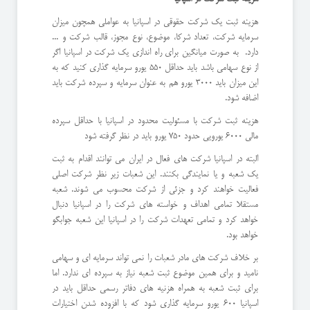
هزینه ثبت یک شرکت حقوقی در اسپانیا به عواملی همچون میزان
سرمایه شرکت، تعداد شرکا، موضوع، نوع مجوز، قالب شرکت و ...
دارد. به صورت میانگین برای راه اندازی یک شرکت در اسپانیا اگر
از نوع سهامی باشد باید حداقل 550 یورو سرمایه گذاری کنید که به
این میزان باید 3000 یورو هم به عنوان سرمایه و سپرده شرکت باید
اضافه شود.
هزینه ثبت شرکت با مسئولیت محدود در اسپانیا با حداقل سپرده
مالی 6000 یورویی حدود 750 یورو باید در نظر گرفته شود
البته در اسپانیا شرکت های فعال در ایران می توانند اقدام به ثبت
یک شعبه و یا نمایندگی بکنند. این شعبات زیر نظر شرکت اصلی
فعالیت خواهند کرد و جزئی از شرکت محسوب می شوند. شعبه
مستقلا تمامی اهداف و خواسته های شرکت را در اسپانیا دنبال
خواهد کرد و تمامی تعهدات شرکت را در اسپانیا این شعبه جوابگو
خواهد بود.
بر خلاف شرکت های مادر شعبات را نمی تواند سرمایه ای و سهامی
نامید و برای همین موضوع ثبت شعبه نیاز به سپرده ای ندارد. اما
برای ثبت شعبه به همراه هزنیه های دفاتر رسمی حداقل باید در
اسپانیا 600 یورو سرمایه گذاری شود که با افزوده شدن اختیارات