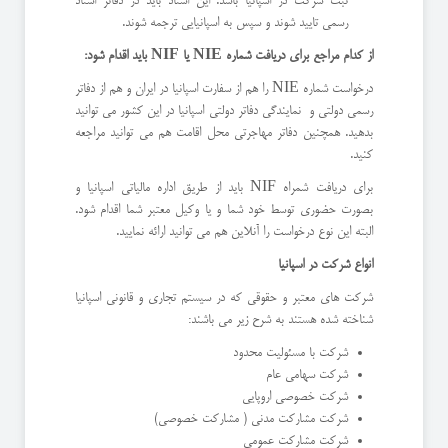
ثبت شرکت در اسپانیا باشد. این اسناد باید در دفاتر اسناد
رسمی تایید شوند و سپس به اسپانیایی ترجمه شوند.
از کدام مراجع برای دریافت شماره
NIE
یا
NIF
باید اقدام شود:
درخواست شماره NIE را هم از سفارت اسپانیا در ایران و هم از دفاتر
رسمی دولتی و نمایندگی دفاتر دولتی اسپانیا در این کشور می توانید
بدهید. همچنین دفاتر مهاجرتی محل اقامت هم می توانید مراجعه
کنید.
برای دریافت شمراه NIF باید از طریق اداره مالیاتی اسپانیا و
بصورت حضوری توسط خود شما و یا وکیل معتبر شما اقدام شود.
البته این نوع درخواست را آنلاین هم می توانید ارائه نمایید.
انواع شرکت در اسپانیا
شرکت های معتبر و حقوقی که در سیستم تجاری و قانونی اسپانیا
شناخته شده هستند به شرح زیر می باشند:
شرکت با مسئولیت محدود
شرکت سهامی عام
شرکت خصوصی اروپایی
شرکت مشارکت مدنی ( مشارکت خصوصی)
شرکت مشارکت عمومی