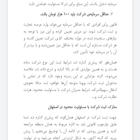
سرمایه دخیل باشند. این مبلغ برای شرکا مسئولیت تضامنی دارد.
حداقل سرمایه‌ی شرکت باید 100 هزار تومان باشد.
قانون برای افرادی که با حداقل سرمایه می‌خواند وارد عرصه تجارت
و ثبت شرکت شوند نیز مرزی تعیین کرده و این مرز با توجه به
نیازهای سنجیده شده در موارد مختلف کاری شرکت تعیین گشته و
هر شرکت مستلزم آن است که یا حداقل مرز تعیین‌شده و یا بیشتر از
آن را در سرمایه خود تأمین کند.
همان‌طور که پیش‌تر اشاره شد شرایط ثبت این نوع شرکت ساده
هستند و به همین مواردی که در بالا اشاره و شرح داده شد خلاصه
می‌شوند. البته جزئیاتی در این زمینه وجود دارد که در تماس با
مشاوران ثبت شرکت ویونا متوجه آن‌ها خواهید شد. مثلا نحوه‌ی
انتقال سهم‌الشرکه، شرایط مدیران شرکت با مسئولیت محدود، هیئت
نظارت شرکت و...
مدارک ثبت شرکت با مسئولیت محدود در اصفهان
جهت ثبت شرکت در اصفهان همان‌گونه که پیش‌تر اشاره شد شما
طبق چارچوب قانونی باید به اداره مربوط به همان منطقه مراجعه
کنید و همین روندی که در ادامه آن را توضیح می‌دهیم را پیش
ببرید که البته اکنون به شکل اینترنتی انجام می‌شود و در نهایت