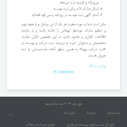
می‌پردازد و تاییدیه یا رد می‌دهد.
ارسال مدارک لازم برای ثبت موسسه
انتشار آگهی ثبت موسسه در روزنامه‌ رسمی قوه قضائیه
مکن است شما در مورد ماهیت هر یک از این مراحل و یا نحوه تهیه
و تنظیم مدارک موردنظر ابهاماتی را داشته باشید و یا نیازمند
اطلاعات کامل‌تر و جامع‌تر باشید. در این خصوص نگران نباشید؛
متخصصان و مشاوران خبره ما درزمینه ثبت شرکت و موسسه در
«ثبت شرکت ویونا» به همین منظور آماده خدمت‌رسانی به شما
عزیزان هستند.
نوشتن دیدگاه
JComments
حق چاپ 2016
ثبت شرکت ویونا
ثبت شرکت
درباره ما
تماس با ما
اداره کل ثبت شرکتها و موسسات غیرتجاری
سازمان ثبت اسناد و املاک