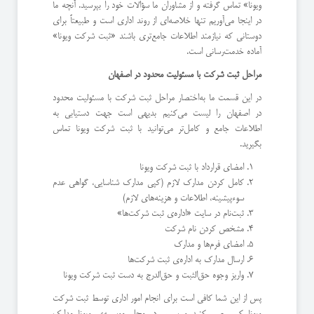
ویونا» تماس گرفته و از مشاوران ما سؤالات خود را بپرسید. آنچه ما
در اینجا می‌آوریم تنها خلاصه‌ای از روند اداری است و طبیعتاً برای
دوستانی که نیازمند اطلاعات جامع‌تری باشند «ثبت شرکت ویونا»
آماده خدمت‌رسانی است.
مراحل ثبت شرکت با مسئولیت محدود در اصفهان
در این قسمت ما به‌اختصار مراحل ثبت شرکت با مسئولیت محدود
در اصفهان را لیست می‌کنیم بدیهی است جهت دستیابی به
اطلاعات جامع و کامل‌تر می‌توانید با ثبت شرکت ویونا تماس
بگیرید.
امضای قرارداد با ثبت شرکت ویونا
کامل کردن مدارک لازم (کپی مدارک شناسایی، گواهی عدم
سوءپیشینه، اطلاعات و هزینه‌های لازم)
ثبت‌نام در سایت «اداره‌ی ثبت شرکت‌ها»
مشخص کردن نام شرکت
امضای فرم‌ها و مدارک
ارسال مدارک به اداره‌ی ثبت شرکت‌ها
واریز وجوه حق‌الثبت و حق‌الدرج به دست ثبت شرکت ویونا
پس از این شما کافی است برای انجام امور اداری توسط ثبت شرکت
ویونا کمی صبر کنید و سپس در محل موسسه‌ی ویونا مدارک