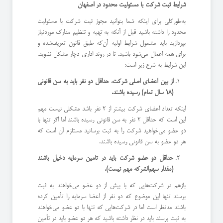
شرایط ثبت شرکت با مسئولیت محدود در اصفهان
به‌طورکلی برای اینکه شما بتوانید مجوز ثبت شرکت با مسئولیت
محدود را داشته باشید قبل از آنکه به تهیه و تنظیم مدارک موردنیاز
بپردازید باید مشمول شرایط اولیه آن‌که طبق قانون تعریف‌شده و
برای همه اعمال می‌شود باشید. تا در روند اداری دچار مشکل نشوید.
این شرایط به شرح زیر است:
از بین اعضای اصلی شرکت، حداقل دو نفر باید به سن قانونی
(18 سال تمام) رسیده باشند.
اینکه تعداد اعضای شرکت بیشتر از 2 نفر باشد مشکلی نیست مهم
این است که حداقل 2 نفر به سن قانونی رسیده باشند اما اگر تنها با
دو عضو می‌خواهید شرکت را به ثبت برسانید مستلزم آن است که
هر دو عضو به سن قانونی رسیده باشند.
حداقل دو عضو شرکت باید در تامین سرمایه دخیل باشند
(مقدار سهم‌الشرکه مهم نیست).
بازهم در شرکت‌هایی که با بیش از دو عضو می‌خواهند به ثبت
برسند تنها این موضوع که دو نفر از اعضا سرمایه را تأمین کرده
باشند مدنظر است اما در شرکت‌هایی که تنها با دو عضو می‌خواهند
به ثبت برسند باید در نظر داشته باشید که هر دو عضو باید در تأمین