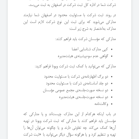
شرکت شما در اداره کل ثبت شرکت در اصفهان به ثبت می‌رسد.
در روند ثبت شرکت با مسئولیت محدود در اصفهان شما نیازمند
مدارکی می‌شوید که برای ثبت این نوع شرکت لازم است این
مدارک به‌اختصار به شرح زیر است:
مدارکی که مؤسسان شرکت باید فراهم کنند:
کپی مدارک شناسایی اعضا
گواهی عدم سوءپیشینه‌ی هیئت‌مدیره
مدارکی که می‌توانید با کمک ثبت شرکت ویونا فراهم کنید:
دو برگ اظهارنامه‌ی شرکت با مسئولیت محدود
دو جلد اساسنامه‌ی شرکت با مسئولیت محدود
دو نسخه صورت‌جلسه‌ی مجمع عمومی مؤسسان
دو نسخه صورت‌جلسه‌ی هیئت‌مدیره
وکالت‌نامه
در باب اینکه هرکدام از این مدارک چیست‌اند و یا مدارکی که
مؤسسان باید فراهم کنند با مدارکی که ثبت شرکت ویونا در تهیه
آن‌ها کمک می‌کند چه تفاوتی دارند و یا چگونه می‌توان آن‌ها را
تهیه و تنظیم کرد و یا هرگونه سؤال دیگر می‌توانید با «ثبت شرکت