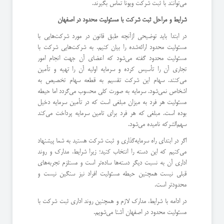
می‌توانند با ثبت شرکت ویونا تماس بگیرند.
شرایط و مراحل ثبت شرکت با مسئولیت محدود در اصفهان
در ابتدا باید توضیحی ازآنچه طبق قانون در مورد شرکت‌هایی با
مسئولیت محدود ارائه‌شده را بیان کنیم. به شرکت‌هایی شرکت با
مسئولیت محدود گفته می‌شود که اعضای آن جهت انجام امور
تجاری آن را تأسیس کرده و سرمایه اولیه آن را تهیه و تأمین
می‌کنند. سهام این شرکت تقسیم به قطعه سهام تخصیص به
اشخاص نمی‌شود. سرمایه به صورت کلی محسوب می‌گردد اما حیطه
مسئولیت هر فرد به میزان مبلغی است که در تأمین سرمایه دخیل
بوده است. مبلغی که هر فرد برای تامین سرمایه پرداخت می‌کند
سهم‌الشرکه نامیده می‌شود.
اگر در ابتدای راه سرمایه‌گذاری و ثبت شرکت هستید به شما پیشنهاد
می‌کنیم که این دسته را انتخاب کنید؛ زیرا شرایط، مدارک و روند
اداری آن به نسبت دیگر دسته‌ها ساده‌تر است و مستلزم تجربه‌های
قبلی نیست همچنین حیطه مسئولیت افراد نیز سنگین نیست و
محدودتر است.
در ادامه با شرایط، مدارک لازم و همچنین روند اداری ثبت شرکت با
مسئولیت محدود در اصفهان آشنا می‌شویم.