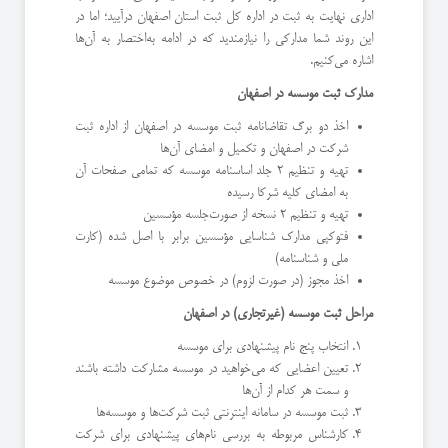
اداری نهایت به ثبت در اداره کل ثبت استان اصفهان درآیید؛ اما در
این روند شما مدارکی را نیازمندید که در ادامه به‌اختصار به آن‌ها
اشاره می‌کنیم.
مدارک ثبت موسسه در اصفهان
اخذ دو برگ تقاضانامه ثبت موسسه در اصفهان از اداره ثبت
شرکت در اصفهان و تکمیل و امضای آن‌ها
تهیه و تنظیم 2 جلد اساسنامه موسسه که تمامی صفحات آن
به امضای کلیه شرکا رسیده
تهیه و تنظیم 2 نسخه از صورت‌جلسه مؤسسین
فتوکپی مدارک شناسایی مؤسسین برابر با اصل شده (کارت
ملی و شناسنامه)
اخذ مجوز (در صورت لزوم) در خصوص موضوع موسسه
مراحل ثبت موسسه (غیرتجاری) در اصفهان
انتخاب پنج نام پیشنهادی برای موسسه
تعیین اعضایی که می‌خواهید در موسسه مشارکت داشته باشند
و سمت هر کدام از آن‌ها
ثبت موسسه در سامانه اینترنتی ثبت شرکت‌ها و موسسه‌ها
کارشناس مربوطه به بررسی نام‌های پیشنهادی برای شرکت