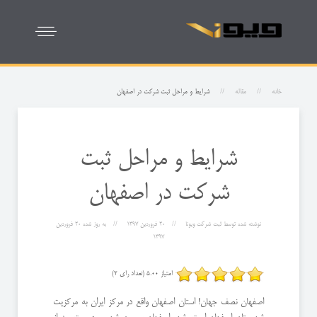
خانه
مقاله
شرایط و مراحل ثبت شرکت در اصفهان
شرایط و مراحل ثبت
شرکت در اصفهان
نوشته شده توسط
ثبت شرکت ویونا
20 فروردين 1397
به روز شده
20 فروردين
1397
امتیاز 5.00 (تعداد رای 2)
اصفهان نصف جهان! استان اصفهان واقع در مرکز ایران به مرکزیت