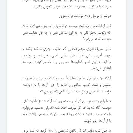
شرکت با مسئولیت محدود ثبت‌شده‌ی خود را تحویل بگیرید.
شرایط و مراحل ثبت موسسه در اصفهان
قبل از آنکه در مورد ثبت موسسه در اصفهان توضیح دهیم لازم است
که بگوییم به‌طورکلی به چه نوع سازمان‌هایی با چه نوع فعالیت‌هایی
موسسه گفته می‌شود؟
طبق تعریف قانون، مجموعه‌هایی که فعالیت تجاری نداشته باشند و
جهت اموری مثل فعالیت‌های علمی، ادبی، خیریه‌ای و مواردی
مشابه به این قسم فعالیت‌ها تأسیس و ثبت می‌گردند، موسسه
اطلاق می‌شود.
اینکه مؤسسان این مجموعه‌ها از تأسیس و ثبت موسسه (غیرتجاری)
منظور و قصد کسب منافعی را دارند یا خیر، آن‌ها را به دودسته
مؤسسات انتفاعی و مؤسسات غیرانتفاعی تقسیم می‌کند.
شما با توجه به توضیح کوتاه و مختصری که ارائه شد از ماهیت کلی
موسسه آگاه شدید؛ اما اگر نیازمند اطلاعات تکمیلی هستید می‌توانید
با متخصصان «ثبت شرکت ویونا» تماس گرفته و پاسخ سؤالات خود
را از آن‌ها جویا شوید.
در ذیل ثبت مؤسسات نیز قانون شرایطی را ارائه کرده که شما برای