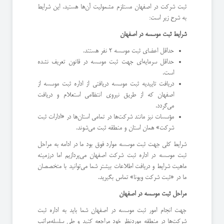
ثبت شرکت در اصفهان مستلزم مشمولیت آن‌ها هستید. این شرایط
به شرح زیر است:
شرایط ثبت موسسه در اصفهان
حداقل اعضای ثبت موسسه 2 نفر هستند.
حداقل سرمایه‌ای جهت ثبت موسسه در قانون تعریف نشده
است.
دریافت تاییدیه ثبت موسسه دریافتی از اداره ثبت موسسه از
اصفهان که از طریق نیروی انتظامی استعلام و دریافت
می‌گردد.
مؤسسات نیز مانند شرکت‌ها در تمامی استان‌ها در «ادارات ثبت
شرکت» همان استان و منطقه ثبت می‌شوند.
شرایط کلی جهت ثبت موسسه موارد فوق بود ما در ادامه به مراحل
ثبت موسسه در اداره ثبت شرکت اصفهان می‌پردازیم اما درزمینه
ماهیت شرایط و دریافت اطلاعات بیشتر شما می‌توانید با متخصصان
ما در «ثبت شرکت ویونا» تماس بگیرید.
مراحل ثبت موسسه در اصفهان
جهت انجام امور ثبت موسسه در اصفهان شما باید به اداره ثبت
شرکت‌ها در منطقه موردنظر خود مراجعه کنید و طی سلسله‌مراتب