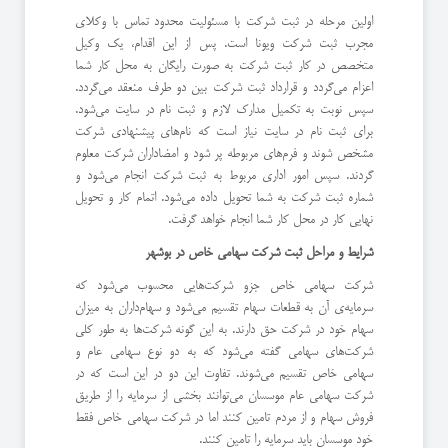
اولین مرحله در ثبت شرکت با مسئولیت محدود تماس با وکلای
مجرب ثبت شرکت ویونا است. پس از این اقدام، یک وکیل
متخصص در کار ثبت شرکت به صورت رایگان به محل کار شما
اعزام می‌گردد و قرارداد ثبت شرکت بین دو طرف منعقد می‌گردد.
سپس نوبت به تکمیل مدارک لازم و ثبت نام در سایت می‌شود.
برای ثبت نام در سایت نیاز است که نام‌های پیشنهادی شرکت
مشخص شوند و فرم‌های مربوطه پر شود و امضاداران شرکت معلوم
گردند. سپس امور اداری مربوط به ثبت شرکت انجام می‌شود و
شماره ثبت شرکت به شما تحویل داده می‌شود. اتمام کار و تحویل
نهایی کار در محل کار شما انجام خواهد گرفت.
شرایط و مراحل ثبت شرکت سهامی خاص در بوشهر
شرکت سهامی خاص جزو شرکت‌هایی محسوب می‌شود که
سرمایه‌ی آن به قطعات سهام تقسیم می‌شود و سهام‌داران به میزان
سهام خود در شرکت حق دارند. به این گونه شرکت‌ها به طور کلی
شرکت‌های سهامی گفته می‌شود که به دو نوع سهامی عام و
سهامی خاص تقسیم می‌شوند. تفاوت این دو در این است که در
شرکت سهامی عام موسسان می‌توانند بخشی از سرمایه را از طریق
فروش سهام و از مردم تامین کنند اما در شرکت سهامی خاص فقط
خود موسسان باید سرمایه را تامین کنند.