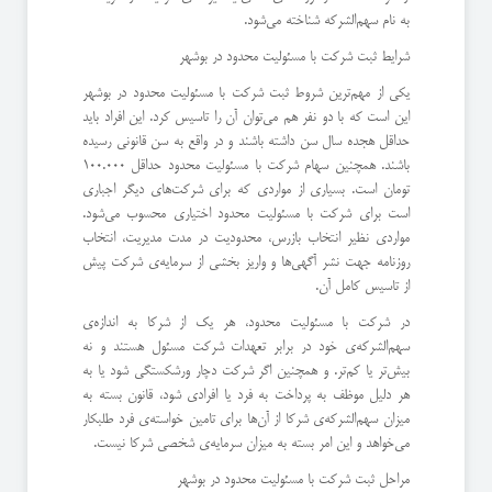
به نام سهم‌الشرکه شناخته می‌شود.
شرایط ثبت شرکت با مسئولیت محدود در بوشهر
یکی از مهم‌ترین شروط ثبت شرکت با مسئولیت محدود در بوشهر
این است که با دو نفر هم می‌توان آن را تاسیس کرد. این افراد باید
حداقل هجده سال سن داشته باشند و در واقع به سن قانونی رسیده
باشند. همچنین سهام شرکت با مسئولیت محدود حداقل 100.000
تومان است. بسیاری از مواردی که برای شرکت‌های دیگر اجباری
است برای شرکت با مسئولیت محدود اختیاری محسوب می‌شود.
مواردی نظیر انتخاب بازرس، محدودیت در مدت مدیریت، انتخاب
روزنامه جهت نشر آگهی‌ها و واریز بخشی از سرمایه‌ی شرکت پیش
از تاسیس کامل آن.
در شرکت با مسئولیت محدود، هر یک از شرکا به اندازه‌ی
سهم‌الشرکه‌ی خود در برابر تعهدات شرکت مسئول هستند و نه
بیش‌تر یا کم‌تر. و همچنین اگر شرکت دچار ورشکستگی شود یا به
هر دلیل موظف به پرداخت به فرد یا افرادی شود، قانون بسته به
میزان سهم‌الشرکه‌ی شرکا از آن‌ها برای تامین خواسته‌ی فرد طلبکار
می‌خواهد و این امر بسته به میزان سرمایه‌ی شخصی شرکا نیست.
مراحل ثبت شرکت با مسئولیت محدود در بوشهر