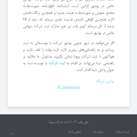
خاص در بوشهر الزامی است. اساسنامه، اظهارنامه، صورت‌جلسه‌
مجمع عمومی و صورت‌جلسه‌ هیئت مدیره و همچنین وکالت‌نامه‌ی
لازم. همچنین گواهی تادیه‌ی قسمت نقدی سرمایه که نباید از 35
درصد از کل سرمایه کم‌تر باشد نیز جزو مدارک ثبت شرکت سهامی
خاص در بوشهر است.
اگر می‌خواهید در شهر جنوبی بوشهر شرکت یا موسسه‌ای به ثبت
برسانید و به راهنمایی‌های بیش‌تر لازم دارید وقت را تلف نکنید و
هم‌اکنون با ثبت شرکت ویونا تماس بگیرید. مشاوران ما علاوه بر
راهنمایی شما می‌توانند در اقدام به
ثبت شرکت
یا موسسه‌ شما به
عنوان وکیل شما اقدام کنند.
نوشتن دیدگاه
JComments
حق چاپ 2016
ثبت شرکت ویونا
ثبت شرکت
درباره ما
تماس با ما