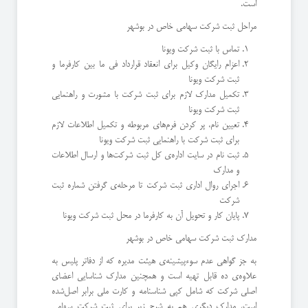
است.
مراحل ثبت شرکت سهامی خاص در بوشهر
تماس با ثبت شرکت ویونا
اعزام رایگان وکیل برای انعقاد قرارداد فی ما بین کارفرما و
ثبت شرکت ویونا
تکمیل مدارک لازم برای ثبت شرکت با مشورت و راهنمایی
ثبت شرکت ویونا
تعیین نام، پر کردن فرم‌های مربوطه و تکمیل اطلاعات لازم
برای ثبت شرکت با راهنمایی ثبت شرکت ویونا
ثبت نام در سایت اداره‌ی کل ثبت شرکت‌ها و ارسال اطلاعات
و مدارک
اجرای روال اداری ثبت شرکت تا مرحله‌ی گرفتن شماره ثبت
شرکت
پایان کار و تحویل آن به کارفرما در محل ثبت شرکت ویونا
مدارک ثبت شرکت سهامی خاص در بوشهر
به جز گواهی عدم سوءپیشینه‌ی هیئت مدیره که از دفاتر پلیس به
علاوه‌ی ده قابل تهیه است و همچنین مدارک شناسایی اعضای
اصلی شرکت که شامل کپی شناسنامه و کارت ملی برابر اصل‌شده
است، مدارک دیگری هم به شرح زیر برای ثبت شرکت سهامی