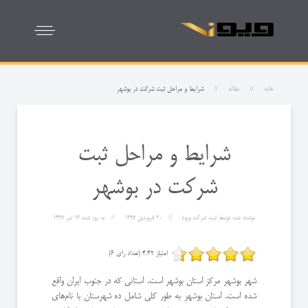
خانه
مقاله
شرایط و مراحل ثبت شرکت در بوشهر
شرایط و مراحل ثبت
شرکت در بوشهر
نوشته شده توسط
ثبت شرکت ویونا
20 فروردين 1397
به روز شده
16 تیر 1397
امتیاز 4.42 (تعداد رای 6)
شهر بوشهر مرکز استان بوشهر است. استانی که در جنوب ایران واقع
شده است. استان بوشهر به طور کلی شامل ده شهرستان با نام‌های