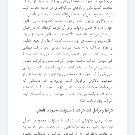
می‌خواهیم در مورد سرمایه‌گذاری‌های پربازده و مفید در زاهدان
صحبت کنیم. یکی از راه‌های سرمایه‌گذاری در عرصه تجارت، ثبت
شرکت محسوب می‌شود. شما می‌توانید با ثبت شرکت در زاهدان، به
سرمایه‌گذاری در این منطقه بپردازید. ثبت شرکت روند اداری مطلوب
خود را دارد که قانون و دولت برای آن تعریف کرده‌اند که در زاهدان
نیز اعمال می‌شود. باید توجه داشته باشید که قانون تجارت از جهت
نظارت بهتر و نظم‌بندی بهتر ثبت شرکت‌ها آن‌ها را از حیث فعالیت
و حوزه اختیارات به 8 دسته: شرکت سهامی عام، شرکت سهامی
خاص، شرکت با مسئولیت محدود، شرکت تضامنی، شرکت مختلط
غیر سهامی، شرکت مختلط سهامی، شرکت نسبی و شرکت تعاونی
دسته‌بندی کرده است. ما در اینجا به جهت اختصار کلام به بررسی
کلی یکی از این شرکت‌ها که متقاضی بیشتری را در ثبت داشته و از
عمومیت بالاتری برخوردار است می‌پردازیم اما دوستانی که
می‌خواهند اطلاعات جامع و کاملی درزمینه هرکدام از شرکت‌ها و
دسته داشته باشند می‌تواند خدمات موردنظر را از متخصصان ثبت
شرکت ویونا دریافت کنند.
شرایط و مراحل ثبت شرکت با مسئولیت محدود در زاهدان
جهت بررسی چگونگی ثبت شرکت با مسئولیت محدود در زاهدان
ابتدا باید بدانید که چه شرکت‌هایی را شرکت با مسئولیت محدود
می‌خوانند. به‌طورکلی به شرکت‌هایی شرکت با مسئولیت محدود