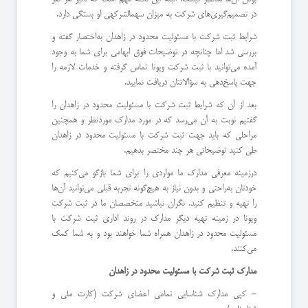
در تصمیم‌گیری‌های شرکت به میزان سهم­الشرکه­ی او بستگی دارد.
شرایط ثبت شرکت با مسئولیت محدود در زاهدان به‌اختصار گفته و
بررسی شد اما چنانچه در توضیحات فوق ابهامی برای شما به وجود
آمده می‌توانید با ثبت شرکت ویونا تماس گرفته و خدمات لازمه را
جهت پاسخ‌دهی به سؤالاتتان دریافت نمایید.
بعد از آن که شرایط ثبت شرکت با مسئولیت محدود در زاهدان را
گفتیم نوبت به آن می‌رسد که در مورد مدارک موردنظر و همچنین
مراحلی که باید جهت ثبت شرکت با مسئولیت محدود در زاهدان
طی کنید توضیحاتی هر چند مختصر بدهیم.
درزمینه معرفی مدارک ما مواردی را برای شما بازگو می‌کنیم که
خودتان به‌راحتی و بدون نیاز به هیچ‌گونه تجربه قبلی می‌توانید آن‌ها
را تهیه و تنظیم کنید. نگران نباشید متخصصان ما در ثبت شرکت
ویونا در زمینه تهیه دیگر مدارک در روند اداری ثبت شرکت با
مسئولیت محدود در زاهدان همراه شما خواهند بود و به شما کمک
می‌کنند.
مدارک ثبت شرکت با مسئولیت محدود در زاهدان
- کپی مدارک شناسایی تمامی اعضای شرکت (کارت ملی و