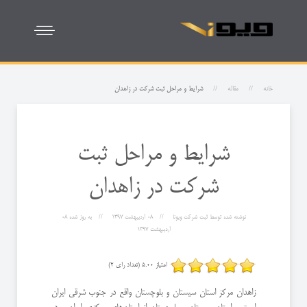
خانه
مقاله
شرایط و مراحل ثبت شرکت در زاهدان
شرایط و مراحل ثبت
شرکت در زاهدان
نوشته شده توسط
ثبت شرکت ویونا
08 ارديبهشت 1397
به روز شده
08
ارديبهشت 1397
امتیاز 5.00 (تعداد رای 2)
زاهدان مرکز استان سیستان و بلوچستان واقع در جنوب شرقی ایران