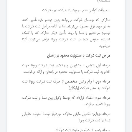
شناسنامه)
- دریافت گواهی عدم سوءپیشینه هیئت‌مدیره شرکت
مدارکی که مؤسسان شرکت می‌توانند بدون دردسر خود تأمین کنند
به دو مورد فوق محدود می‌گردند. اما در ادامه مراحل ثبت شرکت را
توضیح می‌دهیم و شما با روند تأمین دیگر مدارک که با کمک
نماینده حقوقی شما در ثبت شرکت ویونا فراهم می‌گردد آشنا
می‌شوید.
مراحل ثبت شرکت با مسئولیت محدود در زاهدان
مرحله اول: تماس با مشاورین و وکلای ثبت شرکت ویونا جهت
اقدام به ثبت شرکت با مسئولیت محدود در زاهدان و ارائه درخواست
مرحله دوم: اعزام وکیل متخصص از طرف ثبت شرکت ویونا ثبت
شرکت به محل شرکت (رایگان)
مرحله سوم: امضاء قرارداد که توسط وکیل بین شما و ثبت شرکت
ویونا تنظیم می­گردد.
مرحله چهارم: تکمیل مابقی مدارک موردنیاز توسط نماینده حقوقی
شما در ثبت شرکت ویونا
مرحله پنجم: ثبت‌نام در سایت ثبت شرکت