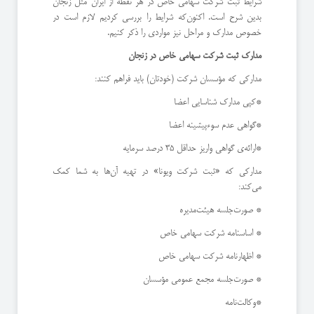
شرایط ثبت شرکت سهامی خاص در هر نقطه از ایران مثل زنجان
بدین شرح است. اکنون‌که شرایط را بررسی کردیم لازم است در
خصوص مدارک و مراحل نیز مواردی را ذکر کنیم.
مدارک ثبت شرکت سهامی خاص در زنجان
مدارکی که مؤسسان شرکت (خودتان) باید فراهم کنند:
*کپی مدارک شناسایی اعضا
*گواهی عدم سوءپیشینه اعضا
*ارائه‌ی گواهی واریز حداقل 35 درصد سرمایه
مدارکی که «ثبت شرکت ویونا» در تهیه آن‌ها به شما کمک
می‌کند:
* صورت‌جلسه هیئت‌مدیره
* اساسنامه شرکت سهامی خاص
* اظهارنامه شرکت سهامی خاص
* صورت‌جلسه مجمع عمومی مؤسسان
*وکالت‌نامه