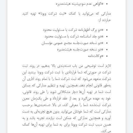
*گواهی عدم سوءپیشینه هیئت‌مدیره
مدارکی که می‌توانید با کمک «ثبت شرکت ویونا» تهیه کنید
عبارتند از:
*دو برگ اظهارنامه شرکت با مسئولیت محدود
*دو جلد اساسنامه شرکت با مسئولیت محدود
*دو نسخه صورت‌جلسه مجمع عمومی مؤسسان
*دو نسخه صورت‌جلسه هیئت‌مدیره
*وکالت‌نامه
لازم است توضیحی من باب دسته‌بندی بالا بدهیم. در روند ثبت
شرکت در صورتی‌که شما قراردادی با ثبت شرکت ویونا ببندید این
شرکت متعهد می‌شود که ثبت شرکت شما را با تمام روند اداری آن
به‌طور قانونی انجام دهد. همچنین تهیه و تنظیم مدارکی که ممکن
است شما در تهیه آن‌ها دچار مشکلاتی شوید را طی روند قانونی،
خود به عهده می‌گیرد و بعد از عقد قرارداد و طی یک‌زمان معین
شرکت ثبت‌شده شما را معرفی کند. در بالا دسته‌بندی‌ها برحسب
مدارکی است که شما خودتان می‌توانید بدون هیچ تجربه‌ای به دست
آورید و همچنین مدارکی که ممکن است نیازمند تجربه باشد و به
همین سبب ثبت شرکت ویونا برای به شما برای تهیه آن‌ها کمک
می‌کند.