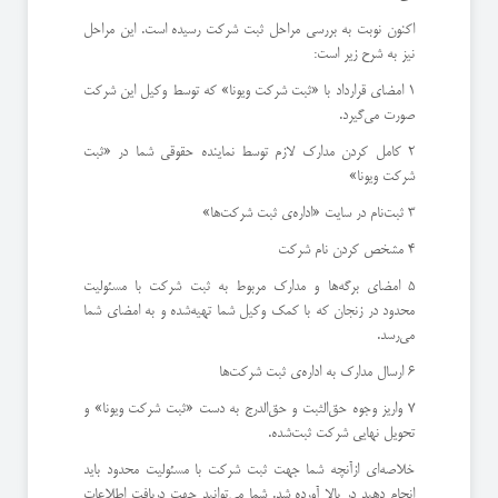
اکنون نوبت به بررسی مراحل ثبت شرکت رسیده است. این مراحل
نیز به شرح زیر است:
1 امضای قرارداد با «ثبت شرکت ویونا» که توسط وکیل این شرکت
صورت می‌گیرد.
2 کامل کردن مدارک لازم توسط نماینده حقوقی شما در «ثبت
شرکت ویونا»
3 ثبت‌نام در سایت «اداره‌ی ثبت شرکت‌ها»
4 مشخص کردن نام شرکت
5 امضای برگه‌ها و مدارک مربوط به ثبت شرکت با مسئولیت
محدود در زنجان که با کمک وکیل شما تهیه‌شده و به امضای شما
می‌رسد.
6 ارسال مدارک به اداره‌ی ثبت شرکت‌ها
7 واریز وجوه حق‌الثبت و حق‌الدرج به دست «ثبت شرکت ویونا» و
تحویل نهایی شرکت ثبت‌شده.
خلاصه‌ای ازآنچه شما جهت ثبت شرکت با مسئولیت محدود باید
انجام دهید در بالا آورده شد. شما می‌توانید جهت دریافت اطلاعات