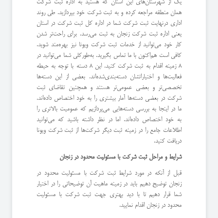
یک از شهرستان‌های این استان که هستید به اداره ثبت شرکت
همان منطقه مراجعه کرده و به ثبت شرکت خود بپردازید. طی روند
اداری درنهایت ثبت شرکت شما در اداره کل ثبت شرکت در استان
یعنی اداره ثبت شرکت زنجان به ثبت می‌رسد. برای راحت‌تر شدن
کار خود می‌توانید از خدمات ثبت شرکت ویونا نیز بهره‌مند شوید.
کافی است هم‌اکنون با ما تماس بگیرید. به‌طورکلی شما می‌توانید در
8 زمینه اقدام به ثبت شرکت کنید. این 8 دسته با توجه به حیطه
فعالیت‌ها و اختیاراتشان دسته‌بندی‌شده‌اند. بعضی از این دسته‌ها
تخصصی‌تر و بعضی عمومی‌تر هستند و همچنین تقاضای ثبت
شرکت در بعضی دسته‌ها آمار بیشتری را به خود اختصاص داده‌اند.
ما در اینجا به بررسی دسته‌هایی می‌پردازیم که عمومیت بالاتری را
به خود اختصاص داده‌اند. اما در نظر داشته باشید که می‌توانید
اطلاعات جامع را در زمینه ثبت دیگر شرکت‌ها از ثبت شرکت ویونا
دریافت کنید.
شرایط و مراحل ثبت شرکت با مسئولیت محدود در زنجان
قبل از آنکه در مورد شرایط ثبت شرکت با مسئولیت محدود در
زنجان توضیح دهیم باید در زمینه ماهیت آن توضیحاتی را در اختیار
شما قرار دهیم تا با دید بهتری جهت ثبت شرکت با مسئولیت
محدود در زنجان اقدام نمایید.