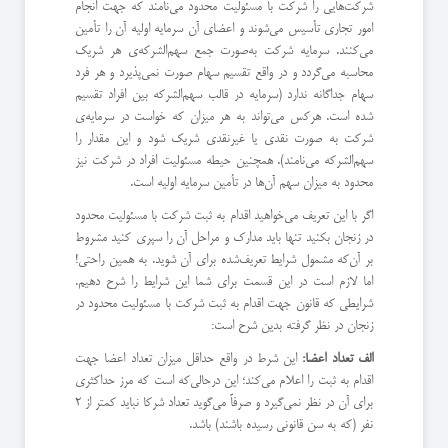
شرکت‌هایی را شرکت با مسئولیت محدود می‌نامند که جهت انجام
امور تجاری تأسیس می‌شوند و اعضای آن سرمایه اولیه آن را تأمین
می‌کنند. سرمایه شرکت به‌صورت جمع سهم‌الشرکه‌ی هر شریک
محاسبه می‌گردد و در واقع تقسیم سهام صورت نمی‌پذیرد و هر فرد
سهام جداگانه ندارد (سرمایه در قالب سهم‌الشرکه بین افراد تقسیم
شده است. هرکس می‌تواند به هر میزان که خواست در سرمایه‌ی
شرکت به صورت نقدی یا غیرنقدی شریک شود و این مقدار را
سهم‌الشرکه می‌نامند). همچنین حیطه مسئولیت افراد در شرکت نیز
محدود به میزان سهم آن‌ها در تأمین سرمایه اولیه است.
اگر با این تعریف می‌خواهید اقدام به ثبت شرکت با مسئولیت محدود
در زنجان بکنید تنها باید مدارک و مراحل آن را سپری کنید مشروط
بر آن‌که مشمول شرایط تعریف‌شده برای آن شوید. به همین راحتی!
اما لازم است در این قسمت برای شما این شرایط را شرح دهیم.
شرایطی که قانون جهت اقدام به ثبت شرکت با مسئولیت محدود در
زنجان در نظر گرفته بدین شرح است:
الف تعداد اعضا:
این شرط در واقع حداقل میزان تعداد اعضا جهت
اقدام به ثبت را اعلام می‌کند؛ این درحالی‌که است که مرز حداکثری
برای آن در نظر نمی‌گیرد و صرفاً می‌گوید تعداد شرکا نباید کمتر از 2
نفر (که به سن قانونی رسیده باشند) باشد.