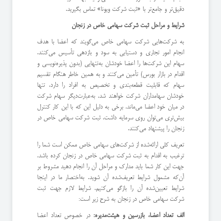
دقیق‌تر و جامع‌تر با «ثبت شرکت ویونا» تماس بگیرید.
شرایط و مراحل ثبت شرکت سهامی خاص در زنجان
به شرکت‌هایی شرکت سهامی خاص می‌گویند که اعضا با هدف
انجام امور تجاری و دستیابی به سود و بازدهی تأسیس می‌کنند.
سهام این شرکت‌ها را اعضا خودشان به‌تنهایی (بدون پذیره‌نویسی و
اقدام در بازار بورس) تأمین می‌کنند و به همین خاطر هنگام تقسیم
سهام که قابلیت قطعه‌بندی و تخصیص به افراد را دارد، تنها
خودشان سهامداران شرکت خواهند شد. به‌عبارت‌دیگر سهام شرکت
در میان خود اعضا می‌ماند. برخی به دلیل این که با این کار کنترل
بیش‌تری می‌توان روی سرمایه داشت، ثبت شرکت سهامی خاص در
زنجان را پیشنهاد می‌کنند.
تعریف کلی ارائه‌شده از شرکت‌های سهامی خاص ممکن است شما را
ترغیب به اقدام به ثبت شرکت سهامی خاص در زنجان کرده باشد.
جهت این کار شما باید مدارک و مراحل آن را انجام دهید مشروط بر
آن‌که مشمول شرایط تعریف‌شده آن شوید. به‌اختصار ما در اینجا
شرایط تعیین‌شده آن را بازگو می‌کنیم. شرایط لازم جهت ثبت
شرکت سهامی خاص در زنجان به شرح زیر است:
الف تعداد اعضا، بازرسین و هیئت‌مدیره:
در خصوص تعداد اعضا