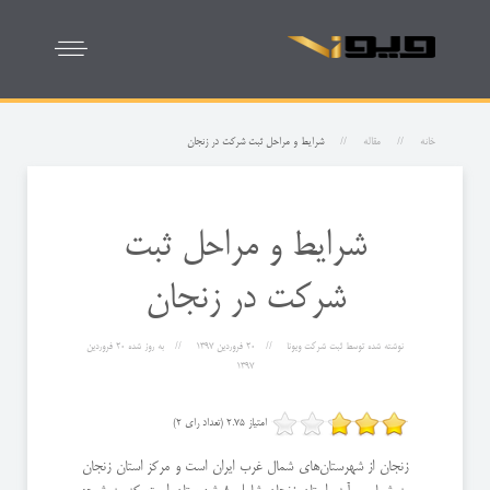
خانه
مقاله
شرایط و مراحل ثبت شرکت در زنجان
شرایط و مراحل ثبت
شرکت در زنجان
نوشته شده توسط
ثبت شرکت ویونا
20 فروردين 1397
به روز شده
20 فروردين
1397
امتیاز 2.75 (تعداد رای 2)
زنجان از شهرستان‌های شمال غرب ایران است و مرکز استان زنجان