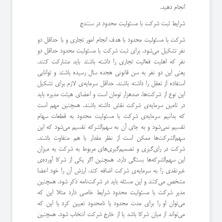
انجام دهید.
شرایط ثبت شرکت با مسئولیت محدود در سنندج
شرکت با مسئولیت محدود با هدف انجام امور تجاری و با حداقل دو
نفر تشکیل می‌شود. برای ثبت شرکت با مسئولیت محدود حداقل دو
نفر که اهلیت فعالیت تجاری را داشته باشند باید مشارکت کنند.
یعنی این دو نفر به سن قانونی هجده سال رسیده باشند و توانایی
استفاده از تعقل را داشته باشند. حداقل سرمایه‌ی لازم برای تشکیل
این نوع از شرکت‌ها، صدهزار تومان است و اعضای هیئت مدیره باید
در تامین سرمایه‌ی شرکت نقش داشته باشند. همچنین مهم است
که بدانیم سرمایه‌ی شرکت با مسئولیت محدود به قطعات سهام
تقسیم نمی‌شود و به جای آن به سهم‌الشرکه تقسیم می‌شود که این
سهم‌الشرکت‌ها ممکن است از نظر مقدار با هم متفاوت باشند.
شرکت در رای‌گیری و تصمیم‌گیری‌های مربوط به شرکت به میزان
این سهم‌الشرکه‌ها بستگی دارد. همچنین اگر یکی از شرکا آورده‌ی
غیرنقدی را به سرمایه‌ی شرکت اضافه کند، ارزش آن را خود اعضا
مشخص می‌کنند و این مسئله باید در شرکت‌نامه ذکر شود. همچنین
مدیر شرکت با مسئولیت محدود شرایط خاصی دارد مثلا این که
می‌توان او را برای مدت محدود یا نامحدود تعیین کرد یا این که
می‌تواند از میان شرکا باشد یا از خارج شرکت انتخاب شود. همچنین