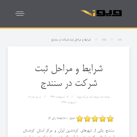
خانه
مقاله
شرایط و مراحل ثبت شرکت در سنندج
شرایط و مراحل ثبت
شرکت در سنندج
نوشته شده توسط
ثبت شرکت ویونا
08 ارديبهشت 1397
به روز شده
08
ارديبهشت 1397
امتیاز 5.00 (تعداد رای 2)
سنندج یکی از شهرهای کردنشین ایران و مرکز استان کردستان