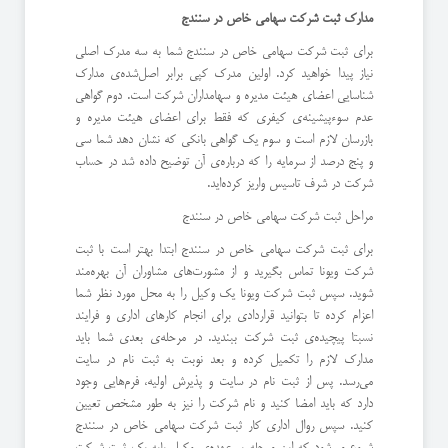
مدارک ثبت شرکت سهامی خاص در سنندج
برای ثبت شرکت سهامی خاص در سنندج شما به سه مدرک اصلی
نیاز پیدا خواهید کرد. اولین مدرک کپی برابر اصل‌شده‌ی مدارک
شناسایی اعضای هیئت مدیره و سهامداران شرکت است. دوم گواهی
عدم سوءپیشینه‌ی کیفری که فقط برای اعضای هیئت مدیره و
بازرسان لازم است و سوم یک گواهی بانکی که نشان دهد شما سی
و پنج درصد از سرمایه را که درباره‌ی آن توضیح داده شد در حساب
شرکت در شرف تاسیس واریز کرده‌اید.
مراحل ثبت شرکت سهامی خاص در سنندج
برای ثبت شرکت سهامی خاص در سنندج ابتدا بهتر است با ثبت
شرکت ویونا تماس بگیرید و از مشورت‌های مشاوران آن بهره‌مند
شوید. سپس ثبت شرکت ویونا یک وکیل را به محل مورد نظر شما
اعزام کرده تا بتوانید قراردادی برای انجام کارهای اداری و فرایند
نسبتا پیچیده‌ی ثبت شرکت ببندید. در مرحله‌ی بعدی شما باید
مدارک لازم را تکمیل کرده و بعد نوبت به ثبت نام در سایت
می‌رسد. پس از ثبت نام در سایت و پذیرش اولیه، فرم‌هایی وجود
دارد که باید امضا کنید و نام شرکت را نیز به طور مشخص تعیین
کنید. سپس روال اداری کار ثبت شرکت سهامی خاص در سنندج
شروع می‌شود که این مرحله بر عهده‌ی وکیل پایه یک ثبت شرکت