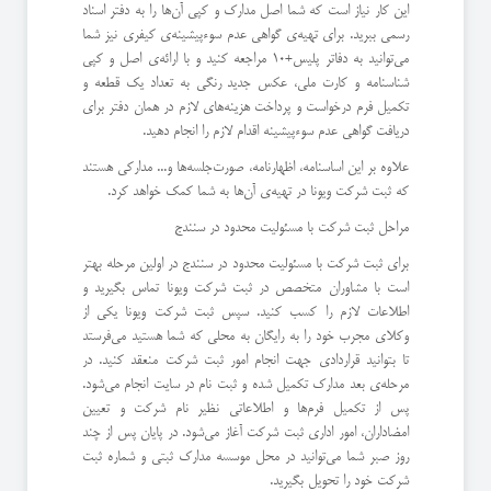
این کار نیاز است که شما اصل مدارک و کپی آن‌ها را به دفتر اسناد
رسمی ببرید. برای تهیه‌ی گواهی عدم سوءپیشینه‌ی کیفری نیز شما
می‌توانید به دفاتر پلیس+10 مراجعه کنید و با ارائه‌ی اصل و کپی
شناسنامه و کارت ملی، عکس جدید رنگی به تعداد یک قطعه و
تکمیل فرم درخواست و پرداخت هزینه‌های لازم در همان دفتر برای
دریافت گواهی عدم سوءپیشینه اقدام لازم را انجام دهید.
علاوه بر این اساسنامه، اظهارنامه، صورت‌جلسه‌ها و... مدارکی هستند
که ثبت شرکت ویونا در تهیه‌ی آن‌ها به شما کمک خواهد کرد.
مراحل ثبت شرکت با مسئولیت محدود در سنندج
برای ثبت شرکت با مسئولیت محدود در سنندج در اولین مرحله بهتر
است با مشاوران متخصص در ثبت شرکت ویونا تماس بگیرید و
اطلاعات لازم را کسب کنید. سپس ثبت شرکت ویونا یکی از
وکلای مجرب خود را به رایگان به محلی که شما هستید می‌فرستد
تا بتوانید قراردادی جهت انجام امور ثبت شرکت منعقد کنید. در
مرحله‌ی بعد مدارک تکمیل شده و ثبت نام در سایت انجام می‌شود.
پس از تکمیل فرم‌ها و اطلاعاتی نظیر نام شرکت و تعیین
امضاداران، امور اداری ثبت شرکت آغاز می‌شود. در پایان پس از چند
روز صبر شما می‌توانید در محل موسسه مدارک ثبتی و شماره ثبت
شرکت خود را تحویل بگیرید.