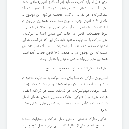
برای عزل او باید اکثریت سرمایه (در اصطلاح قانونی) توافق کنند.
یعنی از بین کسانی که سرمایه‌ی شرکت را تامین کرده‌اند
سهم‌الشرکه‌ی هر نفر در رای‌گیری محاسبه می‌شود. این موضوع در
ماده‌ی 106 قانون تجارت تصریح شده است. همچنین می‌توان در
اساسنامه شرایط خاصی را برای مدیر تعیین کرد. مثلا شرط سنی یا
شرط تحصیلات خاص. در حالت کلی تمامی اختیارات شرکت را
مدیر شرکت با مسئولیت محدود دارد مگر این که در اساسنامه این
اختیارات محدود شده باشد. این اختیارات در قبال اشخاص ثالث هم
هست که این موضوع نیز در ماده‌ی 105 قانون تجارت آمده است.
همچنین مدیر می‌تواند شخص حقیقی یا حقوقی باشد.
مدارک ثبت شرکت با مسئولیت محدود در سنندج
اصلی‌ترین مدارکی که شما برای ثبت شرکت با مسئولیت محدود در
سنندج باید آماده کنید علاوه بر اطلاعات اولیه‌ی شرکت خود (مانند
مقدار سرمایه، سهم‌الشرکه‌ی هر شریک، سمت هر شریک، اعضای
هیئت مدیره و...) فتوکپی مدارک شناسایی همه‌ی اعضای اصلی
شرکت است و گواهی عدم سوءپیشینه‌ی کیفری برای اعضای هیئت
مدیره.
فتوکپی مدارک شناسایی اعضای اصلی شرکت با مسئولیت محدود
در سنندج باید در یکی از دفاتر اسناد رسمی برابر با اصل شود و برای