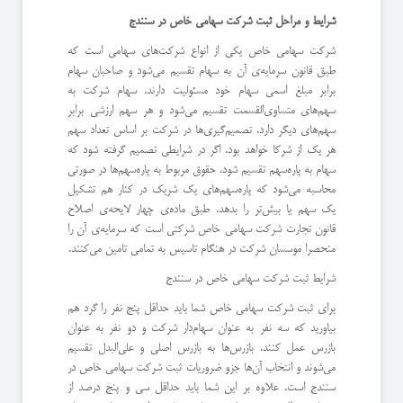
شرایط و مراحل ثبت شرکت سهامی خاص در سنندج
شرکت سهامی خاص یکی از انواع شرکت‌های سهامی است که
طبق قانون سرمایه‌ی آن به سهام تقسیم می‌شود و صاحبان سهام
برابر مبلغ اسمی سهام خود مسئولیت دارند. سهام شرکت به
سهم‌های متساوی‌القسمت تقسیم می‌شود و هر سهم ارزشی برابر
سهم‌های دیگر دارد. تصمیم‌گیری‌ها در شرکت بر اساس تعداد سهم
هر یک از شرکا خواهد بود. اگر در شرایطی تصمیم گرفته شود که
سهام به پاره‌سهم تقسیم شود، حقوق مربوط به پاره‌سهم‌ها در صورتی
محاسبه می‌شود که پاره‌سهم‌های یک شریک در کنار هم تشکیل
یک سهم یا بیش‌تر را بدهد. طبق ماده‌ی چهار لایحه‌ی اصلاح
قانون تجارت شرکت سهامی خاص شرکتی است که سرمایه‌ی آن را
منحصرا موسسان شرکت در هنگام تاسیس به تمامی تامین می‌کنند.
شرایط ثبت شرکت سهامی خاص در سنندج
برای ثبت شرکت سهامی خاص شما باید حداقل پنج نفر را گرد هم
بیاورید که سه نفر به عنوان سهام‌دار شرکت و دو نفر به عنوان
بازرس عمل کنند. بازرس‌ها به بازرس اصلی و علی‌البدل تقسیم
می‌شوند و انتخاب آن‌ها جزو ضروریات ثبت شرکت سهامی خاص در
سنندج است. علاوه بر این شما باید حداقل سی و پنج درصد از