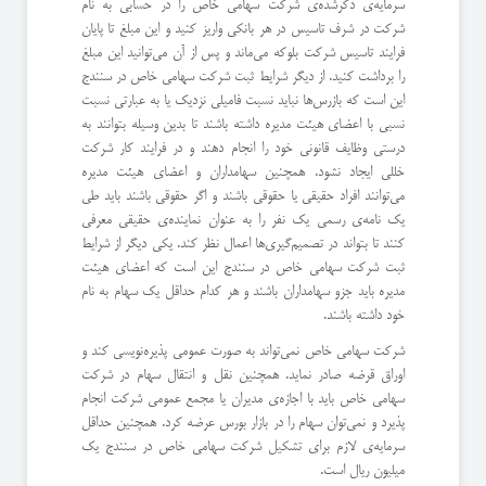
سرمایه‌ی ذکرشده‌ی شرکت سهامی خاص را در حسابی به نام
شرکت در شرف تاسیس در هر بانکی واریز کنید و این مبلغ تا پایان
فرایند تاسیس شرکت بلوکه می‌ماند و پس از آن می‌توانید این مبلغ
را برداشت کنید. از دیگر شرایط ثبت شرکت سهامی خاص در سنندج
این است که بازرس‌ها نباید نسبت فامیلی نزدیک یا به عبارتی نسبت
نسبی با اعضای هیئت مدیره داشته باشند تا بدین وسیله بتوانند به
درستی وظایف قانونی خود را انجام دهند و در فرایند کار شرکت
خللی ایجاد نشود. همچنین سهامداران و اعضای هیئت مدیره
می‌توانند افراد حقیقی یا حقوقی باشند و اگر حقوقی باشند باید طی
یک نامه‌ی رسمی یک نفر را به عنوان نماینده‌ی حقیقی معرفی
کنند تا بتواند در تصمیم‌گیری‌ها اعمال نظر کند. یکی دیگر از شرایط
ثبت شرکت سهامی خاص در سنندج این است که اعضای هیئت
مدیره باید جزو سهامداران باشند و هر کدام حداقل یک سهام به نام
خود داشته باشند.
شرکت سهامی خاص نمی‌تواند به صورت عمومی پذیره‌نویسی کند و
اوراق قرضه صادر نماید. همچنین نقل و انتقال سهام در شرکت
سهامی خاص باید با اجازه‌ی مدیران یا مجمع عمومی شرکت انجام
پذیرد و نمی‌توان سهام را در بازار بورس عرضه کرد. همچنین حداقل
سرمایه‌ی لازم برای تشکیل شرکت سهامی خاص در سنندج یک
میلیون ریال است.