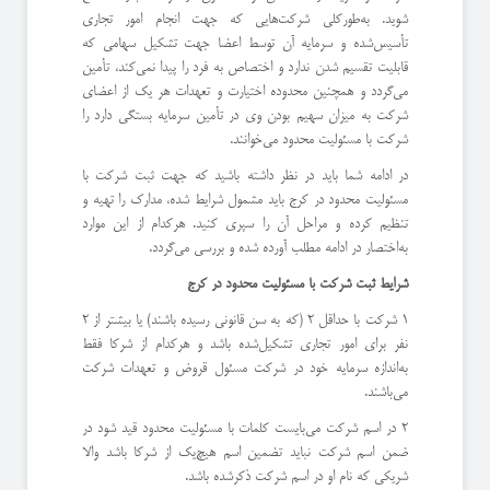
شوید. به‌طورکلی شرکت‌هایی که جهت انجام امور تجاری
تأسیس‌شده و سرمایه آن توسط اعضا جهت تشکیل سهامی که
قابلیت تقسیم شدن ندارد و اختصاص به فرد را پیدا نمی‌کند، تأمین
می‌گردد و همچنین محدوده اختیارت و تعهدات هر یک از اعضای
شرکت به میزان سهیم بودن وی در تأمین سرمایه بستگی دارد را
شرکت با مسئولیت محدود می‌خوانند.
در ادامه شما باید در نظر داشته باشید که جهت ثبت شرکت با
مسئولیت محدود در کرج باید مشمول شرایط شده، مدارک را تهیه و
تنظیم کرده و مراحل آن را سپری کنید. هرکدام از این موارد
به‌اختصار در ادامه مطلب آورده شده و بررسی می‌گردد.
شرایط ثبت شرکت با مسئولیت محدود در کرج
1 شرکت با حداقل 2 (که به سن قانونی رسیده باشند) یا بیشتر از 2
نفر برای امور تجاری تشکیل‌شده باشد و هرکدام از شرکا فقط
به‌اندازه سرمایه خود در شرکت مسئول قروض و تعهدات شرکت
می‌باشند.
2 در اسم شرکت می‌بایست کلمات با مسئولیت محدود قید شود در
ضمن اسم شرکت نباید تضمین اسم هیچ‌یک از شرکا باشد والا
شریکی که نام او در اسم شرکت ذکرشده باشد.