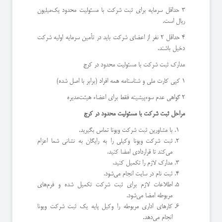
3 حداقل سرمایه برای ثبت شرکت با مسئولیت محدود یک‌میلیون
ریال است.
4 حداقل 2 نفر از اعضای شرکت باید در تأمین سرمایه اولیه شرکت
دخیل باشند.
مدارک ثبت شرکت با مسئولیت محدود در کرج
1 کپی کارت ملی و شناسنامه همه افراد (برابر با اصل شده)
2 گواهی عدم سوءپیشینه فقط برای اعضاء هیئت‌مدیره
مراحل ثبت شرکت با مسئولیت محدود در کرج
با مشاورین ثبت شرکت ویونا تماس بگیرید.
ثبت شرکت ویونا وکیلی را به رایگان به نشانی شما اعزام
می‌کند تا قراردادی امضا کنید.
مدارک لازم را تکمیل کنید.
ثبت نام در سایت انجام می‌شود.
اطلاعات لازم برای ثبت شرکت تکمیل شده و فرم‌های
مربوطه امضا می‌شود.
کارهای اداری مربوطه را وکیل پایه یک ثبت شرکت ویونا
انجام می‌دهد.