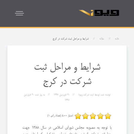
خانه
مقاله
شرایط و مراحل ثبت شرکت در کرج
شرایط و مراحل ثبت
شرکت در کرج
نوشته شده توسط
ثبت شرکت ویونا
20 فروردين 1397
به روز شده
20 فروردين
1397
امتیاز 5.00 (تعداد رای 1)
با توجه به مصوبه مجلس شورای اسلامی در سال 1388 جهت