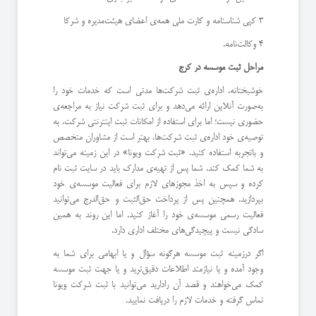
3 کپی شناسنامه و کارت ملی همه‌ی اعضای هیئت‌مدیره و شرکا
4 وکالت‌نامه.
مراحل ثبت موسسه در کرج
خوشبختانه، اداره‌ی ثبت شرکت‌ها مدتی است که خدمات خود را
به‌صورت آنلاین ارائه می‌دهد و برای ثبت شرکت نیاز به مراجعه‌ی
حضوری نیست؛ اما برای استفاده از امکانات ثبت اینترنتی شرکت، به
توصیه‌ی خود اداره‌ی ثبت شرکت‌ها، بهتر است از مشاوران متخصص
و باتجربه استفاده کنید. «ثبت شرکت ویونا» در این زمینه می‌تواند
به شما کمک کند. شما پس از تهیه‌ی مدارک باید در سایت ثبت نام
کرده و سپس به اخذ مجوزهای لازم برای فعالیت موسسه‌ی خود
بپردازید. همچنین پس از پرداخت حق‌الثبت و حق‌الدرج می‌توانید
فعالیت رسمی موسسه‌ی خود را آغاز کنید. اما این روند به همین
سادگی نیست و پیچیدگی‌های مختلف اداری دارد.
اگر درزمینه ثبت موسسه هرگونه سؤال و یا ابهامی برای شما به
وجود آمده و یا نیازمند اطلاعات دقیق‌ترید و یا جهت ثبت موسسه
کمک می‌خواهند و قصد آن رادارید می‌توانید با ثبت شرکت ویونا
تماس گرفته و خدمات لازم را دریافت نمایید.