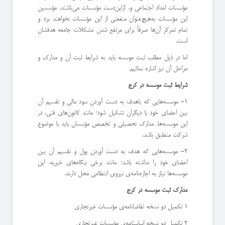
مؤسسات امداد اجتماعی و. ازاین‌دست مؤسسات می‌باشند. مؤسسین
این مؤسسات به‌هیچ‌عنوان منفعتی از این مؤسسات نخواهند برد و
تمام تمرکز آن‌ها صرفاً برای مرتفع شدن مشکلات جامعه هدفشان
است.
اما در ذیل مطلب ثبت موسسه باید به شرایط ثبت آن و مدارک و
مراحل آن نیز اشاره نمائیم.
شرایط ثبت موسسه در کرج
1- موسسه‌هایی که باهدف به دست آوردن سود مالی و تقسیم آن
بین اعضای خود یا دیگران تشکیل شود؛ مانند کانون‌های فنی. در
این موسسه‌ها، مدارک تحصیلی و تخصص مؤسسان باید با موضوع
شرکت منطبق باشد.
2- موسسه‌هایی که هدف به دست آوردن پول و تقسیم آن بین
اعضای خود را نداشته باشد؛ مانند برخی بنگاه‌های خیریه. این
موسسه‌ها نیاز به اجازه‌نامه‌ی نیروی انتظامی محل دارند.
مدارک ثبت موسسه در کرج
1 تکمیل دو نسخه تقاضانامه‌ی مؤسسات غیرتجاری
2 تکمیل دو نسخه اساسنامه‌ی مؤسسات غیرتجاری