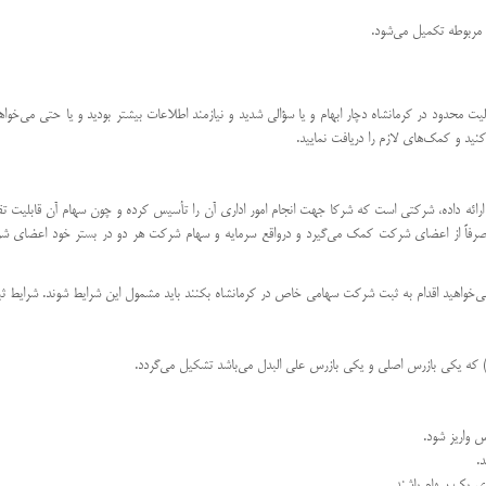
 مربوطه تکمیل می‌شود.
یت محدود در کرمانشاه دچار ابهام و یا سؤالی شدید و نیازمند اطلاعات بیشتر بودید و یا حتی می‌خواه
د و کمک‌های لازم را دریافت نمایید.
ه داده، شرکتی است که شرکا جهت انجام امور اداری آن را تأسیس کرده و چون سهام آن قابلیت تقسی
صرفاً از اعضای شرکت کمک می‌گیرد و درواقع سرمایه و سهام شرکت هر دو در بستر خود اعضای شر
 می‌خواهید اقدام به ثبت شرکت سهامی خاص در کرمانشاه بکنند باید مشمول این شرایط شوند. شرایط
.
ی یک سهام باشند.