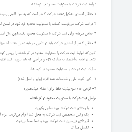
شرایط ثبت شرکت با مسئولیت محدود در کرمانشاه
1 حداقل اعضای تشکیل‌دهنده شرکت 2 نفر است که به سن قانونی رسیده باشند و 18 سال آن‌ها تمام‌شده باشد.
2 در اسم شرکت می‌بایست کلمات با مسئولیت محدود قید شود در ضمن اسم شرکت نباید تضمین اسم هیچ‌یک از شرکا باشد.
3 حداقل سرمایه برای ثبت شرکت با مسئولیت محدود یک‌میلیون ریال است.
4 حداقل 2 نفر از اعضای شرکت باید در تأمین سرمایه دخیل باشند اما میزان سهم هرکدام در تأمین سرمایه مدنظر نیست.
اکنون‌که شرایط ثبت شرکت با مسئولیت محدود در کرمانشاه را بررسی کردیم
کنید. در ادامه به‌اختصار به مدارک لازم و مراحلی که باید سپری کنید اشار
مدارک ثبت شرکت با مسئولیت محدود در کرمانشاه
1- کپی کارت ملی و شناسنامه همه افراد (برابر با اصل شده)
2- گواهی عدم سوءپیشینه فقط برای اعضاء هیئت‌مدیره
مراحل ثبت شرکت با مسئولیت محدود در کرمانشاه
با وکلای ثبت شرکت ویونا تماس بگیرید.
یک وکیل متخصص ثبت شرکت به محل شما اعزام می‌گردد. اعزام این
قراردادی فی‌مابین ثبت شرکت ویونا و شما امضا می‌شود.
تکمیل مدارک