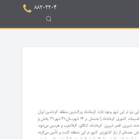
88203204
یی نیز در این شهر وجود دارد. کرمانشاه بزرگ‌ترین منطقه کردنشین ایران
به شمار می‌آید. استان کرمانشاه یکی از استان‌های مرکزی ایران و در منطقه مرزی ایران با عراق واقع‌شده و در طول جنگ تحمیلی نیز خسارات زیادی را متحمل شده است. در تقسیمات کشوری کرمانشاه را مشتمل بر 14 شهرستان،31 شهر،31 بخش و
، صحنه، شیرین، قصر شیرین، کرمانشاه، کنگاور، گیلانغرب و هرسین می‌شود.
 بخش عمده‌ای از نیاز کشاورزی کشور در این منطقه کشت و تأمین می‌گردد