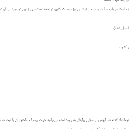
 است در باب مدارک و مراحل ثبت آن نیز صحبت کنیم. در ادامه مختصری از این دو مورد نیز آورده شد
انشاه گفته شد ابهام و یا سؤالی برایتان به وجود آمده می‌توانید جهت برطرف ساختن آن با ثبت شرکت