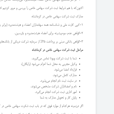
اکنون‌که با هم شرایط ثبت شرکت سهامی خاص را بررسی و مرور کردیم لازم
مدارک ثبت شرکت سهامی خاص در کرمانشاه
1-کپی کارت ملی و شناسنامه همه سهامداران اعضاء و هیئت‌مدیره (برابر با اصل شده).
2-گواهی عدم سوءپیشینه برای اعضاء هیئت‌مدیره و بازرسین.
3-گواهی بانکی مبنی بر پرداخت 35% از سرمایه شرکت دریکی از بانک‌های کشور.
مراحل ثبت شرکت سهامی خاص در کرمانشاه
شما با ثبت شرکت ویونا تماس می‌گیرید.
وکیل مجربی به محل شما اعزام می‌شود (رایگان).
قرارداد امضا می‌شود.
مدارک کامل می‌شود.
در سایت ثبت نام انجام می‌پذیرد.
نام و امضاداران شرکت مشخص می‌شوند.
امور اداری ثبت شرکت انجام می‌گیرد.
پایان کار و تحویل مدارک به شما
اگر درزمینه هرکدام از موارد فوق که در باب ثبت شکرت سهامی خاص در کرم