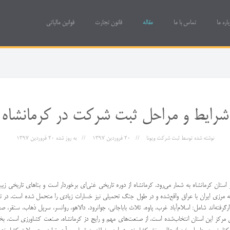
باره ما
تماس با ما
مقاله
قانون تجارت
قوانین مالیاتی
شرایط و مراحل ثبت شرکت در کرمانشاه
نوشته شده توسط
ثبت شرکت ویونا
20 فروردين 1397
به روز شده
20 فروردين 1397
ان کرمانشاه به شمار می‌رود. کرمانشاه از دوره تاریخی غنی‌ای برخوردار است و بناهای تاریخی زیبا
ارگرفته‌اند شامل: اسلام‌آباد غرب، پاوه، ثلاث باباجانی، جوانرود، دالاهو، روانسر، سرپل ذهاب، سنقر
عنوان مرکز این استان انتخاب‌شده است. از صنعت‌های مهم و رایج دز کرمانشاه، صنعت کشاورزی است.