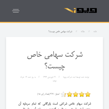
خانه
مقاله
شرکت سهامی خاص چیست؟
شرکت سهامی خاص
چیست؟
نوشته شده توسط
ثبت شرکت ویونا
21 فروردين 1394
به روز شده
16 خرداد
1396
امتیاز 4.30 (تعداد رای 15)
شرکت سهام خاص شركتی است بازرگانی كه تمام سرمایه آن