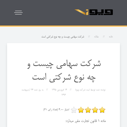
خانه
مقاله
شرکت سهامی چیست و چه نوع شرکتی است
شرکت سهامی چیست و
چه نوع شرکتی است
نوشته شده توسط
ثبت شرکت ویونا
14 فروردين 1395
به روز شده
24 ارديبهشت
1396
امتیاز 4.00 (تعداد رای 31)
ماده 1 قانون تجارت مقرر میدارد: