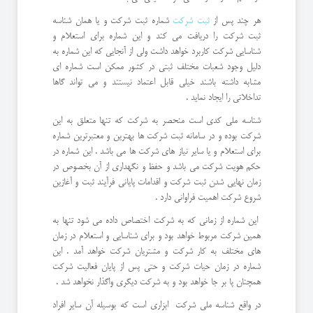
هر چند پس از
ثبت شرکت
شماره ثبت شرکت و یا همان شناسه
ثبت شرکت را دریافت می کند و این شماره برای استعلام و
شناسایی شرکت کاربرد خواهد داشت ولی از آنجایی که این شماره به
دلیل وجود شعبات مختلف ثبتی در کشور ممکن است شماره ای
مشابه داشته باشند خیلی قابل اعتماد نیستند و می تواند گاها
تداخلاتی را ایجاد نماید .
شناسه ملی کدی است منحصر به شرکت که تنها متعلق به این
شرکت بوده و در سامانه ثبت شرکت ها بهترین و معتبرترین شماره
برای استعلام و یا سایر نیاز های شرکت ها می باشد . این شماره در
حکم هویت شرکت می باشد و حفظ و نگهداری از آن بخصوص در
زمان نهایی شدن ثبت شرکت و اقدامات پایانی فرآیند ثبت و آغازین
شروع شرکت اهمیت فراوانی دارد .
این شماره از زمانی که به شرکت اختصاص داده می شود تنها به
همین شرکت مربوط خواهد بود و برای شناسایی و استعلام در زمان
های مختلف به کار شرکت و مشتریان شرکت خواهد آمد . این
شماره در زمان حیات شرکت و حتی پس از پایان فعالیت شرکت
همچنان پا بر جا خواهد بود و به شرکت دیگری واگذار نخواهد شد .
در واقع شناسه ملی شرکت ابزاری است که بوسیله آن سایر افراد