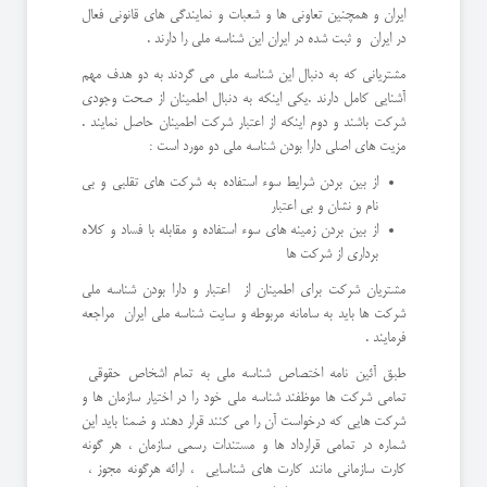
ایران و همچنین تعاونی ها و شعبات و نمایندگی های قانونی فعال
در ایران و ثبت شده در ایران این شناسه ملی را دارند .
مشتریانی که به دنبال این شناسه ملی می گردند به دو هدف مهم
آشنایی کامل دارند .یکی اینکه به دنبال اطمینان از صحت وجودی
شرکت باشند و دوم اینکه از اعتبار شرکت اطمینان حاصل نمایند .
مزیت های اصلی دارا بودن شناسه ملی دو مورد است :
از بین بردن شرایط سوء استفاده به شرکت های تقلبی و بی
نام و نشان و بی اعتبار
از بین بردن زمینه های سوء استفاده و مقابله با فساد و کلاه
برداری از شرکت ها
مشتریان شرکت برای اطمینان از اعتبار و دارا بودن شناسه ملی
شرکت ها باید به سامانه مربوطه و سایت شناسه ملی ایران مراجعه
فرمایند .
طبق آئین نامه اختصاص شناسه ملی به تمام اشخاص حقوقی
تمامی شرکت ها موظفند شناسه ملی خود را در اختیار سازمان ها و
شرکت هایی که درخواست آن را می کنند قرار دهند و ضمنا باید این
شماره در تمامی قرارداد ها و مستندات رسمی سازمان ، هر گونه
کارت سازمانی مانند کارت های شناسایی ، ارائه هرگونه مجوز ،