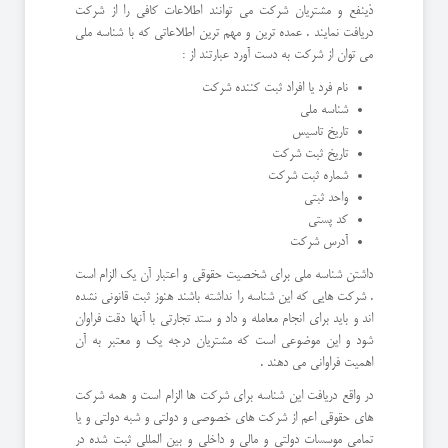
ذینفع و مشتریان شرکت می توانند اطلاعات کافی را از شرکت
دریافت نمایند . عمده ترین و مهم ترین اطلاعاتی که با شناسه ملی
می توان از شرکت به دست آورد عبارتند از :
نام فرد یا افراد ثبت کننده شرکت
شناسه ملی
تاریخ تاسیس
تاریخ ثبت شرکت
شماره ثبت شرکت
واحد ثبتی
کد پستی
آدرس شرکت
داشتن شناسه ملی برای شخصیت حقوقی و اعتبار آن یک الزام است
. شرکت هایی که این شناسه را نداشته باشند هنوز ثبت قانونی نشده
اند و باید برای انجام معامله و داد و ستد تجارتی با آنها دقت فراوان
شود و این موضوعی است که مشتریان درجه یک و معتبر به آن
اهمیت فراوانی می دهند .
در واقع دریافت این شناسه برای شرکت ها الزام است و همه شرکت
های حقوقی اعم از شرکت های خصوصی و دولتی و شبه دولتی و یا
تمامی موسسات دولتی و مالی و داخلی و بین المللی ثبت شده در