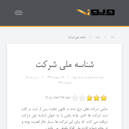
خانه
مقاله
شناسه ملی شرکت
شناسه ملی شرکت
نوشته شده توسط
ثبت شرکت ویونا
25 ارديبهشت 1396
به روز شده
25
ارديبهشت 1396
امتیاز 2.75 (تعداد رای 2)
تمامی شرکت های درج شده در قانون تجارت پس از ثبت در اداره
ثبت شرکت ها کدی یازده رقمی را به عنوان شناسه ملی شرکت
دریافت می کنند که برای این شرکت ها بسیار حائز اهمیت بوده و
در حکم شماره کارت ملی افراد حقیقی می باشد .