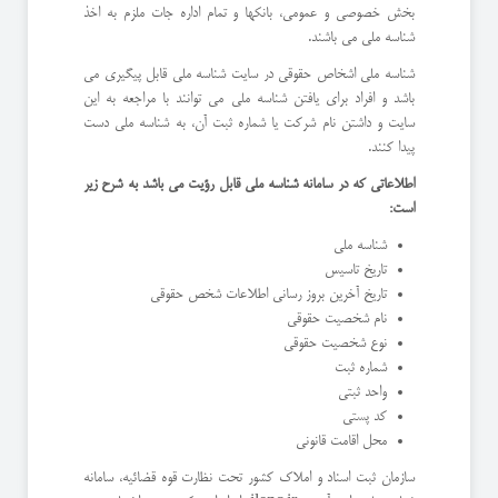
بخش خصوصی و عمومی، بانکها و تمام اداره جات ملزم به اخذ
شناسه ملی می باشند.
شناسه ملی اشخاص حقوقی در سایت شناسه ملی قابل پیگیری می
باشد و افراد برای یافتن شناسه ملی می توانند با مراجعه به این
سایت و داشتن نام شرکت یا شماره ثبت آن، به شناسه ملی دست
پیدا کنند.
اطلاعاتی که در سامانه شناسه ملی قابل رؤیت می باشد به شرح زیر
است:
شناسه ملی
تاریخ تاسیس
تاریخ آخرین بروز رسانی اطلاعات شخص حقوقی
نام شخصیت حقوقی
نوع شخصیت حقوقی
شماره ثبت
واحد ثبتی
کد پستی
محل اقامت قانونی
سازمان ثبت اسناد و املاک کشور تحت نظارت قوه قضائیه، سامانه