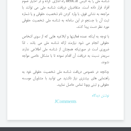
شناسه ملی را به آدرس ilenc.ir راه اندازی کرده و در اختیار عموم
افراد قرار داده است. متقاضیان دریافت شناسه ملی می توانند با
مراجعه به نشانی فوق، با وارد کردن نام شخصیت حقوقی و یا شماره
ثبت آن با جستجو در این سامانه به شناسه ملی شخصیت حقوقی
مورد نظر دست پیدا کنند.
با توجه به اینکه عمده فعالیتها و ابلاغیه هایی که از سوی اشخاص
حقوقی انجام می شود نیازمند ارائه شناسه ملی می باشد ، لذا
ضروری است در صورتیکه همچنان از شناسه ملی اطلاعی ندارند
سریعتر نسبت به دریافت آن اقدام نموده تا با مشکل خاصی مواجه
نشوند.
چنانچه در خصوص دریافت شناسه ملی شخصیت حقوقی خود به
راهنمایی های بیشتری نیاز داشتید می توانید با مشاوران موسسه
حقوقی و ثبتی ویونا تماس حاصل نمایید.
نوشتن دیدگاه
JComments