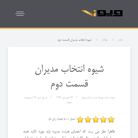
خانه
مقاله
شيوه انتخاب مدیران قسمت دوم
شيوه انتخاب مدیران
قسمت دوم
نوشته شده توسط
ثبت شرکت ویونا
26 فروردين 1394
به روز شده
24 ارديبهشت
1396
امتیاز 5.00 (تعداد رای 5)
ظاهرا نظر می رسد كه اعضای هیئت مدیره باید مورد تائید همه