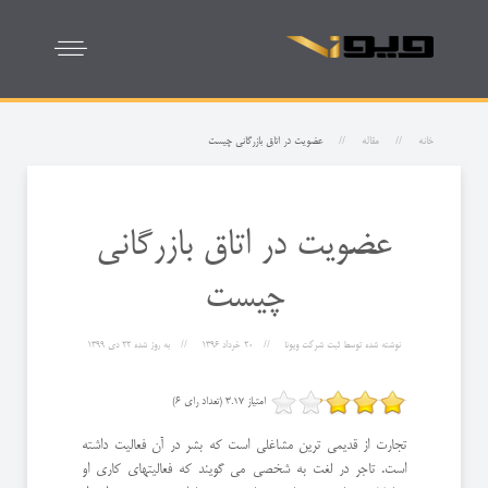
خانه
مقاله
عضویت در اتاق بازرگانی چیست
عضویت در اتاق بازرگانی
چیست
نوشته شده توسط
ثبت شرکت ویونا
20 خرداد 1396
به روز شده
22 دی 1399
امتیاز 3.17 (تعداد رای 6)
تجارت از قدیمی ترین مشاغلی است که بشر در آن فعالیت داشته
است. تاجر در لغت به شخصی می گویند که فعالیتهای کاری او