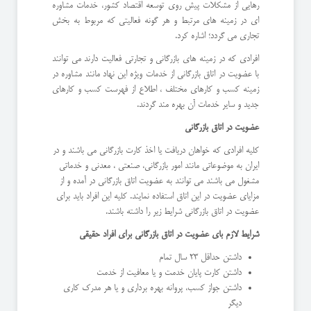
رهایی از مشکلات پیش روی توسعه اقتصاد کشور، خدمات مشاوره
ای در زمینه های مرتبط و هر گونه فعالیتی که مربوط به بخش
تجاری می گردد؛ اشاره کرد.
افرادی که در زمینه های بازرگانی و تجارتی فعالیت دارند می توانند
با عضویت در اتاق بازرگانی از خدمات ویژه این نهاد مانند مشاوره در
زمینه کسب و کارهای مختلف ، اطلاع از فهرست کسب و کارهای
جدید و سایر خدمات آن بهره مند گردند.
عضویت در اتاق بازرگانی
کلیه افرادی که خواهان دریافت یا اخذ کارت بازرگانی می باشند و در
ایران به موضوعاتی مانند امور بازرگانی، صنعتی ، معدنی و خدماتی
مشغول می باشند می توانند به عضویت اتاق بازرگانی در آمده و از
مزایای عضویت در این اتاق استفاده نمایند. کلیه این افراد باید برای
عضویت در اتاق بازرگانی شرایط زیر را داشته باشند.
شرایط لازم بای عضویت در اتاق بازرگانی برای افراد حقیقی
داشتن حداقل 23 سال تمام
داشتن کارت پایان خدمت و یا معافیت از خدمت
داشتن جواز کسب، پروانه بهره برداری و یا هر مدرک کاری
دیگر