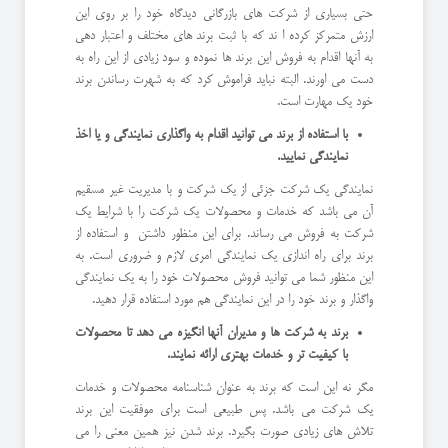
حتی بسیاری از شرکت های بازرگانی دیدگاه خود را بر روی این
ارزش متمرکز کرده ا ند که با ثبت برند های مختلف و اعتبار دهی
به آنها اقدام به فروش این برند ها نموده و سود زیادی از این راه به
دست می اورند. البته نباید فراموش کرد که به شهرت رساندن برند
خود یک مهارت است.
با استفاده از برند می توانید اقدام به واگذاری نمایندگی و یا اخذ
نمایندگی نمایید.
نمایندگی یک شرکت جزئی از یک شرکت و با مدیریت غیر مسقیم
آن می باشد که خدمات و محصولات یک شرکت را با شرایط یک
شرکت به فروش می رساند. برای این منظور داشتن و استفاده از
برند برای راه اندازی یک نمایندگی امری لازم و ضروری است. به
این منظور شما می توانید فروش محصولات خود را به یک نمایندگی
واگذار و برند خود را در این نمایندگی هم مورد استفاده قرار دهید.
برند به شرکت ها و مدیران آنها انگیزه می دهد تا محصولات
با کیفیت تر و خدمات بهتری ارائه نمایند.
مگر نه این است که برند به عنوان شناسنامه محصولات و خدمات
یک شرکت می باشد. پس طبیعی است برای موفقیت این برند
تلاش های زیادی صورت بگیرد. برند شدن نیز همین معنی را می