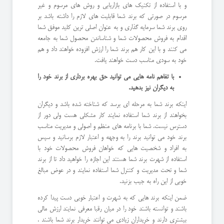
و با استفاده از تکنیک های بازاریابی و روش های مرسوم و غیر
مرسوم در صورتی که برند شما قابلیت های لازم را داشته باشد بر
روی برند شما سرمایه گذاری و به عنوان اصلی ترین کلید موفق شما
اقدام به فروش محصولات شما و شناساندن محصول شما به جامعه
می کنند و با این کار هم برند شما را ارزش افزوده خواهند داد و هم
خود به سودی مناسب دست خواهند یافت.
با تفاهم نامه هایی می توانید حق بهره برداری از برند خود را
به دیگران نیز بدهید.
اینکه برند شما به مرحله ای برسد که شناخته شده باشد و دیگران
بخواهند از برند شما استفاده نمایند کار مشکلی هست ولی دور از
دسترس نیست. شما با برنامه های منظم و اصولی و مدیریت مناسب
برند خود می توانید برند را به وجهه و اعتبار لازم برسانید و سپس
به افراد و شخصیت هایی که خواهان فروش محصولات خود با
استفاده از شهرت برند شما هستند این اجازه را خواهید داد تا از برند
شما و تحت مدیریت و کنترل شما استفاده نمایند و در عوض مبالغ
خوبی از این راه به جیب بزنید.
ضمن اینکه برند هایی که به شهرت و اعتبار خوبی دست پیدا کرده
باشند و توانسته باشند خود را در میان رقبا معرفی نمایند ارزش مالی
بیشتری دارند و خریداران زیادی می توانند خریدار برند شما باشند .