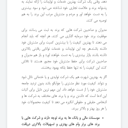
دهد. وقتی یک شرکت بهترین خدمات و تولیدات را ارائه نمایند به
پشتوانه برند و علامت تجاری خود شناخته می شود و سود بیشتری
را به دست خواهد اور و مردم و مشتریان مرتب این برند را به هم
توصیه می کنند.
مدیران و صاحبین شرکت هایی که برند به ثبت می رسانند برای
موفقیت برند خود سرمایه گذاری می کنند. هر انچه که باید انجام
می دهند تا بهترین کیفیت را با بیشترین کمیت برای مشتریان خود
داشته باشند.هر چه این تولیدات و خدمات توانایی رقابتی بالاتری
داشته باشند بازار بیشتری را به دست خواهند اورد و باز هم مدیران و
صاحبین شرکت برای حفظ مشتریان خود مجبور هستند تا تلاش
کنند این کیفیت را نه تنها حفظ بلکه بهبود ببخشند.
اگر به بهترین شهرت هم یک شرکت تولیدی و یا خدماتی نائل شود
و نتواند کیفیت مورد نظر مشتری را جوابگو باشد بدون تردید جامعه
مشتریان خود را از دست خواهد داد. این مهم ترین دلیل برای اثبات
این ادعا است که داشتن برند و یا برند های مختلف به شرکت ها و
اشخاص حقیقی و حقوقی انگیزه می دهد تا کیفیت محصولات خود
را هر روز بهتر و بالاتر ببرند.
موسسات مالی و بانک ها به برند توجه دارند و شرکت هایی با
برند های برتر وام های بهتری و تسهیلات بالاتری دریافت