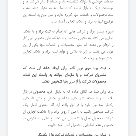
خدمات خودشان را بتوانند شناسنامه دار و متمایز از سایر شرکت ها و
موسسات دیگر به بازار عرضه کنند. اما برند به عنوان شناسنامه و
سند محصولات و خدمات تنها کاربرد ندارد و نمی توان به استناد این
موضوع تنها به برند و علائم تجاری اعتبار دارد.
امروزه بیشتر افراد و شرکت هایی که اقدام به
ثبت برند
و یا علائم
تجاری می کنند به دلایلی مختلف و با دیدگاه های متفاوتی این کار
را انجام می دهند که تمایز محصولات و خدمات تنها یکی از این
موارد می باشد. در زیر به دلایل و فواید ثبت برند و علائم تجاری
بیشتر خواهیم پرداخت.
ثبت برند مهم ترین قدم برای ایجاد نشانه ای است که
مشتریان شرکت و یا سازمان بتوانند به واسطه این نشانه
محصولات شرکت را از سایر رقبا تشخیص دهند.
بارها برای شما هم اتفاق افتاده که به دنبال خرید محصولی در بازار
رفته اید و با بسته بندی های مشابه و یکسان و حتی نام های
یکسان محصول خود را در بازار یافته اید. اگر مشتری اصلی یک
شرکت مشخص باشید به راحتی از روی برند و یا علامت تجاری ان
شرکت محصول اصل را تشخیص می دهید و نیازی به نگرانی در
خصوص عدم شناسایی محصول اصل خود ندارید.
تمایز بین محصولات و خدمات شرکت ها از یکدیگر