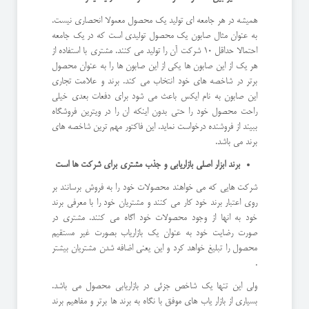
همیشه در هر جامعه ای تولید یک محصول معمولا انحصاری نیست.
به عنوان مثال صابون یک محصول تولیدی است که در یک جامعه
احتمالا حداقل 10 شرکت آن را تولید می کنند. مشتری با استفاده از
هر یک از این صابون ها یکی از این صابون ها را به عنوان محصول
برتر در شاخصه های خود انتخاب می کند. برند و علامت تجاری
این صابون به نام ایکس باعث می شود برای دفعات بعدی خیلی
راحت محصول خود را حتی بدون اینکه ان را در ویترین فروشگاه
ببیند از فروشنده درخواست نماید. این فاکتور مهم ترین شاخصه های
برند می باشد.
برند ابزار اصلی بازاریابی و جذب مشتری برای شرکت ها است
شرکت هایی که می خواهند محصولات خود را به فروش برسانند بر
روی اعتبار برند خود کار می کنند و مشتریان خود را با معرفی برند
خود به انها از وجود محصولات خود اگاه می کنند. مشتری در
صورت رضایت خود به عنوان یک بازاریاب بصورت غیر مستقیم
محصول را تبلیغ خواهد کرد و این یعنی اضافه شدن مشتریان بیشتر
.
ولی این تنها یک شاخص جزئی در بازاریابی محصول می باشد.
بسیاری از بازار یاب های موفق با نگاه به برند ها برتر و مفاهیم برند