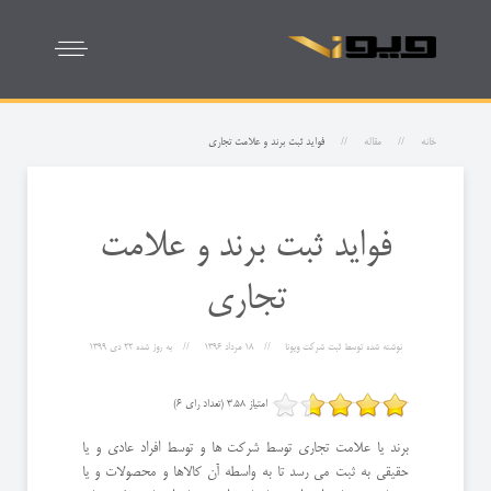
خانه
مقاله
فواید ثبت برند و علامت تجاری
فواید ثبت برند و علامت
تجاری
نوشته شده توسط
ثبت شرکت ویونا
18 مرداد 1396
به روز شده
22 دی 1399
امتیاز 3.58 (تعداد رای 6)
برند یا علامت تجاری توسط شرکت ها و توسط افراد عادی و یا
حقیقی به ثبت می رسد تا به واسطه آن کالاها و محصولات و یا