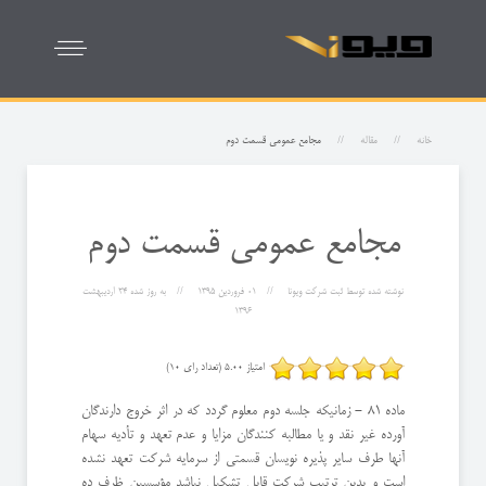
خانه
مقاله
مجامع عمومی قسمت دوم
مجامع عمومی قسمت دوم
نوشته شده توسط
ثبت شرکت ویونا
01 فروردين 1395
به روز شده
24 ارديبهشت
1396
امتیاز 5.00 (تعداد رای 10)
ماده 81 - زمانیکه جلسه دوم معلوم گردد که در اثر خروج دارندگان
آورده غیر نقد و یا مطالبه کنندگان مزایا و عدم تعهد و تأدیه سهام
آنها طرف سایر پذیره نویسان قسمتی از سرمایه شرکت تعهد نشده
است و بدین ترتیب شرکت قابل تشکیل نباشد مؤسسين ظرف ده