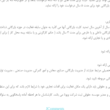
می تواند برای تمدید کارت برای مدت های دو یا سه ساله درخواست بدهد و در صورتیکه سه بار این س
ری:
د ( حکم کارگزینی و یا سابقه بیمه محل کار ) برای این منظور:
ادی و یا تجاری ارائه شود،
ائه شود
 ارائه شود
یلی مرتبط عبارتند از مدیریت بازرگانی، صنایع، معادن و امور گمرکی، مدیریت صنعتی ، مدیریت تولی
انی مربوطه تایید شود.
و حقوقی باید دارای یک مکان فعالیت برای اقدات تجاری خود با شرایط لازم باشد که برای این منظور 
قی و معتبر موسسه حقوقی ثبت شرکت ویونا می باشد. کارشناسان ما هر لحظه آماده پاسخگویی به سئوا
JComments