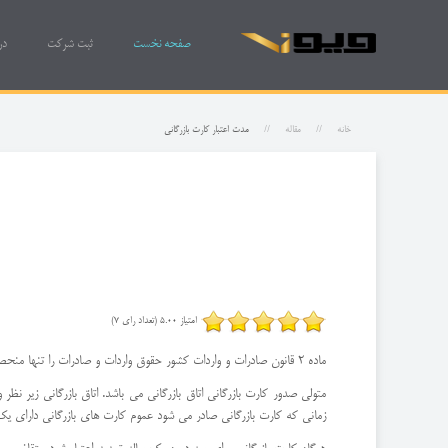
صفحه نخست
ثبت شرکت
در
خانه
مقاله
مدت اعتبار کارت بازرگانی
امتیاز 5.00 (تعداد رای 7)
ماده 2 قانون صادرات و واردات کشور حقوق واردات و صادرات را تنها منحصر به اشخاص حقیقی و حقوقی می داند که دارنده کارت بازرگانی باشند و این کارت به عنوان سند اصلی و رسمی ورود و خروج کالا به کشور می باشد.
متولی صدور کارت بازرگانی اتاق بازرگانی می باشد. اتاق بازرگانی زیر نظر 
زمانی که کارت بازرگانی صادر می شود عموم کارت های بازرگانی دارای یک 