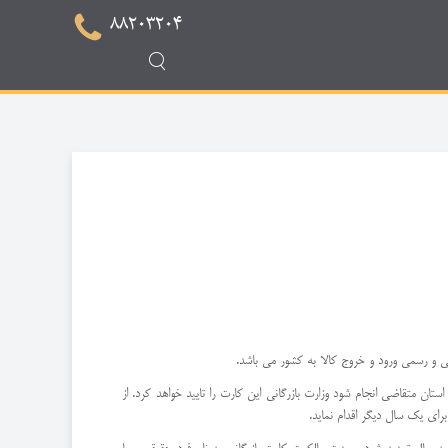
88203204
استان متقاضی انجام شود وزارت بازرگانی این کارت را تایید خواهد کرد. از
رای یک سال دیگر اقدام نماید.