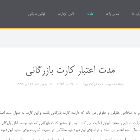
باره ما
تماس با ما
مقاله
قانون تجارت
قوانین مالیاتی
مدت اعتبار کارت بازرگانی
نوشته شده توسط
ثبت شرکت ویونا
29 آذر 1396
به روز شده
22 دی 1399
وزارت صنایع و معادن ایران فعالیت می کند . پس از صدور کارت بازرگانی که باید توسط اتاق بازرگانی 
سال تمام اعتبار می باشد و در انتهای این دوره باید متقاضی در صورت ضرورت برای تمدید این دوره ب