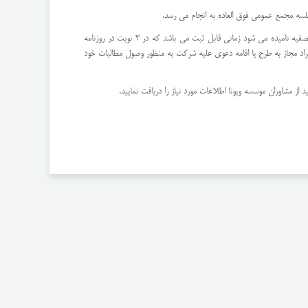
لسه مجمع عمومی فوق العاده به انجام می رسد.
پس از اعلام انحلال و معرفی مدیرتصفیه لازم است تا در تمامی آگهی ها و اوراق مربوط به شرکت عبارت در حال تصفیه قید گردد و یایان فرآیند تصفیه که اصطلاحآً ختم تصفیه نامیده می شود زمانی قابل ثبت می باشد که در 3 نوبت در روزنامه
د. لذا پس از این مدت و انجام ختم تصفیه افراد مجاز به طرح یا اقامه دعوی علیه شرکت به منظور وصول مطالبات خود
ز مشاوران موسسه ویونا اطلاعات مورد نیاز را دریافت نمایید.