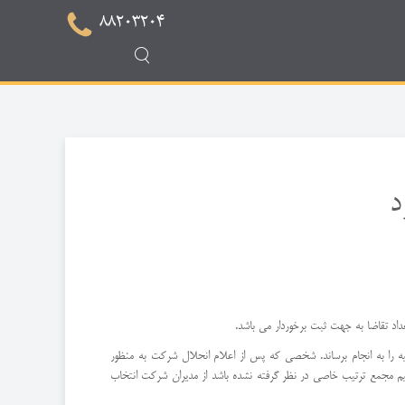
88203204
د
داد تقاضا به جهت ثبت برخوردار می باشد.
ه را به انجام برساند. شخصی که پس از اعلام انحلال شرکت به منظور
م مجمع ترتیب خاصی در نظر گرفته نشده باشد از مدیران شرکت انتخاب