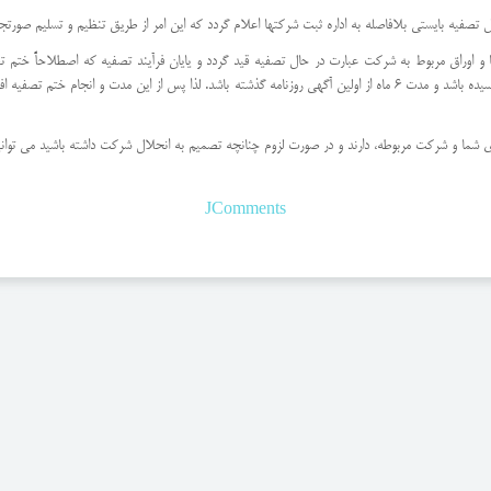
صفیه بایستی بلافاصله به اداره ثبت شرکتها اعلام گردد که این امر از طریق تنظیم و تسلیم صورتج
کثیرالانتشار شرکت با فواصل زمانی یک ماهه این مسئله به اطلاع عموم رسیده باشد و مدت 6 ماه از اولین آگهی روزنامه گذشته باش
ی شما و شرکت مربوطه، دارند و در صورت لزوم چنانچه تصمیم به انحلال شرکت داشته باشید می توانید ا
JComments