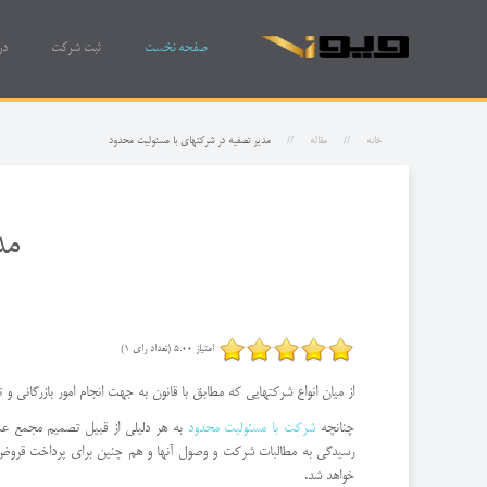
صفحه نخست
ثبت شرکت
در
خانه
مقاله
مدیر تصفیه در شرکتهای با مسئولیت محدود
مد
امتیاز 5.00 (تعداد رای 1)
از میان انواع شرکتهایی که مطابق با قانون به جهت انجام امور بازرگانی 
چنانچه
شرکت با مسئولیت محدود
به هر دلیلی از قبیل تصمیم مجمع عمو
رسیدگی به مطالبات شرکت و وصول آنها و هم چنین برای پرداخت قروض ی
خواهد شد.