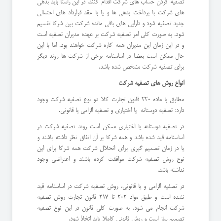
تصفیه کردن حساب های شرکت اقدام کنند. در این راستا باید بدهی
های شرکت با پرداخت بدهی ها و یا با عقد قرارداد های احتمالی
جدید تصفیه شود و دارایی های باقی مانده شرکت بین شرکا تقسیم
شود. به صورت کلی امر تصفیه شرکت بر عهده مدیران تصفیه است
و در این زمان این مدیران همه کاره شرکت خواهند بود. اما با این
حال ممکن است بعضا در اساسنامه برخی از شرکت ها روند دیگر
برای تصفیه شرکت مشخص شده باشد.
انواع روش های تصفیه شرکت
مطابق با ماده 220 قانون تجارت کلا دو نوع تصفیه شرکت وجود
دارد: تصفیه دوستانه یا اختیاری و تصفیه الزامی یا قانونی.
در تصفیه دوستانه یا اختیاری ممکن است روند تصفیه شرکت در
اساسنامه قید شده باشد و همه شرکا بر آن اتفاق نظر داشته باشند و
یا در زمان تصمیم گیری برای انحلال شرکت همه شرکا برای این
نوع روش تصفیه شرکت موافقت کرده باشند و اعتراضی وجود
نداشته باشد.
در تصفیه الزامی و یا قانونی، روش تصفیه شرکت در اساسنامه قید
نشده است و طبق مواد 202 تا 217 قانون تجارت روش تصفیه
شرکت انجام می شود. به صورت کلی قانون در این نوع تصفیه
تصمیم ساز است و روش قانونی کاملا باید اتخاذ شود.