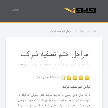
خانه
مقاله
مراحل ختم تصفیه شرکت
مراحل ختم تصفیه شرکت
نوشته شده توسط
ثبت شرکت ویونا
18 خرداد 1399
به روز شده
20 مهر 1399
امتیاز 4.30 (تعداد رای 10)
مراحل ختم تصفیه شرکت
لازمه پایان دادن رسمی به فعالیت شرکت های حقوقی که قبلا در
اداره ثبت شرکت ها به ثبت رسیده اند این است که دیون و بدهی
های شرکت تصفیه و دارایی های شرکت تقسیم شود و نهایتا