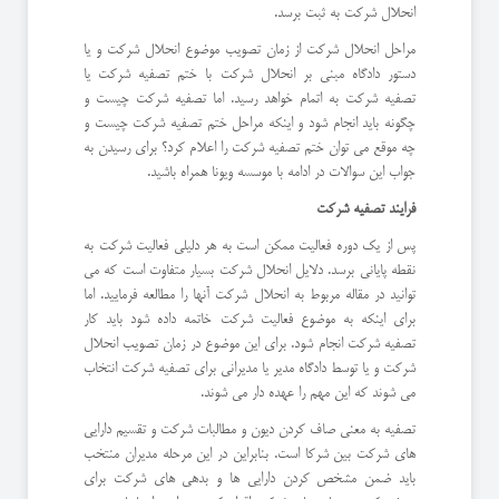
انحلال شرکت به ثبت برسد.
مراحل انحلال شرکت از زمان تصویب موضوع انحلال شرکت و یا
دستور دادگاه مبنی بر انحلال شرکت با ختم تصفیه شرکت یا
تصفیه شرکت به اتمام خواهد رسید. اما تصفیه شرکت چیست و
چگونه باید انجام شود و اینکه مراحل ختم تصفیه شرکت چیست و
چه موقع می توان ختم تصفیه شرکت را اعلام کرد؟ برای رسیدن به
جواب این سوالات در ادامه با موسسه ویونا همراه باشید.
فرایند تصفیه شرکت
پس از یک دوره فعالیت ممکن است به هر دلیلی فعالیت شرکت به
نقطه پایانی برسد. دلایل انحلال شرکت بسیار متفاوت است که می
توانید در مقاله مربوط به انحلال شرکت آنها را مطالعه فرمایید. اما
برای اینکه به موضوع فعالیت شرکت خاتمه داده شود باید کار
تصفیه شرکت انجام شود. برای این موضوع در زمان تصویب انحلال
شرکت و یا توسط دادگاه مدیر یا مدیرانی برای تصفیه شرکت انتخاب
می شوند که این مهم را عهده دار می شوند.
تصفیه به معنی صاف کردن دیون و مطالبات شرکت و تقسیم دارایی
های شرکت بین شرکا است. بنابراین در این مرحله مدیران منتخب
باید ضمن مشخص کردن دارایی ها و بدهی های شرکت برای