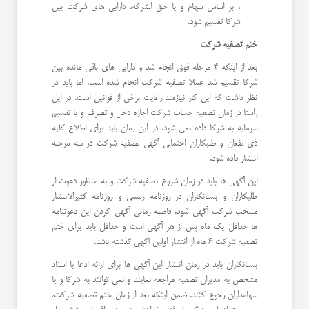
، بر اساس سهام و یا حق الشرکه، دارایی های شرکت بین
شرکا تقسیم شود.
ختم تصفیه شرکت
بعد از اینکه 4 مرحله فوق انجام شد و دارایی های باقی مانده بین
شرکا تقسیم شد عملا تصفیه شرکت انجام شده است. اما باید در
نظر داشت که این کار نیازمند رعایت برخی از قوانین است. در این
راستا در زمان تصفیه حساب شرکت اجازه دخل و تصرف و یا تقسیم
سرمایه به شرکا داده نمی شود. در این زمان باید برای اطلاع کلیه
ذی نفعان و طلبکاران احتمالی آگهی تصفیه شرکت در سه مرحله
انتشار داده شود.
این آگهی ها باید در زمان شروع تصفیه شرکت و به منظور دعوت از
طلبکاران و بستانکاران در روزنامه رسمی و روزنامه کثیرالانتشار
منتخب شرکت آگهی شود. فاصله زمانی آگهی کردن این دعوتنامه
ها حداقل یک ماه پس از هر آگهی است و حداقل باید برای ختم
تصفیه شرکت 6 ماه از انتشار اولین آگهی گذشته باشد.
بستانکاران باید در زمان انتشار این آگهی ها برای ارائه ادعا با اسناد
مشخص به مدیران تصفیه مراجعه نمایند و نمی توانند به شرکا و یا
سهامداران رجوع کنند. ضمن اینکه بعد از زمان ختم تصفیه شرکت،