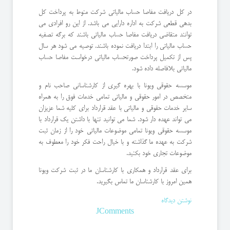
در کل دریافت مفاصا حساب مالیاتی شرکت منوط به پرداخت کل
بدهی قطعی شرکت به اداره دارایی می باشد. از این رو افرادی می
توانند متقاضی دریافت مفاصا حساب مالیاتی باشند که برگه تصفیه
حساب مالیاتی را ابتدا دریافت نموده باشند. توصیه می شود هر سال
پس از تکمیل پرداخت صورتحساب مالیاتی درخواست مفاصا حساب
مالیاتی بلافاصله داده شود.
موسسه حقوقی ویونا با بهره گیری از کارشناسانی صاحب نام و
متخصص در امور حقوقی و مالیاتی تمامی خدمات فوق را به همراه
سایر خدمات حقوقی و مالیاتی با عقد قرارداد برای کلیه شما عزیزان
می تواند عهده دار شود. شما می توانید تنها با داشتن یک قرارداد با
موسسه حقوقی ویونا تمامی موضوعات مالیاتی خود را از زمان ثبت
شرکت به عهده ما گذاشته و با خیال راحت فکر خود را معطوف به
موضوعات تجاری خود بکنید.
برای عقد قرارداد و همکاری با کارشناسان ما در ثبت شرکت ویونا
همین امروز با کارشناسان ما تماس بگیرید.
نوشتن دیدگاه
JComments