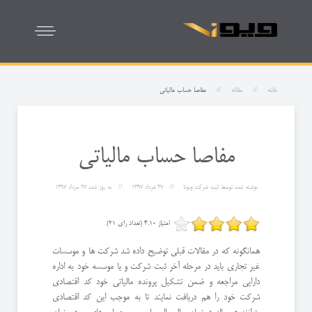
خانه
مقاله
مفاصا حساب مالیاتی
مفاصا حساب مالیاتی
نوشته شده توسط
ثبت شرکت ویونا
27 مرداد 1397
به روز شده
27 مرداد 1397
امتیاز 4.10 (تعداد رای 21)
همانگونه که در مقالات قبلی توضیح داده شد شرکت ها و موسسات
غیر تجاری باید در مرحله آخر ثبت شرکت و یا موسسه خود به اداره
دارایی مراجعه و ضمن تشکیل پرونده مالیاتی خود کد اقتصادی
شرکت خود را هم دریافت نمایند تا به موجب این کد اقتصادی