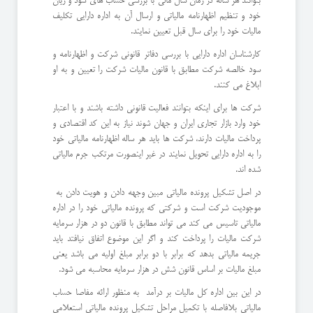
بتوانند هر ساله در زمان سال مالی با بررسی حساب های سود و زیان
خود و تنظیم اظهارنامه مالیاتی و ارسال آن به اداره دارایی تکلیف
مالیات خود را برای سال قبل تعیین نمایند.
کارشناسان اداره دارایی با بررسی دفاتر قانونی شرکت و اظهارنامه و
سود خالصه شرکت مطابق با قانون مالیات شرکت را تعیین و به او
ابلاغ می کنند.
شرکت ها برای اینکه بتوانند فعالیت قانونی داشته باشند و با اعتبار
خود وارد بازار تجاری ایران و جهان شوند نیاز به این کد اقتصادی و
پرداخت مالیات دارند، شرکت ها باید هر ساله اظهارنامه مالیاتی خود
را به اداره دارایی تحویل نمایند در غیر اینصورت مرتکب جرم مالیاتی
شده اند.
در اصل تشکیل پرونده مالیاتی مبین وجهه دادن و هویت دادن به
موجودیت شرکت است و شرکتی که پرونده مالیاتی خود را در اداره
مالیاتی تاسیس می کند می تواند مطابق با قانون دو در هزار سرمایه
شرکت مالیات را پرداخت کند و اگر این موضوع اتفاق نیافتد باید
جریمه مالیاتی بدهد که برابر با دو برابر مبلغ اولیه می باشد یعنی
مبلغ مالیات بر اساس قانون شش در هزار سرمایه محاسبه می شود.
در این بین اداره کل مالیات بر درآمد به منظور ارائه مفاصا حساب
مالیاتی بلافاصله با تکمیل مراحل تشکیل پرونده مالیاتی استعلامی