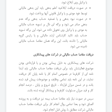
یا وکیل وی ابلاغ شود.
در صورت دریافت ابلاغیه اعلم بدهی باید این بدهی مالیاتی
توسط خود مودی و یا وکیل قانونی آنها پرداخت شود.
در صورت نبود بدهی و یا تصفیه حساب بدهی برگه عدم
بدهی صادر می شود و برگه ای دال بر تسویه حساب مالیاتی
به مودی و یا وکیل وی تحویل داده می شود. این برگه تسویه
حساب باید تائید کارشناس ارشد مالیاتی و یا رئیس گروه
مالیاتی را داشته باشد. این برگه همان مفاصا حساب مالیاتی
نامیده می شود.
دریافت مفاصا حساب مالیاتی در شرکت های پیمانکاری
شرکت های پیمانکاری به دلیل پیمانی بودن و یا قراردادی بودن
موضوع فعالیتشان باید برای دریافت مفاصا حساب مالیاتی باید ابتدا
نامه ای از کارفرما در خصوص اتمام کار یا نامه پایان کار دریافت
نمایند. در این نامه باید تمامی وظایف و موضوعات پیمان قید شده
باشد و در ضمن میزان قرارداد ، تاریخ شروع و پایان ، درصد انجام
کار و قید میزان مسئولیت کارفرما و پیمانکار آورده شده باشد.
سپس در صورت نیاز باید مفاصا حساب بیمه نیز دریافت و به پرونده
الصاق شود و بعدا تمامی روال انجام کار برای دریافت مفاصا حساب
مالیاتی شرکت مطابق با روش قبل انجام شود.