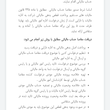
حساب مالیاتی اقدام نمایند.
اساسا شرط صدور مفاصا حساب مالیاتی مطابق با ماده 235 قانون
مالیات های مستقیم پرداخت قطعی بدهی مالیاتی شرکت به اداره
مالیات یا دارایی است. از زمان درخواست اداره امور مالیاتی باید نهایتا
ظرف مدت 5 روز این برگه مفاصا حساب مالیاتی را آماده و به
متقاضی ارائه نماید.
دریافت مفاصا حساب مالیاتی مطابق با روش زیر انجام می شود:
پرداخت اصل بدهی مالیاتی به اداره دارایی و دریافت رسید
تنظیم درخواستی کتبی با موضوع دریافت مفاصا حساب مالیاتی
و ارسال آن به اداره امور مالیاتی
بررسی موضوع درخواست، تائید رئیس امور مالیاتی و یا رئیس
گروه مالیاتی و ارسال درخواست شما به واحد مالیاتی
تهیه خلاصه پرونده مالیاتی مودی درخواست کننده مفاصا
حساب مالیاتی توسط کارشناسان امور مالیاتی .
تائید خلاصه وضعیت مالیاتی و تصفیه حساب مالیاتی مودی
مالیاتی توسط رئیس اداره مالیات و یا رئیس گروه مالیاتی
مرحله بعد ثبت خلاصه وضعیت پرونده مالیاتی تائید شده در
پرونده مالیاتی متقاضی
در صورت وجود بدهی قطعی این موضوع باید به مودی مالیاتی