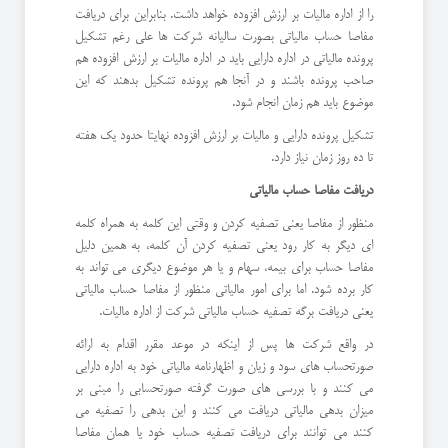
را از اداره مالیات بر ارزش افزوده خواهد داشت. بنابراین برای دریافت
مفاصا حساب مالیاتی بصورت سالیانه شرکت ها علی رغم تشکیل
پرونده مالیاتی در اداره دارایی باید در اداره مالیات بر ارزش افزوده هم
صاحب پرونده باشند و در آنجا هم پرونده تشکیل بدهند که این
موضوع باید هم زمان انجام شود.
تشکیل پرونده دارایی و مالیات بر ارزش افزوده نهایتا حدود یک هفته
تا ده روز زمان نیاز دارد.
دریافت مفاصا حساب مالیاتی
منظور از مفاصا یعنی تصفیه کردن و وقتی این کلمه به همراه کلمه
ای دیگر به کار رود یعنی تصفیه کردن آن کلمه، به همین دلیل
مفاصا حساب برای بیمه، سهام و یا هر موضوع دیگری می تواند به
کار برده شود. اما برای امور مالیاتی منظور از مفاصا حساب مالیاتی
یعنی دریافت برگه تصفیه حساب مالیاتی شرکت از اداره مالیات.
در واقع شرکت ها پس از اینکه در موعد مقرر اقدام به ارائه
صورتحساب های سود و زیان و اظهارنامه مالیاتی خود به اداره دارایی
می کنند و با بررسی های صورت گرفته صورتحسابی را مبنی بر
میزان بدهی مالیاتی دریافت می کنند و این بدهی را تصفیه می
کنند می توانند برای دریافت تصفیه حساب خود یا همان مفاصا