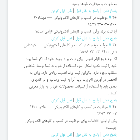
به شهرت و موفقیت خواهد رسید
پاسخ دادن
|
پاسخ به نقل قول
|
نقل قول کردن
+4
#
موفقیت در کسب و کارهای الکترونیکی
—
مهشاد20
1400-03-23 15:39
آیا ثبت برند برای کسب و کارهای الکترونیکی الزامی است؟
پاسخ دادن
|
پاسخ به نقل قول
|
نقل قول کردن
+3
#
جواب: موفقیت در کسب و کارهای الکترونیکی
—
کارشناس
ثبتی
1400-03-23 15:51
اگر چه هیچ الزام قانونی برای ثبت برند وجود ندارد اما اگر شما برند
خود را ثبت نکنید امکان سوء استفاده از نام برند شما توسط اشخاص
متقلب وجود دارد. بنابراین ثبت برند اهمیت زیادی دارد. برای به
انحصار در آوردن نام برند باید آنرا به ثبت برسانید و در گامهای
بعدی باید با استفاده از تبلیغات محصولات خود را به بازار معرفی
کنید .
پاسخ دادن
|
پاسخ به نقل قول
|
نقل قول کردن
+4
#
موفقیت در کسب و کارهای الکترونیکی
—
هادی
1400-
03-22 23:31
یکی از اولین اقدامات برای موفقیت در کسب و کارهای الکترونیکی
چیست؟
پاسخ دادن
|
پاسخ به نقل قول
|
نقل قول کردن