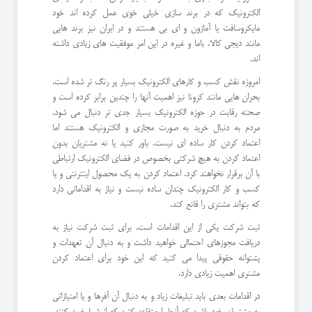
الکترونیک که در برند سازی خیلی خوی عمل کرده اند خود
مایکروسافت یا آمازون و ای بی هستند و در ایران نیز برند هایی
مانند دیجی کالا، باما و غیره در این امر موفقیت های زیادی داشته
اند.
امروزه نقش کسب و کارهای الکترونیک بسیار پر رنگ تر شده است.
بحران هایی مانند کرونا نیز اهمیت آنها را چندین برابر کرده است و
صحنه رقابت در حوزه الکترونیک بسیار جدی تر دنبال می شود.
مردم به دنبال خرید به صورت مجازی و الکترونیک هستند اما
اعتماد کردن کار ساده ای نیست. باور کنید یا نه مشتریان بدون
اعتماد کردن به هیچ شرکتی بخصوص در فضای الکترونیک ارتباطی
با آن برقرار نخواهند کرد. اعتماد کردن به یک محصول اینترنتی و یا
کسب و کار الکترونیک چندان ساده نیست و نیاز به اقداماتی دارد
که بتواند مشتری را قانع کند.
ثبت شرکت یکی از این اقدامات است. برای ثبت شرکت نیاز به
دریافت مجوزهای احتمالی خواهید داشت و به دنبال آن تعهدات و
پشتوانه حقوقی پیدا می کنید که این خود برای اعتماد کردن
مشتری اهمیت زیادی دارد.
در اقدامات بعدی باید تبلیغات زیاد و به دنبال آن آفرها و یا امتیازاتی
به مشتریان خود باشید که آنها را متقاعد کنید که از شما خرید کنند.