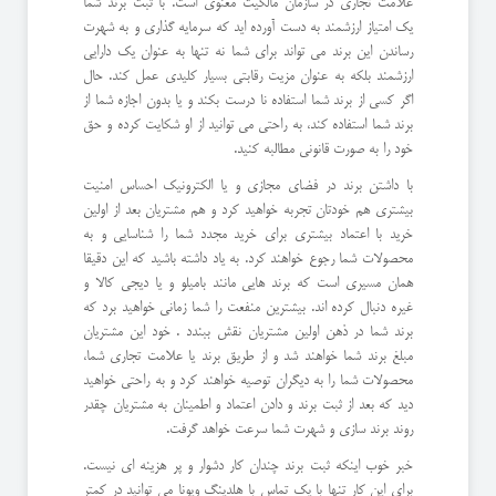
علامت تجاری در سازمان مالکیت معنوی است. با ثبت برند شما
یک امتیاز ارزشمند به دست آورده اید که سرمایه گذاری و به شهرت
رساندن این برند می تواند برای شما نه تنها به عنوان یک دارایی
ارزشمند بلکه به عنوان مزیت رقابتی بسیار کلیدی عمل کند. حال
اگر کسی از برند شما استفاده نا درست بکند و یا بدون اجازه شما از
برند شما استفاده کند، به راحتی می توانید از او شکایت کرده و حق
خود را به صورت قانونی مطالبه کنید.
با داشتن برند در فضای مجازی و یا الکترونیک احساس امنیت
بیشتری هم خودتان تجربه خواهید کرد و هم مشتریان بعد از اولین
خرید با اعتماد بیشتری برای خرید مجدد شما را شناسایی و به
محصولات شما رجوع خواهند کرد. به یاد داشته باشید که این دقیقا
همان مسیری است که برند هایی مانند بامیلو و یا دیجی کالا و
غیره دنبال کرده اند. بیشترین منفعت را شما زمانی خواهید برد که
برند شما در ذهن اولین مشتریان نقش ببندد . خود این مشتریان
مبلغ برند شما خواهند شد و از طریق برند یا علامت تجاری شما،
محصولات شما را به دیگران توصیه خواهند کرد و به راحتی خواهید
دید که بعد از ثبت برند و دادن اعتماد و اطمینان به مشتریان چقدر
روند برند سازی و شهرت شما سرعت خواهد گرفت.
خبر خوب اینکه ثبت برند چندان کار دشوار و پر هزینه ای نیست.
برای این کار تنها با یک تماس با هلدینگ ویونا می توانید در کمتر