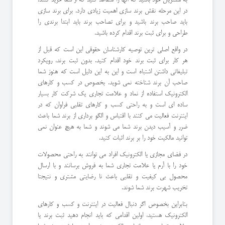
در این مرحله نقش برند سازی اهمیت زیادی دارد. برای برند سازی
باید صاحب برند باشید و برای تصاحب برند باید ابتدا برندی را
طراحی و برای ثبت برند اقدام کرده باشید.
در واقع اصلی ترین توصیه کارشناسان حقوقی این است که قبل از
هر کار برای ثبت برند خود اقدام کنید. بدون ثبت برند، رویکرد
تبلیغاتی داشتن اشتباه است و این به این دلیل است که هنوز شما
صاحب آن برند شناخته نمی شوید. بخصوص در کسب و کارهای
الکترونیک استفاده از نماد و علامت تجاری یک شرکت کار بسیار
ساده ای است و به راحتی کسب و کارهای تقلبی فراوان که در
اینترنت فعالیت می کنند با اقتباس و الگو برداری از برند شما باعث
ضرر و آسیب دیدن برند شما می شوند و شما به هیچ عنوان نمی
توانید مالکیت خود را بر برند اثبات کنید.
در فضای مجازی یا الکترونیک افراد می توانند به راحتی محصولات
خود را با آرم یا علامت تجاری شما به فروش برسانند و با ارسال
محصول بی کیفیت و تقلبی باعث نا رضایتی مشتری و نتیجتا
تخریب شهرت برند شما شوند.
بنابراین بخصوص اگر دنبال فعالیت در اینترنت و کسب و کارهای
الکترونیک هستید، اولین اقدامی که باید انجام دهید ثبت برند یا