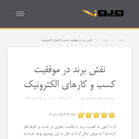
خانه
مقاله
نقش برند در موفقیت کسب و کارهای الکترونیک
نقش برند در موفقیت
کسب و کارهای الکترونیک
نوشته شده توسط
ثبت شرکت ویونا
30 آبان 1399
به روز شده
22 دی 1399
امتیاز 4.86 (تعداد رای 7)
آیا تا کنون به اهمیت برند یا علامت تجاری در کسب و کارها فکر
کرده اید؟ به عنوان مثال آیا تا به حال به این موضوع توجه کرده اید