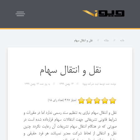
خانه
مقاله
نقل و انتقال سهام
نقل و انتقال سهام
نوشته شده توسط
ثبت شرکت ویونا
13 بهمن 1399
به روز شده
13 بهمن 1399
امتیاز 4.97 (تعداد رای 15)
نقل و انتقال سهام نیازی به تنظیم سند رسمی ندارد اما در مقررات و
شرایط قانونی تشریفاتی جهت انتقالات سهام قرارداده شده است در
صورتی که در هنگام انتقال سهام تشریفات آن رعایت نگردد چنین
نقل و انتقالی از لحاظ شرکت معتبر نمیباشد هر فرد حقیقی و