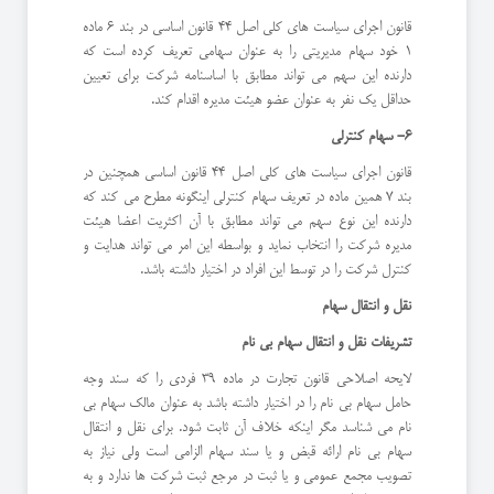
قانون اجرای سیاست های کلی اصل 44 قانون اساسی در بند 6 ماده
1 خود سهام مدیریتی را به عنوان سهامی تعریف کرده است که
دارنده این سهم می تواند مطابق با اساسنامه شرکت برای تعیین
حداقل یک نفر به عنوان عضو هیئت مدیره اقدام کند.
6- سهام کنترلی
قانون اجرای سیاست های کلی اصل 44 قانون اساسی همچنین در
بند 7 همین ماده در تعریف سهام کنترلی اینگونه مطرح می کند که
دارنده این نوع سهم می تواند مطابق با آن اکثریت اعضا هیئت
مدیره شرکت را انتخاب نماید و بواسطه این امر می تواند هدایت و
کنترل شرکت را در توسط این افراد در اختیار داشته باشد.
نقل و انتقال سهام
تشریفات نقل و انتقال سهام بی نام
لایحه اصلاحی قانون تجارت در ماده 39 فردی را که سند وجه
حامل سهام بی نام را در اختیار داشته باشد به عنوان مالک سهام بی
نام می شناسد مگر اینکه خلاف آن ثابت شود. برای نقل و انتقال
سهام بی نام ارائه قبض و یا سند سهام الزامی است ولی نیاز به
تصویب مجمع عمومی و یا ثبت در مرجع ثبت شرکت ها ندارد و به