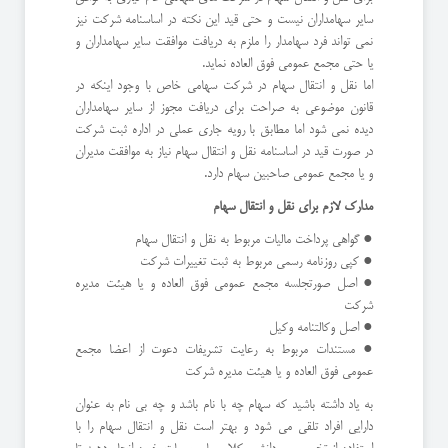
سایر سهامداران نیست و حتی قید این نکته در اساسنامه شرکت نیز
نمی تواند فرد سهامدار را ملزم به دریافت موافقت سایر سهامداران و
یا حتی مجمع عمومی فوق العاده نماید.
اما نقل و انتقال سهام در شرکت سهامی خاص با وجود اینکه در
قانون موضوعی به صراحت برای دریافت مجوز از سایر سهامداران
دیده نمی شود اما مطابق با رویه جاری عملی در اداره ثبت شرکت
در صورت قید در اساسنامه نقل و انتقال سهام نیاز به موافقت مدیران
و یا مجمع عمومی صاحبین سهام دارد.
مدارک لازم برای نقل و انتقال سهام
● گواهی پرداخت مالیات مربوط به نقل و انتقال سهام
● کپی روزنامه رسمی مربوط به ثبت تغییرات شرکت
● اصل صورتجلسه مجمع عمومی فوق العاده و یا هیئت مدیره
شرکت
● اصل وکالتنامه وکیل
● مستندات مربوط به رعایت تشریفات دعوت از اعضا مجمع
عمومی فوق العاده و یا هیئت مدیره شرکت
به یاد داشته باشید که سهام چه با نام باشد و چه بی نام به عنوان
دارایی افراد تلقی می شود و بهتر است نقل و انتقال سهام را با