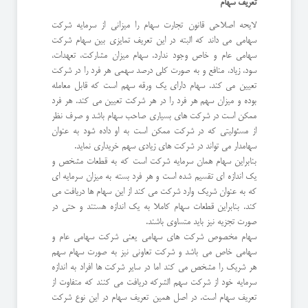
تعریف سهام
لایحه اصلاحی قانون تجارت سهام را میزانی از سرمایه شرکت
سهامی می داند که البته در این تعریف تمایزی بین سهام شرکت
سهامی عام و خاص وجود ندارد. سهام میزان مشارکت، تعهدات،
سود، زیاد، منافع و به صورت کلی درصد سهمی هر فرد را در شرکت
تعیین می کند. سهام دارای یک ورقه سهم است که قابل معامله
بوده و میزان سهم هر فرد را در هر شرکت تعیین می کند. هر فرد
ممکن است در شرکت های بسیاری صاحب سهام باشد و صرف نظر
از مسئولیتی که در شرکت ممکن است به او داده شود به عنوان
سهامدار می تواند در شرکت های زیادی سهم خریداری نماید.
بنابراین سهام همان سرمایه شرکت است که به قطعات مشخص و
یک اندازه ای تقسیم شده است و هر فرد بسته به میزان سرمایه ای
که به عنوان شریک وارد شرکت می کند از این سهام ها دریافت می
کند. بنابراین قطعات سهام کاملا به یک اندازه هستند و حتی در
صورت تجزیه نیز باید متساوی باشند.
سهام مخصوص شرکت های سهامی یعنی شرکت سهامی عام و
سهامی خاص می باشد و شرکت تعاونی نیز به صورت سهام سهم
هر شریک را مشخص می کند اما در سایر شرکت ها افراد به اندازه
سرمایه خود از شرکت سهم الشرکه دریافت می کنند که متفاوت از
تعریف سهام است. در اصل همین تعریف سهام در این نوع شرکت