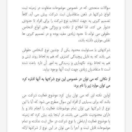
سوالات متعددی که در خصوص موضوعات متفاوت در زمینه ثبت
انواع شرکتها در ذهن متقاضیان ثبت شرکت پیش می آید گاهاً
تصمیم گیری به جهت انتخاب نوع شرکت را برای افراد تا حدودی
دشوار می کند. لذا اطلاع از نکات و ویژگی های انواع اشخاص
حقوقی می تواند تا حدود زیادی مفید بوده و در تصمیم گیری ها
نقش موثری داشته باشد.
شرکتهای با مسئولیت محدود یکی از چندین نوع اشخاص حقوقی
می باشد که به دلیل پیچیدگی کمتری که هم به لحاظ روند ثبتی و
هم به لحاظ روند نگهداری و رسیدگی به امور آن دارد باعت شده
است تا متقاضیان زیادی جهت ثبت آنها بوجود بیاید.
از نکاتی که می توان در خصوص این نوع شرکتها به آنها اشاره کرد
می توان موارد زیر را نام برد:
اولین نکته ای که می توان بیان کرد موضوع فعالیت شرکت می
باشد که برای بسیاری از افراد این سوال مطرح می شود که آیا با این
نوع از شرکتها می توان تمام موضوعات فعالیت را انجام داد و یا
دارای محدودیت خاصی می باشند، در اینجا باید بیان کرد که زمینه
یا موضوع فعالیت ارتباطی با نوع شرکت در حال ثبت نداشته و تمام
موضوعات قابل ثبت و اجرا را می توان در این نوع از شرکتها ارائه