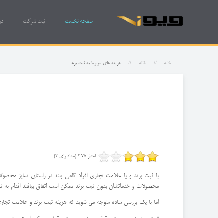
صفحه نخست
ثبت شرکت
در
خانه
مقاله
هزینه های مربوط به ثبت برند
امتیاز 2.75 (تعداد رای 2)
با ثبت برند و یا علامت تجاری افراد گامی بلند در راستای تمایز محصو
محصولات و خدماتشان بدون ثبت برند ممکن است اتفاق بیافتد اقدام به ثب
اما با یک بررسی ساده متوجه می شوید که هزینه ثبت برند و علامت تجاری