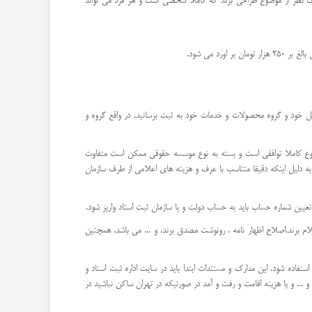
ف نظر از موضوع طراحی برند که کاملا شخصی است و هر فرد می تواند
د می شود.
ل خود و گروه محصولات و خدمات خود به ثبت برسانید. در واقع گروه و
ع کاملا توافقی است و بسته به نوع موسسه حقوقی ممکن است متفاوت
به دلیل اینکه دقیقا متناسب با عرف و هزینه های اعلامی از طرف سازمان
عیین شماره حساب باید به حساب دولت و یا سازمان ثبت اسناد واریز شود.
تعلام برند،اصلاح اظهار نامه ، رونوشت مصدق برند، و ... می باشد. همچنین
فاده شود. این مدارک و مستندات ابتدا باید در سایت اداره ثبت اسناد و
.. و یا هزینه اقامت و رفت و آمد در صورتیکه در تهران ساکن نباشید در