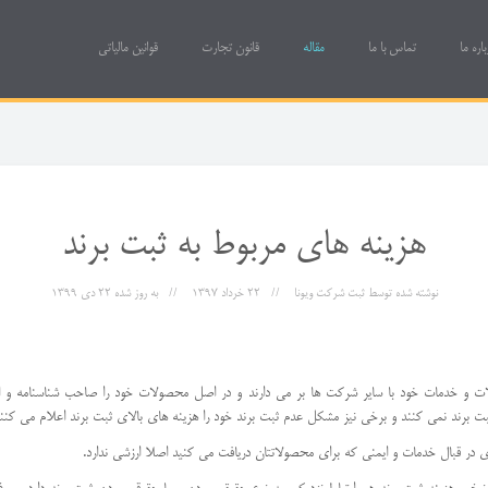
باره ما
تماس با ما
مقاله
قانون تجارت
قوانین مالیاتی
هزینه های مربوط به ثبت برند
نوشته شده توسط
ثبت شرکت ویونا
22 خرداد 1397
به روز شده
22 دی 1399
لات و خدمات خود با سایر شرکت ها بر می دارند و در اصل محصولات خود را صاحب شناسنامه و اعت
ت برند نمی کنند و برخی نیز مشکل عدم ثبت برند خود را هزینه های بالای ثبت برند اعلام می کنند
 در قبال خدمات و ایمنی که برای محصولاتتان دریافت می کنید اصلا ارزشی ندارد.