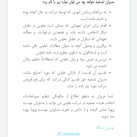
مدیران تصفیه خواهد بود می توان موارد زیر را نام برد:
به سرانجام رساندن اموری که توسط شرکت در حال انجام بوده
و ناتمام مانده است.
اقدام برای اجرای تعهداتی که ممکن است تعاونی در مقابل
دیگر اشخاص داشته باشد و همچنین درخواست و مطالبه
تعهداتی که دیگران در مقابل تعاونی دارند.
پیگیری و وصول آنچه به عنوان مطالبات تعاونی باقی مانده
است و پاسخگوئی به دعاوی مطرح شده علیه تعاونی
بررسی و تعیین سود و زیان تعاونی که اصطلاحاً تنظیم بیلان
نامیده می شود.
تقسیم آن قسمت از دارائی تعاونی که مورد احتیاج نباشد؛
مدیران تصفیه حق تقسیم دارائی شرکت که برای رفع قروض
شرکت مورد نیاز باشد را ندارد.
شما عزیزان به منظور اطلاع از چگونگی تنظیم صورتجلسات
انتخاب هیئت تصفیه در شرکت تعاونی می توانید با مشاوران موسسه
ویونا تماس گرفته و از دانش و تجربه مشاوران موسسه ویونا بهره
مند شوید.
نوشتن دیدگاه
JComments