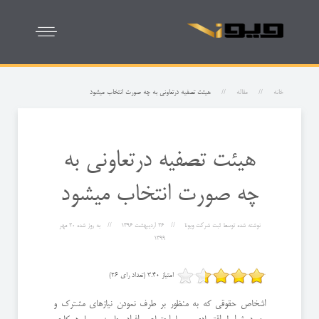
خانه
مقاله
هیئت تصفیه درتعاونی به چه صورت انتخاب میشود
هیئت تصفیه درتعاونی به
چه صورت انتخاب میشود
نوشته شده توسط
ثبت شرکت ویونا
26 ارديبهشت 1396
به روز شده
20 مهر
1399
امتیاز 3.40 (تعداد رای 26)
اشخاص حقوقی که به منظور بر طرف نمودن نیازهای مشترک و