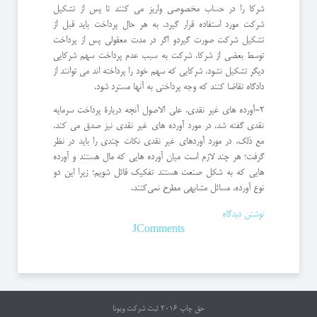
شرکا را در حساب مخصوصی واریز می کنند تا پس از تشکیل
شرکت مورد استفاده قرار گیرد. به هر حال پرداخت باید قبل از
تشکیل شرکت صورت گیردو اگر در مدت معقولی پس از پرداخت
توسط بعضی از شرکا، شرکت به سبب عدم پرداخت سهم شرکایی
دیگر تشکیل نشود، شرکایی که سهم خود را پرداخته اند می توانند از
دادگاه تقاضا کنند که وجه پرداختی به آنها مسترد شود.
2-آورده های غیر نقدی. علی الاصول آنچه دربارۀ پرداخت سرمایه
نقدی گفته شد، در مورد آورده های غیر نقدی نیز صدق می کند.
مع ذلک، در مورد آوردهای غیر نقدی نکات چندی را باید در نظر
گرفت؛ هر چند لازم است میان آورده هایی که مال هستند و آورده
هایی که به شکل صنعت هستند تفکیک قائل شویم؛ زیرا این دو
نوع آورده، مسائل مشابهی مطرح نمی‌کنند.
نوشتن دیدگاه
JComments
حق چاپ 2016
ثبت شرکت ویونا