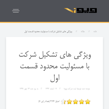
خانه
مقاله
ويژگی های تشكيل شركت با مسئوليت محدود قسمت اول
ويژگی های تشكيل شركت
با مسئوليت محدود قسمت
اول
نوشته شده توسط
ثبت شرکت ویونا
09 اسفند 1393
به روز شده
14 مهر 1399
امتیاز 4.36 (تعداد رای 7)