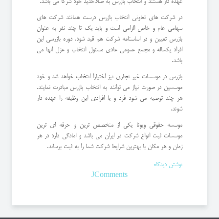
عهده دار هستند و انتخاب بازرس به صلاحدید خود شرکا می باشد.
در شرکت های تعاونی انتخاب بازرس درست همانند شرکت های
سهامی عام و خاص الزامی است و باید یک تا چند نفر به عنوان
بازرس تعیین و در اساسنامه شرکت هم قید شود. دوره بازرسی این
افراد یکساله و مجمع عمومی عادی مسئول انتخاب و عزل انها می
باشد.
بازرس در موسسات غیر تجاری نیز اختیارا انتخاب خواهد شد و خود
موسسین در صورت نیاز می توانند به انتخاب بازرس مبادرت نمایند.
هر چند توصیه می شود فرد و یا افرادی این وظیفه را عهده دار
شوند.
موسسه حقوقی ویونا یکی از متخصص ترین و حرفه ای ترین
موسسات ثبت انواع شرکت در ایران می باشد و امادگی دارد در هر
زمان و هر مکان با بهترین شرایط شرکت شما را به ثبت برساند.
نوشتن دیدگاه
JComments