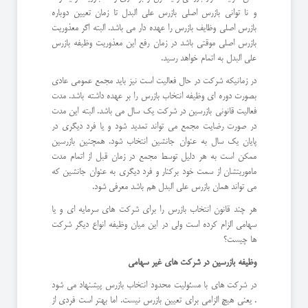
و نا توانی بازرس اصلی بازرس علی البدل تا زمان تعیین دوباره
بازرس اصلی وظایف بازرس را عهده دار می باشد. البته اگر معذوریت
بازرس اصلی موقتی باشد در زمان رفع این معذوریت وظیفه بازرس
علی البدل به اتمام خواهد رسید.
در زمانیکه شرکت در حال فعالیت است نیز باید مجمع عمومی عادی
بصورت دوره ای وظیفه انتخاب بازرس را بر عهده داشته باشد. مدت
فعالیت قانونی بازرسین در شرکت یک سال می باشد. البته این مدت
در صورت رضایت مجمع می تواند تمدید شود و یا فرد دیگری در
پایان یک سال به عنوان جانشین انتخاب شود. همچنین بازرسین
ممکن است به هر دلیل توسط مجمع در زمان قبل از اتمام مدت
ماموریتشان از سمت خود برکنار و فرد دیگری به عنوان جانشین که
می تواند همان بازرس علی البدل هم باشد معرفی شود.
هر چند قانون انتخاب بازرس را برای شرکت های سرمایه ای و یا
سهامی الزام کرده است ولی در این میان وظیفه انواع دیگر شرکت
ها چیست؟
وظیفه بازرسین در شرکت های غیر سهامی
در شرکت های با مسئولیت محدود انتخاب بازرس پیشنهاد می شود
. یعنی هیچ الزامی برای تعیین بازرس نیست. اما بهتر است فردی از