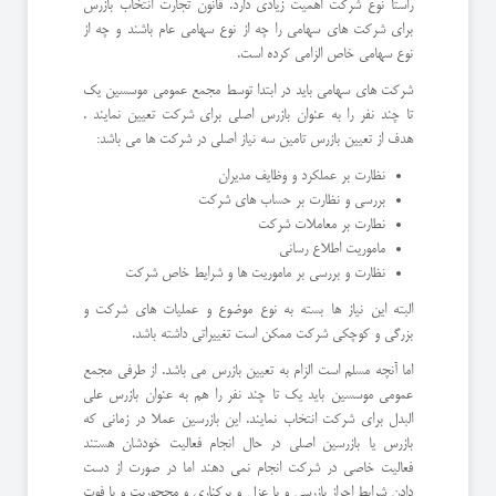
راستا نوع شرکت اهمیت زیادی دارد. قانون تجارت انتخاب بازرس
برای شرکت های سهامی را چه از نوع سهامی عام باشند و چه از
نوع سهامی خاص الزامی کرده است.
شرکت های سهامی باید در ابتدا توسط مجمع عمومی موسسین یک
تا چند نفر را به عنوان بازرس اصلی برای شرکت تعیین نمایند .
هدف از تعیین بازرس تامین سه نیاز اصلی در شرکت ها می باشد:
نظارت بر عملکرد و وظایف مدیران
بررسی و نظارت بر حساب های شرکت
نطارت بر معاملات شرکت
ماموریت اطلاع رسانی
نظارت و بررسی بر ماموریت ها و شرایط خاص شرکت
البته این نیاز ها بسته به نوع موضوع و عملیات های شرکت و
بزرگی و کوچکی شرکت ممکن است تغییراتی داشته باشد.
اما آنچه مسلم است الزام به تعیین بازرس می باشد. از طرفی مجمع
عمومی موسسین باید یک تا چند نفر را هم به عنوان بازرس علی
البدل برای شرکت انتخاب نمایند. این بازرسین عملا در زمانی که
بازرس یا بازرسین اصلی در حال انجام فعالیت خودشان هستند
فعالیت خاصی در شرکت انجام نمی دهند اما در صورت از دست
دادن شرایط احراز بازرسی و یا عزل و برکناری و محجوریت و یا فوت