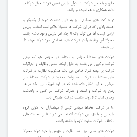
خارج و یا داخل شرکت به عنوان بازرس تعیین شود تا خیال شرکا در
ادامه همکاری با هم اسوده تر باشد.
در شرکت های تضامنی نیز به دلیل شناخت شرکا از یکدیگر و
اعتماد بالایی که در این شرکت ها معمولا حاکم است انتخاب بازرس
الزامی نیست اما می تواند یک تا چند نفر بازرس وجود داشته باشد.
معمولا این وظیفه را در شرکت های تضامنی خود شرکا عهده دار
می شوند.
شرکت های مختلط سهامی و مختلط غیر سهامی هم که نوعی
شرکت ترکیبی می باشند به دلیل اینکه تمامی وظایف و اجرائیات
شرکت بر عهده شرکا ضامن می باشد مسئولیت نظارت در شرکت
های مختلط به شرکا با مسئولیت محدود در شرکت مختلط غیر
سهامی به این شکل داده شده که هر فرد شریک می تواند در هر
زمان به شرکت و اسناد و مدارک شرکت سر کشی و یادداشت
برداری نماید تا از روند مناسب شرکت اطمینان یابد.
اما در شرکت مختلط سهامی تیمی از سهامداران به عنوان گروه
بازرسین و یا بازرسین شرکت انتخاب می شوند تا بر عملیات های
مختلف شرکت نطارت لازم را داشته باشند.
شرکت های نسبی نیز نقظ نظارت و بازرس را خود شرکا معمولا