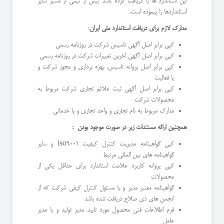
این استاندارد ها را دریافت کرده باشد بیش از نیمی از مسیر سایر
استانداردها را پیموده است.
مدارک لازم برای دریافت استاندارد ملی ایران:
کپی برابر اصل آگهی تاسیس شرکت در روزنامه رسمی
کپی برابر اصل آگهی اخرین تغییرات شرکت در روزنامه رسمی
کپی برابر اصل پروانه تاسیس، بهره برداری و مجوز شرکت و
یا فعالیت
کپی برابر اصل آگهی ثبت علائم تجاری شرکت مربوط به
محصولات شرکت
مدارک مربوط به نام تجاری و واحد تجاری و یا خدماتی
همچنین ارائه مستندات زیر در صورت موجود بودن :
کپی گواهینامه مدیریت کنترل کیفیت iso9001 و سایر
گواهینامه های بین المللی مرتبط
کپی پروانه کاربرد علامت استاندارد برای حداقل یکی از
محصولات
گواهینامه معتبر مدیر و یا مسئول کنترل کیفی شرکت که از
انجمن های ذی صلاح دریافت شده باشد
فرم اطلاعات فنی محصول مورد تایید مدیر تولید و یا مدیر
عامل