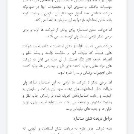
ایران بهره مند شود. سازمان استاندارد پس از تقاضای شرکت ها و
موسسات مختلف و ممیزی انها و محصولات انها در صورتیکه
شرکت متقاضی همه اصول مورد نظر این سازمان را رعایت کرده
باشد نشان استاندارد خود را به این سازمان ها اعطا می کند.
اما دریافت نشان استاندارد برای برخی از شرکت ها الزام و برای
برخی دیگر الزامی نیست ولی توصیه ای می باشد.
شرکت هایی که باید الزاما از نشان استاندارد استفاده نمایند شرکت
هایی هستند که تولیدات انها بر سلامت جامعه و بعضا نظم و
انضباط جامعه تاثیر گذار هستند. از آن جمله می توان به شرکت
های مواد غذایی، تولید کننده های دارو و نوشیدنی ها، تولید کننده
های تجهیزات پزشکی و ... را اشاره نمود.
اما برخی دیگر از شرکت ها الزامی به این استاندارد ندارند ولی
دریافت نشان استاندارد نشان دهنده تعهد این شرکت و سازمان به
کیفیت و رعایت استانداردهای تعریف شده در راستای جلب نظر و
رضایت مشتریان و جامعه می باشد. مانند تولید اسباب بازی، تولید
نایلن ها و جعبه های تبلیغاتی و ...
مراحل دریافت نشان استاندارد
همه شرکت های ملزم به دریافت نشان استاندارد و انهایی که