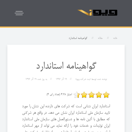
خانه
مقاله
گواهینامه استاندارد
گواهینامه استاندارد
نوشته شده توسط
ثبت شرکت ویونا
19 آذر 1396
به روز شده
19 آذر 1396
امتیاز 4.38 (تعداد رای 4)
استاندارد ایران نشانی است که شرکت های دارنده این نشان را مورد
تایید سازمان ملی استاندارد ایران نشان می دهد. در واقع هر شرکتی
که مطابق با آئین نامه ها و دستورالعمل های سازمان ملی استاندارد
ایران تولیدات و خدمات خود را ارائه نماید می تواند از مهر استاندارد