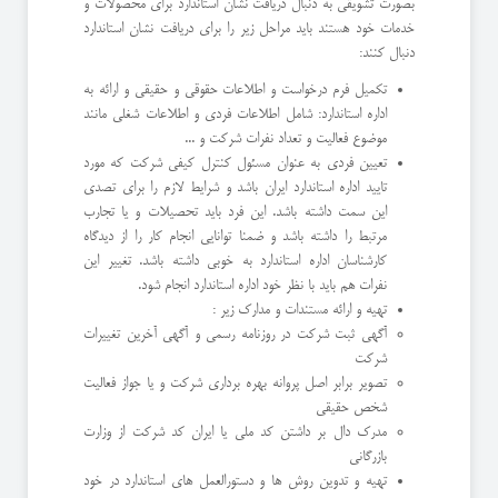
بصورت تشویقی به دنبال دریافت نشان استاندارد برای محصولات و
خدمات خود هستند باید مراحل زیر را برای دریافت نشان استاندارد
دنبال کنند:
تکمیل فرم درخواست و اطلاعات حقوقی و حقیقی و ارائه به
اداره استاندارد: شامل اطلاعات فردی و اطلاعات شغلی مانند
موضوع فعالیت و تعداد نفرات شرکت و ...
تعیین فردی به عنوان مسئول کنترل کیفی شرکت که مورد
تایید اداره استاندارد ایران باشد و شرایط لازم را برای تصدی
این سمت داشته باشد. این فرد باید تحصیلات و یا تجارب
مرتبط را داشته باشد و ضمنا توانایی انجام کار را از دیدگاه
کارشناسان اداره استاندارد به خوبی داشته باشد. تغییر این
نفرات هم باید با نظر خود اداره استاندارد انجام شود.
تهیه و ارائه مستندات و مدارک زیر :
آگهی ثبت شرکت در روزنامه رسمی و آگهی آخرین تغییرات
شرکت
تصویر برابر اصل پروانه بهره برداری شرکت و یا جواز فعالیت
شخص حقیقی
مدرک دال بر داشتن کد ملی یا ایران کد شرکت از وزارت
بازرگانی
تهیه و تدوین روش ها و دستورالعمل های استاندارد در خود