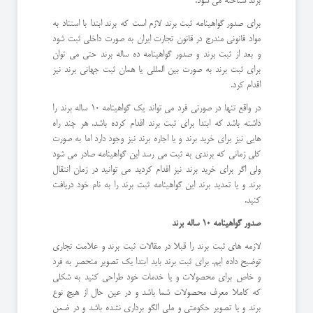
برند شناخته می شود.
برای صدور گواهینامه ثبت برند لازم است که برند ابتدا با استناد به
مواد قانونی مندرج در قانون تجارت ایران به صورت داخلی ثبت شود
و بعد از ثبت برند و صدور گواهینامه ده ساله برند حتی می توان
برای ثبت برند به صورت بین المللی یا همان ثبت جهانی برند نیز
اقدام کرد.
در واقع تنها در صورتی فرد می تواند یک گواهینامه 10 ساله برند را
داشته باشد که ابتدا برای ثبت برند اقدام کرده باشد. هر چند راه
هایی نیز برای خرید برند و یا اجاره برند نیز وجود دارد اما به صورت
کلی زمانی که برندی به ثبت می رسد این گواهینامه صادر می شود
ولی اگر برای خرید برند نیز اقدام کردید می توانید در زمان انتقال
برند و یا تمدید برند این گواهینامه ثبت برند را به نام خود دریافت
کنید.
صدور گواهینامه 10 ساله برند
لازمه های ثبت برند را قبلا در مقالات ثبت برند و علامت تجاری
توضیح داده ایم. برای ثبت برند باید ابتدا یک تصویر منحصر به فرد
و خاص برای محصولات و یا خدمات خود طراحی کنید به شکلی
که کاملا معرف محصولات شما باشد و در عین حال از هیچ نوع
برند و یا تصویر حکومتی و ملی الگو برداری نشده باشد و در ضمن