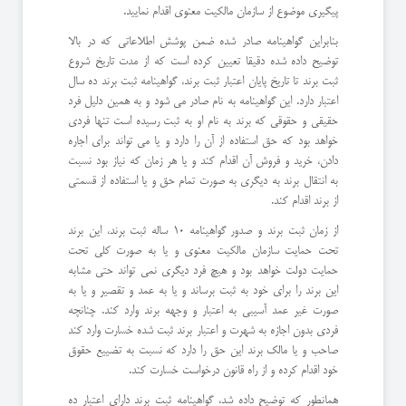
پیگیری موضوع از سازمان مالکیت معنوی اقدام نمایید.
بنابراین گواهینامه صادر شده ضمن پوشش اطلاعاتی که در بالا
توضیح داده شده دقیقا تعیین کرده است که از مدت تاریخ شروع
ثبت برند تا تاریخ پایان اعتبار ثبت برند، گواهینامه ثبت برند ده سال
اعتبار دارد. این گواهینامه به نام صادر می شود و به همین دلیل فرد
حقیقی و حقوقی که برند به نام او به ثبت رسیده است تنها فردی
خواهد بود که حق استفاده از آن را دارد و یا می تواند برای اجاره
دادن، خرید و فروش آن اقدام کند و یا هر زمان که نیاز بود نسبت
به انتقال برند به دیگری به صورت تمام حق و یا استفاده از قسمتی
از برند اقدام کند.
از زمان ثبت برند و صدور گواهینامه 10 ساله ثبت برند، این برند
تحت حمایت سازمان مالکیت معنوی و یا به صورت کلی تحت
حمایت دولت خواهد بود و هیچ فرد دیگری نمی تواند حتی مشابه
این برند را برای خود به ثبت برساند و یا به عمد و تقصیر و یا به
صورت غیر عمد آسیبی به اعتبار و وجهه برند وارد کند. چنانچه
فردی بدون اجازه به شهرت و اعتبار برند ثبت شده خسارت وارد کند
صاحب و یا مالک برند این حق را دارد که نسبت به تضییع حقوق
خود اقدام کرده و از راه قانون درخواست خسارت کند.
همانطور که توضیح داده شد، گواهینامه ثبت برند دارای اعتبار ده