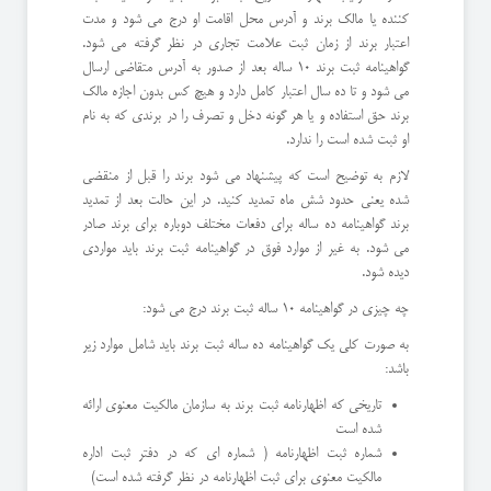
کننده یا مالک برند و آدرس محل اقامت او درج می شود و مدت
اعتبار برند از زمان ثبت علامت تجاری در نظر گرفته می شود.
گواهینامه ثبت برند 10 ساله بعد از صدور به آدرس متقاضی ارسال
می شود و تا ده سال اعتبار کامل دارد و هیچ کس بدون اجازه مالک
برند حق استفاده و یا هر گونه دخل و تصرف را در برندی که به نام
او ثبت شده است را ندارد.
لازم به توضیح است که پیشنهاد می شود برند را قبل از منقضی
شده یعنی حدود شش ماه تمدید کنید. در این حالت بعد از تمدید
برند گواهینامه ده ساله برای دفعات مختلف دوباره برای برند صادر
می شود. به غیر از موارد فوق در گواهینامه ثبت برند باید مواردی
دیده شود.
چه چیزی در گواهینامه 10 ساله ثبت برند درج می شود:
به صورت کلی یک گواهینامه ده ساله ثبت برند باید شامل موارد زیر
باشد:
تاریخی که اظهارنامه ثبت برند به سازمان مالکیت معنوی ارائه
شده است
شماره ثبت اظهارنامه ( شماره ای که در دفتر ثبت اداره
مالکیت معنوی برای ثبت اظهارنامه در نظر گرفته شده است)