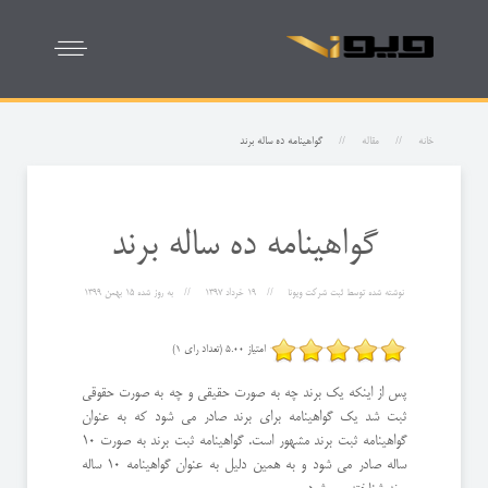
خانه
مقاله
گواهینامه ده ساله برند
گواهینامه ده ساله برند
نوشته شده توسط
ثبت شرکت ویونا
19 خرداد 1397
به روز شده
15 بهمن 1399
امتیاز 5.00 (تعداد رای 1)
پس از اینکه یک برند چه به صورت حقیقی و چه به صورت حقوقی
ثبت شد یک گواهینامه برای برند صادر می شود که به عنوان
گواهینامه ثبت برند مشهور است. گواهینامه ثبت برند به صورت 10
ساله صادر می شود و به همین دلیل به عنوان گواهینامه 10 ساله