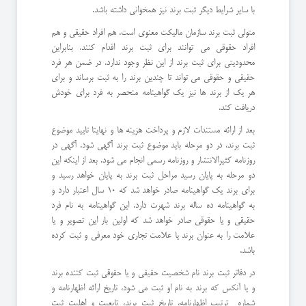
با سایر شرایط دیگر ثبت برند نیز همخوانی داشته باشد.
متولی ثبت برند سازمان مالیکت معنوی است. هم افراد حقیقی و هم
افراد حقوقی می توانند برای ثبت برند اقدام کنند. بنابراین
محدودیتی برای ثبت برند از این نظر وجود ندارد. در ضمن هر فرد
حقیقی و حقوقی می تواند تا چندین برند را به ثبت برساند و برای
هر یک از برند ها نیز یک گواهینامه منحصر به فرد برای خودش
دریافت کند.
بعد از ارائه مستندات لازم و پرداخت هزینه ها و نهایتا تایید موضوع
ثبت برند، در دو مرحله باید موضوع ثبت برند آگهی شود. آگهی در
روزنامه کثیرالانتشار و روزنامه رسمی انجام می شود. بعد از اینکه این
دو مرحله به پایان رسید مراحل ثبت برند به پایان خواهد رسید و
برای برند یک گواهینامه صادر خواهد شد که 10 سال اعتبار دارد و
به گواهینامه ده ساله برند شهرت دارد. این گواهینامه به نام فرد
حقیقی و یا حقوقی صادر خواهد شد که اولین بار این تصویر و یا
علامت را به عنوان برند یا علامت تجاری خود معرفی و ثبت کرده
باشد.
در دفاتر ثبت برند نام شخصیت حقیقی و یا حقوقی ثبت کننده برند
و یا آنکس که برند به نام او ثبت می شود، تاریخ ارائه اظهارنامه و
شماره ترتیب اظهارنامه، تاریخ ثبت برند، تابعیت و اهلیت ثبت