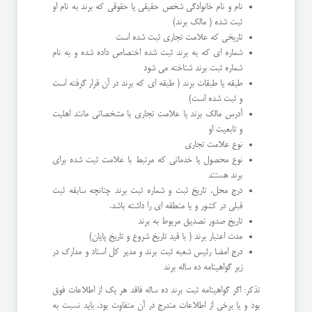
نام و نام خانوادگی شخص حقیقی یا حقوقی که برند به نام او
ثبت شده ( مالک برند)
تاریخی که علامت تجاری ثبت شده است
شماره ای که به برند ثبت شده اختصاص داده شده و به نام
شماره ثبت برند شناخته می شود
طبقه یا طبقات برند ( طبقه ای که برند در آن قرار گرفته است
و ثبت شده است)
آدرس مالک برند یا علامت تجاری با مشخصاتی مانند اهلیت
و تابعیت او
نوع علامت تجاری
نوع محصول یا خدماتی که مرتبط با علامت ثبت شده برای
برند هستند
درج محل، تاریخ ثبت و شماره ثبت برند چنانچه سابقه ثبت
قبلی در کشور و یا منطقه ای را داشته باشد.
تاریخ صدور تصدیق مربوط به برند
مدت اعتبار برند ( با قید تاریخ شروع و تاریخ پایان)
درج امضا رئیس شعبه ثبت برند و مدیر کل اسناد و مدارک در
زیر گواهینامه ده ساله برند
تذکر: اگر گواهینامه ثبت برند ده ساله فاقد هر یک از اطلاعات فوق
بود و یا برخی از اطلاعات مندرج در آن متفاوت بود، باید نسبت به