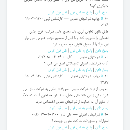
جلوگیری کرد؟
پاسخ دادن
|
پاسخ به نقل قول
|
نقل قول کردن
+1
#
جواب: شرکتهای تعاونی
—
کارشناس ثبتی
1400-04-19
23:36
طبق قانون تعاونی ایران، باید مجمع عادی شرکت اخراج چنین
اعضایی را تصویب کند و تا قبل از تصمیم مجمع عمومی نمی توان
این افراد را از حقوق قانونی خود محروم کرد.
پاسخ دادن
|
پاسخ به نقل قول
|
نقل قول کردن
+2
#
شرکتهای تعاونی
—
کارن
1400-04-18 22:31
آیا به شرکتهای تعاونی تسهیلاتی تعلق می گیرد ؟
پاسخ دادن
|
پاسخ به نقل قول
|
نقل قول کردن
+1
#
جواب: شرکتهای تعاونی
—
کارشناس ثبتی
1400-04-18
22:37
بله پس از ثبت شرکت تعاونی تسهیلات بانکی به شرکت تعلق می
گیرد. یکی از این بانک‌های عامل، بانک توسعه تعاون است که ۷۰%
از منابع آن به حمایت از شرکتهای تعاونی اختصاص دارد.
پاسخ دادن
|
پاسخ به نقل قول
|
نقل قول کردن
+2
#
شرکتهای تعاونی
—
علی یاری
1400-04-17 00:46
امتیازات و تسهیلات شرکت تعاونی چیست ؟
پاسخ دادن
|
پاسخ به نقل قول
|
نقل قول کردن