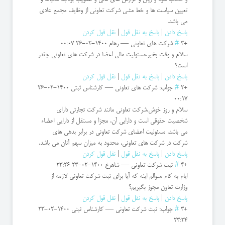
تعیین سیاست ها و خط مشی شرکت تعاونی از وظایف مجمع عادی
می باشد.
پاسخ دادن
|
پاسخ به نقل قول
|
نقل قول کردن
+3
#
شرکت های تعاونی
—
رهام
1400-02-26 00:07
سلام و وقت بخیر،مسئولیت مالی اعضا در شرکت های تعاونی چقدر
است؟
پاسخ دادن
|
پاسخ به نقل قول
|
نقل قول کردن
+2
#
جواب: شرکت های تعاونی
—
کارشناس ثبتی
1400-02-26
00:17
سلام و روز خوش،شرکت تعاونی مانند شرکت تجارتی دارای
شخصیت حقوقی است و دارایی آن، مجزا و مستقل از دارایی اعضاء
می باشد. مسئولیت اعضای شرکت تعاونی در برابر بدهی های
شرکت در شرکت های تعاونی، محدود به میزان سهم آنان می باشد.
پاسخ دادن
|
پاسخ به نقل قول
|
نقل قول کردن
+4
#
ثبت شرکت تعاونی
—
شاهرخ
1400-02-23 23:26
ایام به کام ،سوالم اینه که آیا برای ثبت شرکت تعاونی لازمه از
وزارت تعاون مجوز بگیریم؟
پاسخ دادن
|
پاسخ به نقل قول
|
نقل قول کردن
+3
#
جواب: ثبت شرکت تعاونی
—
کارشناس ثبتی
1400-02-23
23:34