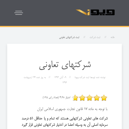
خانه
ثبت شرکت
ثبت شرکتهای تعاونی
شرکتهای تعاونی
نوشته شده توسط
ثبت شرکت ویونا
09 آبان 1393
به روز شده
24 ارديبهشت
1396
امتیاز 4.68 (تعداد رای 125)
با توجه به ماده 17 قانون تجارت جمهوری اسلامی ایران
شرکت های تعاونی شرکتهایی هستند که تمام و یا حداقل 51 درصد
سرمایه اصلی آن به وسیله اعضا در اختیار شرکتهای تعاونی قرار گیرد