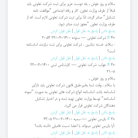
سلام و روز خوش , بله دوست عزیز برای ثبت شرکت تعاونی باید
قبلاَ از طرف وزارت تعاون، کار و رفاه اجتماعی "موافقت نامه
تشکیل" صادر گردد. لذا برای ثبت شرکت تعاونی لازم است که از
طرف وزارت تعاون "مجوز ثبت صادر شود.
پاسخ دادن
|
پاسخ به نقل قول
|
نقل قول کردن
+4
#
شرکت تعاونی
—
ستوده
1400-02-22 20:53
: سلام. خسته نباشین ، شرکت تعاونی برای ثبت نیازمند اساسنامه
است؟
پاسخ دادن
|
پاسخ به نقل قول
|
نقل قول کردن
+3
#
جواب: شرکت تعاونی
—
کارشناس ثبتی
1400-02-22
21:08
سلام و روز خوش ,
با سلام ، وقت شما بخیر،طبق قانون شرکت تعاونی باید دارای
اساسنامه باشد. اساسنامه انواع شرکت های تعاونی به صورت "نمونه
اساسنامه" توسط وزارت تعاون تهیه شده و در اختیار تشکیل
دهندگان شرکت تعاونی قرار می گیرد.
پاسخ دادن
|
پاسخ به نقل قول
|
نقل قول کردن
+3
#
بازرس تعاونی
—
سمیه
1400-02-21 23:05
:آیا بازرس تعاونی میتواند با اعضا نسبت فامیلی داشته باشد؟
پاسخ دادن
|
پاسخ به نقل قول
|
نقل قول کردن