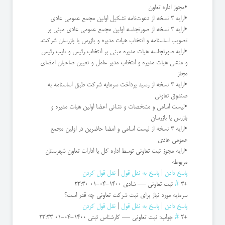
•مجوز اداره تعاون
•ارایه 3 نسخه از دعوت‌نامه تشکیل اولین مجمع عمومی عادی
•ارایه 3 نسخه از صورتجلسه اولین مجمع عمومی عادی مبنی بر
تصویب اساسنامه و انتخاب هیات مدیره و بازرس یا بازرسان شرکت.
•ارایه صورتجلسه هیات مدیره مبنی بر انتخاب رئیس و نایب رئیس
و منشی هیات مدیره و انتخاب مدیر عامل و تعیین صاحبان امضای
مجاز
•ارایه 3 نسخه از رسید پرداخت سرمایه شرکت طبق اساسنامه به
صندوق تعاونی
•لیست اسامی و مشخصات و نشانی اعضا اولین هیات مدیره و
بازرس یا بازرسان
•ارایه 3 نسخه از لیست اسامی و امضا حاضرین در اولین مجمع
عمومی عادی
•ارایه مجوز ثبت تعاونی توسط اداره کل یا ادارات تعاون شهرستان
مربوطه
پاسخ دادن
|
پاسخ به نقل قول
|
نقل قول کردن
+3
#
ثبت تعاونی
—
شادی
1400-04-01 23:30
سرمایه مورد نیاز برای ثبت شرکت تعاونی چه قدر است؟
پاسخ دادن
|
پاسخ به نقل قول
|
نقل قول کردن
+2
#
جواب: ثبت تعاونی
—
کارشناس ثبتی
1400-04-01 23:33