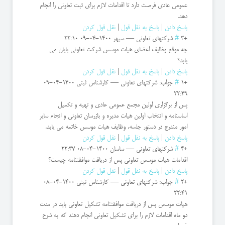
عمومی عادی فرصت دارد تا اقدامات لازم برای ثبت تعاونی را انجام
دهد.
پاسخ دادن
|
پاسخ به نقل قول
|
نقل قول کردن
+3
#
شرکتهای تعاونی
—
سپهر
1400-04-09 22:10
چه موقع وظایف اعضای هیات موسس شرکت تعاونی پایان می
یابد؟
پاسخ دادن
|
پاسخ به نقل قول
|
نقل قول کردن
+1
#
جواب: شرکتهای تعاونی
—
کارشناس ثبتی
1400-04-09
22:49
پس از برگزاری اولین مجمع عمومی عادی و تهیه و تکمیل
اساسنامه و انتخاب اولین هیات مدیره و بازرسان تعاونی و انجام سایر
امور مندرج در دستور جلسه، وظایف هیات موسس خاتمه می یابد.
پاسخ دادن
|
پاسخ به نقل قول
|
نقل قول کردن
+4
#
شرکتهای تعاونی
—
ساسان
1400-04-08 22:37
اقدامات هیات موسس تعاونی پس از دریافت موافقتنامه چیست؟
پاسخ دادن
|
پاسخ به نقل قول
|
نقل قول کردن
+2
#
جواب: شرکتهای تعاونی
—
کارشناس ثبتی
1400-04-08
22:41
هیات موسس پس از دریافت موافقتنامه تشکیل تعاونی باید در مدت
دو ماه اقدامات لازم را برای تشکیل تعاونی انجام دهند که به شرح